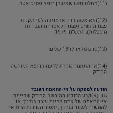
(11)מחלת נפש שאיבחן רופא פסיכיאטר;
(12)היא אשה הרה או מניקה לפי תקנות
עבודת נשים (עבודות אסורות ועבודות
מוגבלות), התש"ם-1979;
(13)טרם מלאו לו 18 שנים;
(14)אי-התאמה אחרת לדעת הרופא המורשה
הבודק.
הודעה למפקח על אי-התאמת העובד
15. (א)קבע הרופא המורשה הבודק שקיימת
אי-התאמה של אדם להיות עובד בזרניך או
להמשיך לעבוד בזרניך, ימסור השירות הרפואי