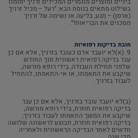
ביניים ומוצרים מוגמרים המכילים זרניך יסומנו
בשילוט מתאים בנוסח הבא: "רעל – מכיל זרניך
(ארסן) – מגע, בליעה או נשימה של זרניך
מסכנים את הבריאות!".
חובת בדיקות רפואיות
9. (א)לא יועבד אדם כעובד בזרניך, אלא אם כן
עבר בדיקה רפואית ראשונית תוך החודש
שלפני תחילת העבודה, בידי רופא מורשה,
שיקבע את התאמתו, או אי-התאמתו, להתחיל
לעבוד בזרניך.
(ב)לא יועבד עובד בזרניך, אלא אם כן עבר
בדיקה רפואית חוזרת, בידי רופא מורשה,
שיקבע את המשך התאמתו לעבוד בזרניך;
בדיקה רפואית חוזרת, תבוצע לראשונה שלושה
חדשים לאחר הבדיקה הראשונית ולאחריה
מדי שנה.