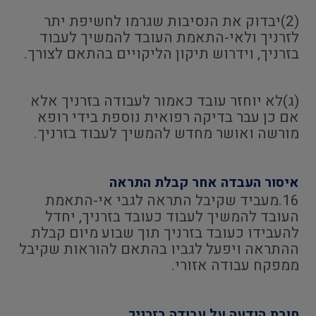
(2)יבדוק את הנסיבות שגרמו לחשיפת יתר
לזרניך ולאי-התאמת העובד להמשיך לעבוד
בזרניך, וידרוש תיקון הליקויים בהתאם לצורך.
(ג)לא יוחזר עובד כאמור לעבודה בזרניך אלא
אם כן עבר בדיקה רפואית נוספת בידי רופא
מורשה ואושר מחדש להמשיך לעבוד בזרניך.
איסור העבדה אחר קבלת התראה
16.מעביד שקיבל התראה לגבי אי-התאמת
העובד להמשיך לעבוד כעובד בזרניך, יחדל
להעבידו כעובד בזרניך תוך שבוע מיום קבלת
ההתראה ויפעל לגביו בהתאם להוראות שקיבל
ממפקח עבודה אזורי.
חובת הודעה על עבודה בזרניך