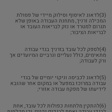
(3)לדאוג לאיסוף וסילוק מיידי של פסולת
המכילה זרניך, מתחנת העבודה באופן שלא
תגרום למטרד או נזק לבריאות העובד או
לבריאות הציבור;
(4)לספק לכל עובד בזרניך בגדי עבודה
מתאימים, כולל נעליים וגרביים המיועדים אך
ורק לעבודה;
(5)לדאוג לכביסה וניקוי יומיים של בגדי
עבודה במרוכז במפעל או במקום אחר שהובא
לידיעתו של מפקח עבודה אזורי;
(6)להתקין מלתחות כפולות לכל עובד, אחת
לבגדי עבודה ואחת לבגדים נקיים, וכן מקלחות