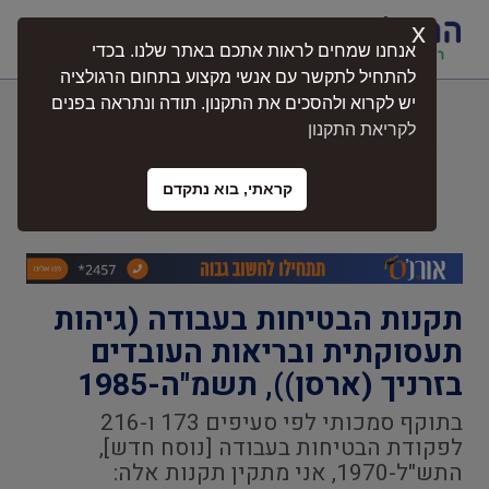
x
התחברות
אנחנו שמחים לראות אתכם באתר שלנו. בכדי
להתחיל לתקשר עם אנשי מקצוע בתחום הרגולציה
יש לקרוא ולהסכים את התקנון. תודה ונתראה בפנים
תקנות הבטיחות בעבודה (גיהות
לקריאת התקנון
תעסוקתית ובריאות העובדים בזרניך
(ארסן)), תשמ"ה-1985
קראתי, בוא נתקדם
תקנות הבטיחות בעבודה (גיהות
תעסוקתית ובריאות העובדים
בזרניך (ארסן)), תשמ"ה-1985
בתוקף סמכותי לפי סעיפים 173 ו-216
לפקודת הבטיחות בעבודה [נוסח חדש],
התש"ל-1970, אני מתקין תקנות אלה: