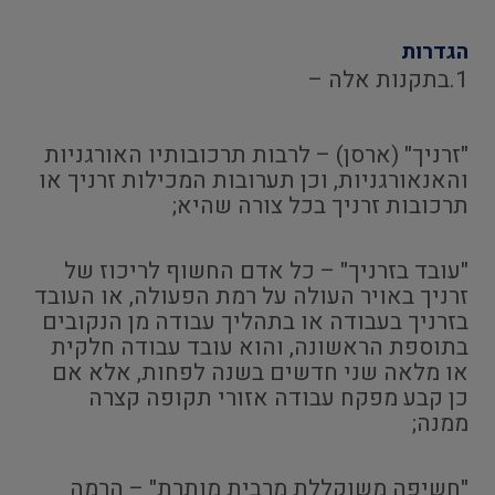
הגדרות
1.בתקנות אלה –
"זרניך" (ארסן) – לרבות תרכובותיו האורגניות
והאנאורגניות, וכן תערובות המכילות זרניך או
תרכובות זרניך בכל צורה שהיא;
"עובד בזרניך" – כל אדם החשוף לריכוז של
זרניך באויר העולה על רמת הפעולה, או העובד
בזרניך בעבודה או בתהליך עבודה מן הנקובים
בתוספת הראשונה, והוא עובד עבודה חלקית
או מלאה שני חדשים בשנה לפחות, אלא אם
כן קבע מפקח עבודה אזורי תקופה קצרה
ממנה;
"חשיפה משוקללת מרבית מותרת" – הרמה