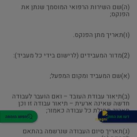
(ה)שם השירות הרפואי המוסמך שנתן את
הפנקס;
(ו)תאריך מתן הפנקס.
(2)מדור המעבידים (לרישום בידי כל מעביד):
(א)שם המעביד ומקום המפעל;
(ב)תיאור עבודת העובד – ואם הועבר לעבודה
חדשה שאינה ארעית – תיאור עבודה זו וכן
תאריך תחילת כל עבודה כאמור;
דעו את החוק
חפשו מומחה
(ג)תאריך סיום העבודה שנרשמה בהתאם