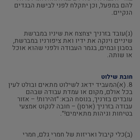
להם במפעל, וכן יתקלח לפני לבישת הבגדים
הנקיים.
(ג)עובד בזרניך יצחצח את שיניו במברשת
שיניים וינקה את ידיו ואת ציפורניו במברשת,
בסבון ובמים, בגמר העבודה ולפני שהוא אוכל
או שותה.
חובת שילוט
8. (א)המעביד ידאג לשילוט מתאים ובולט לעין
בכל אולם, מקום או עמדת עבודה שבהם
עובדים בזרניך, בנוסח הבא: "זהירות! – אזור
עבודה בזרניך (ארסן) – חובה לנקוט אמצעי
בטיחות וגיהות מתאימים!".
(ב)כלי קיבול ואריזות של חמרי גלם, חמרי