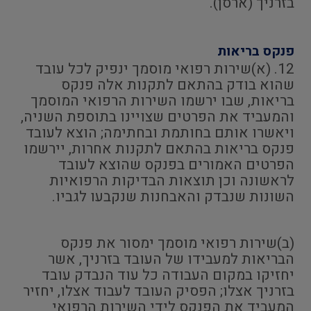
בזרניך (ארסן).
פנקס בריאות
12. (א)שירות רפואי מוסמך ינפיק לכל עובד
שהוא בודק בהתאם לתקנות אלה פנקס
בריאות, שבו ירשמו השירות הרפואי המוסמך
והמעביד את הפרטים שצויינו בתוספת השניה,
ויאשרו אותם בחותמת ובחתימה; הוצא לעובד
פנקס בריאות בהתאם לתקנות אחרות, יירשמו
הפרטים האמורים בפנקס שהוצא לעובד
לראשונה וכן תוצאות הבדיקות הרפואיות
השונות שנבדק והאבחנות שנקבעו לגביו.
(ב)שירות רפואי מוסמך ימסור את פנקס
הבריאות למעבידו של העובד בזרניך, אשר
יחזיקו במקום העבודה כל עוד הנבדק עובד
בזרניך אצלו; הפסיק העובד לעבוד אצלו, יחזיר
המעביד את הפנקס לידי השירות הרפואי