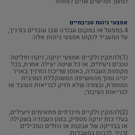
למשך חמישים שנים לפחות.
אמצעי גיהות סביבתיים
4.במפעל או במקום עבודה שבו עובדים בזרניך,
על המעביד לנקוט אמצעי גיהות אלה:
(1)להתקין ולקיים אמצעי יניקה, ניקוז ופליטה
טובים ויעילים, או כל שיטה יעילה אחרת, בכל
מקומות העבודה, באופן שריכוז הזרניך באויר
יהיה נמוך מהחשיפה המשוקללת המרבית
המותרת, ובצורה שלא תזיק לבריאות העובד או
לבריאות הציבור;
(2)להתקין ולקיים מינדפים מתאימים ויעילים,
בעלי כוח יניקה מספיק, בזמן העבודה בשקילה
או בבדיקה של אבקות או נוזלים המכילים
זרניך, לרבות במעבדות;