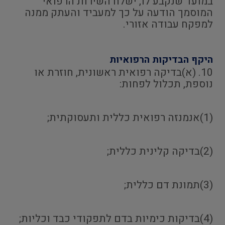
במועד שנקבע לו, ישלח השירות הרפואי
המוסמך הודעה על כך למעביד והעתק ממנה
למפקח עבודה אזורי.
היקף הבדיקות הרפואיות
10. (א)בדיקה רפואית ראשונית, חוזרת או
נוספת, תכלול לפחות:
(1)אנמנזה רפואית כללית ותעסוקתית;
(2)בדיקה קלינית כללית;
(3)תמונת דם כללית;
(4)בדיקות כימיות בדם לתפקודי כבד וכליות;