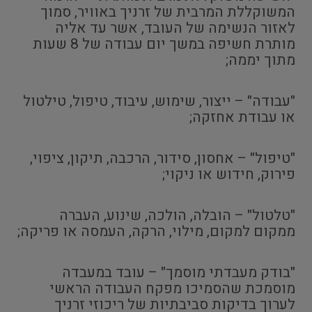
המשוקללת המרבית של זרניך באוויר, סמוך
לאזור הנשימה של העובד, אשר עד אליה
מותרת חשיפה במשך יום עבודה של 8 שעות
מתוך יממה;
"עבודה" – ייצור, שימוש, עיבוד, טיפול, טילטול
או עבודת אחזקה;
"טיפול" – אחסון, סידור, הרכבה, תיקון, ציפוי,
פירוק, חידוש או ניקוי;
"טלטול" – הובלה, הולכה, שינוע, העברה
ממקום למקום, מילוי, הרקה, העמסה או פריקה;
"בודק מעבדתי מוסמך" – עובד במעבדה
מוסמכת שהסמיכו מפקח העבודה הראשי
לערוך בדיקות סביבתיות של ריכוזי זרניך