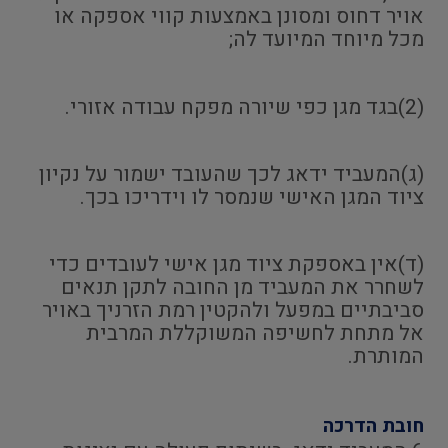
אויר דחוס ומסונן באמצעות קווי אספקה או
מכל מיוחד המיועד לה;
(2)בגד מגן כפי שיורה מפקח עבודה אזורי.
(ג)המעביד ידאג לכך שהעובד ישמור על נקיון
ציוד המגן האישי שנמסר לו וידריכו בכך.
(ד)אין באספקת ציוד מגן אישי לעובדים כדי
לשחרר את המעביד מן החובה לתקן תנאים
סביבתיים במפעל ולהקטין רמת הזרניך באויר
אל מתחת לחשיפה המשוקללת המרבית
המותרת.
חובת הדרכה