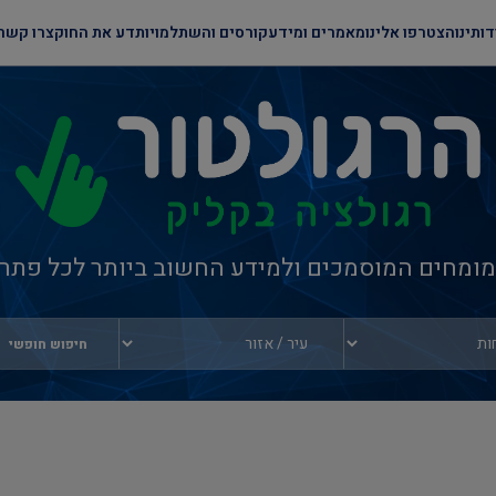
דותינו
הצטרפו אלינו
מאמרים ומידע
קורסים והשתלמויות
דע את החוק
צרו קשר
ומחים המוסמכים ולמידע החשוב ביותר לכל פתרונ