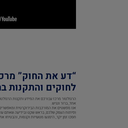
“דע את החוק” מרכ
לחוקים והתקנות בת
הרגולטור מרכז עבורכם את המידע ותקנות הרגולטו
אחד, ברור ונגיש.
אנו מפשטים את המורכבות הבירוקרטית ומאפשרים
ופיתוח העסק שלכם, בראש שקט ובידיעה שאתם עומ
חסכו זמן יקר, הימנעו מטעויות וקנסות, והבטיחו א