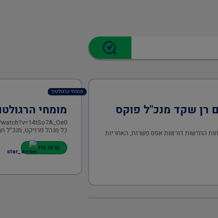
מומחי הרגולטור
ם רן שקד מנכ"ל פוקס
מומחי הרגולטו
/watch?v=14tSo7A_Oe0
כל מנהל פרויקט, מנכ"ל חב
יחות החדשות דורשות אפס פשרות, האחריות
קראו עוד