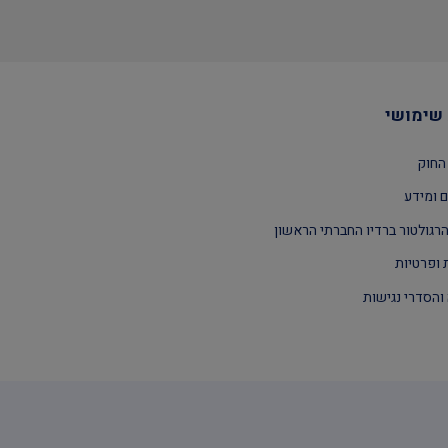
שימושי
החוק
 ומידע
רגולטור ברדיו החברתי הראשון
 ופרטיות
והסדרי נגישות