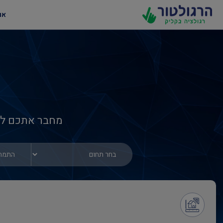
או
מחבר אתכם למ