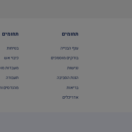
תחומים
תחומים
ענף הבנייה
בטיחות
בודקים מוסמכים
כיבוי אש
נגישות
מעבדות מו
הגנת הסביבה
תעבורה
בריאות
מהנדסים וה
אדריכלים