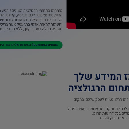
מומחים בתחומי הרגולציה השונים? הגיע ה
הרגולטור מאפשר לכם חשיפה, קידום ,הזד
על ידי יצירת פרופיל מידע אודותכם והשיר
וחשיפה למאות אלפי בתי עסק אשר צריכי
חשיפה גדולה במחיר קטן , ללא התחייבות 
מומחים בתחומכם? הצטרפו אלינו עוד היום
ז המידע שלך
חום הרגולציה
רים הרלוונטיות לעסק שלכם, במקום
 לכם להתמקד במה שחשוב באמת: ניהול
דים בכל דרישות החוק.
ת עתיד העסק שלכם.