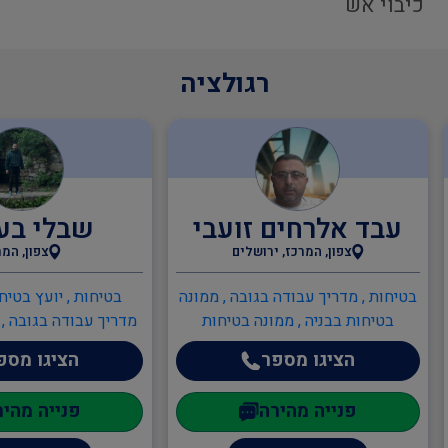
כיבוי אש
רגולציה
עבד אלרחים זועבי
שבלי בע
צפון, המרכז, ירושלים
צפון, המר
בטיחות , מדריך עבודה בגובה , ממונה
בטיחות , יועץ בטיח
בטיחות בבניה , ממונה בטיחות
מדריך עבודה בגובה ,
בעבודה , ממונה בטיחות אש , כיבוי
בעבודה , ממונה בטיחו
הציגו מספר
הציגו מספ
אש , כתיבה/עדכון תיק שטח ,
אש , כתיבה/עדכון
כתיבה/עדכון תיק מפעל , הקמה,
כתיבה/עדכון תיק מ
פנייה מהירה
פנייה מהיר
הכנה ותרגול צוותי חירום מפעליים ,
בטיחות אש , ממונה 
יועץ בטיחות אש , ממונה בטיחות אש
מהנדסים והנדסאים ,