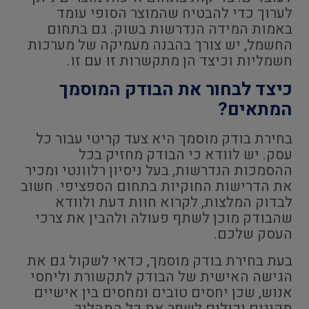
לערוך כדי להבטיח שהמוצר הסופי עומד
באמות המידה הנדרשות בשוק. גם בתחום
החשמל, יש צורך בהבנה מעמיקה של מערכות
חשמליות וכיצד הן מתקשרות זו עם זו.
כיצד לבחור את הבודק המוסמך
המתאים?
בחירת בודק מוסמך היא צעד קריטי עבור כל
עסק. יש לוודא כי הבודק מחזיק בכל
ההסמכות הנדרשות, בעל ניסיון רלוונטי ומכיר
את הדרישות החוקיות בתחום הספציפי. חשוב
לבדוק המלצות, לקרוא חוות דעת ולוודא
שהבודק מוכן לשתף פעולה ולהבין את צרכי
העסק שלכם.
בעת בחירת בודק מוסמך, כדאי לשקול גם את
הגישה האישית של הבודק לתקשורת וליחסי
אנוש, שכן יחסים טובים ומחסים בין אישיים
תקינים יכולים לשפר את כל התהליך.