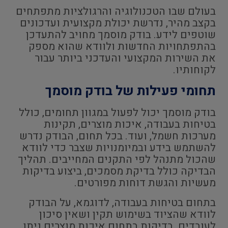
בעולם שבו הטכנולוגיה והרגולציות מתפתחים
בקצב מהיר, נדרשת יכולת מקצועית ועדכונים
שוטפים לידע. בודק מוסמך מחויב להתעדכן
בהתפתחויות החדשות ולוודא שהוא מספק
את השירות המקצועי והעדכני ביותר עבור
לקוחותיו.
תחומי פעילות של בודק מוסמך
בודק מוסמך יכול לפעול במגוון תחומים, כולל
בטיחות בעבודה, איכות מוצרים, תקינות
מערכות חשמל, ועוד. בכל תחום, הבודק נדרש
להשתמש בידע ובמיומנויות שצבר כדי לוודא
שהכול מתנהל לפי התקנים המחייבים. תהליך
הבדיקה כולל בדיקת מסמכים, ביצוע בדיקות
מעשיות והגשת דוחות מפורטים.
בתחום בטיחות בעבודה, לדוגמא, על הבודק
לוודא שהציוד בשימוש תקין ושאין סיכון
לעובדים. בדיקות בתחום איכות מוצרים ניתן