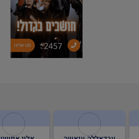
אלון אפשטיין
שלומי דנדק