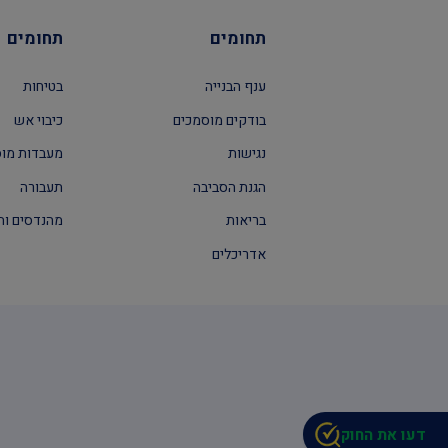
תחומים
תחומים
ענף הבנייה
בטיחות
בודקים מוסמכים
כיבוי אש
נגישות
מעבדות מו
הגנת הסביבה
תעבורה
בריאות
מהנדסים וה
אדריכלים
דעו את החוק