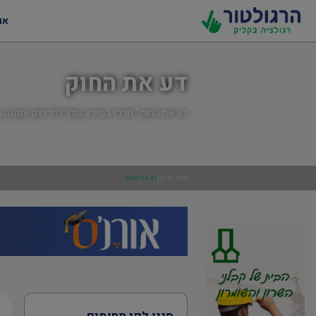
או
דע את החוק
דע את החוק" מרכז המידע שלך לכל חוק ותקנה ב
/
עמוד הבית
דע את החוק