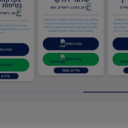
בטיחות לרכבים
צפון
דרום, המרכז, י
דרום, ירושלים, צפון, המרכז
יועץ בטיחות
בטיחות , רופא תעסוקתי , בר
חות בבניה ,
בטיחות , ציוד בטיחות , תעבורה , בודקים מוסמכים
ם , הנדסאי
לרכב , קצין בטיחות בתעבורה , מנופים ניידים , מכונה
נדסאים
ניידת
הציגו מספ
הציגו מספר
פנייה מהיר
פנייה מהירה
מידע נ
מידע נוסף