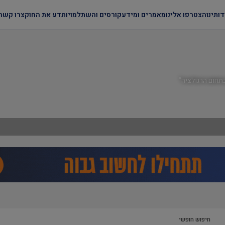
דותינו
הצטרפו אלינו
מאמרים ומידע
קורסים והשתלמויות
דע את החוק
צרו קשר
תחום הרגולציה"