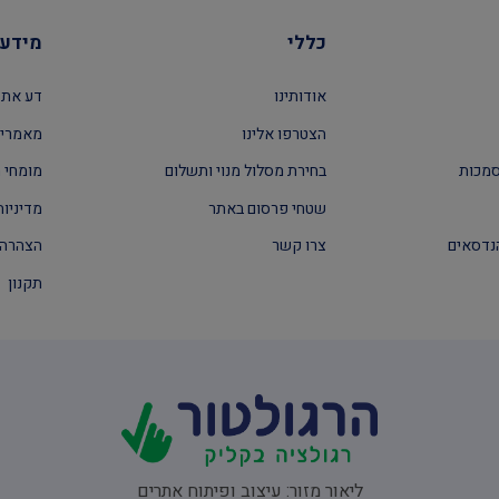
כללי
מידע 
אודותינו
דע את 
הצטרפו אלינו
מאמרים
סמכות
בחירת מסלול מנוי ותשלום
מומחי ה
שטחי פרסום באתר
מדיניות
נדסאים
צרו קשר
הצהרה 
תקנון
ליאור מזור:
עיצוב ופיתוח אתרים