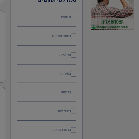
סננו לפי תחומים
נגישות
רישוי עסקים
חקלאות
בטיחות
בריאות
כיבוי אש
הגנת הסביבה