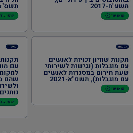
תשע"ח-2017
תשס"ב-01
קראו עוד
קראו עוד
נגישות
נגישות
תקנות שוויון זכויות לאנשים
תקנות 
עם מוגבלות (נגישות לשירותי
עם מוג
שעת חירום במסגרות לאנשים
למקומו
עם מוגבלות), תשפ"א-2021
שהם מו
ולשירו
קראו עוד
נותנים),
קראו עוד