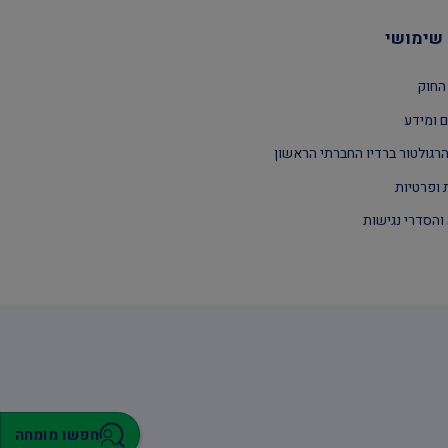
שימושי
החוק
 ומידע
רגולטור ברדיו החברתי הראשון
 ופרטיות
והסדרי נגישות
חפשו מומחה