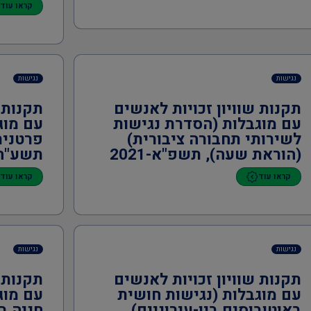
קראו עוד
נגישות
נגישות
תקנות שוויון זכויות לאנשים
תקנות 
עם מוגבלות (הסדרת נגישות
עם מוג
לשירותי תחבורה ציבורית)
פרטנית
(הוראת שעה), תשפ"א-2021
תשע"ח-18
קראו עוד
קראו עוד
נגישות
נגישות
תקנות שוויון זכויות לאנשים
תקנות 
עם מוגבלות (נגישות חושית
עם מוג
באוטובוסים בין-עירוניים),
חניה ב