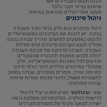
הכנת מקום העבודה מראש.
שימוש בציוד תקני בלבד.
מעקב אחרי נהלים והוראות בטיחות.
ניהול סיכונים
ניהול סיכונים הוא חלק בלתי נפרד מעבודה
בגובה. יש לזהות את הסיכונים הפוטנציאליים
ולנקוט באמצעים למזערם. מדריך עבודה בגובה
ממליץ לבצע הערכות סיכונים טרם תחילת
העבודה. הערכה מדויקת של סביבת העבודה
יכולה למנוע תאונות ולהבטיח שהעובדים
מודעים לכל הסכנות הפוטנציאליות. חלק
ממנהלי הסיכונים כוללים זיהוי גורמי סיכון
כמו מזג אוויר, חומרים מסוכנים, עבודה בסמוך
לתשתיות חשמל, וזיהוי סכנות אחרות שיטות
עבודה מומלצות.
אתר
הרגולטור
מציע פתרון יעיל לניהול
דרישות רגולציה. הפלטפורמה מספקת גישה
ישירה למאגר מקיף של מומחים מובילים