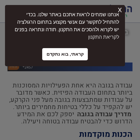
x
התחברות
אנחנו שמחים לראות אתכם באתר שלנו. בכדי
להתחיל לתקשר עם אנשי מקצוע בתחום הרגולציה
יש לקרוא ולהסכים את התקנון. תודה ונתראה בפנים
בטיחות מתחילה בהדרכה נכונה – והידע
לקריאת התקנון
עושה את ההבדל
קראתי, בוא נתקדם
עבודה בגובה היא אחת הפעילויות המסוכנות
ביותר בתחום העבודה הפיזית. כאשר מדובר
על עבודות שמתבצעות בגובה מעל פני הקרקע,
יש להקפיד על כללי בטיחות מחמירים ביותר.
מדריך עבודה בגובה
יספק לכם את המידע
הדרוש כדי להבטיח עבודה בטוחה ויעילה.
הכנות מוקדמות