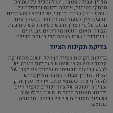
מדריך עבודה בגובה. יש להקפיד על שמירת
מרחקי בטיחות, עבודה בזוגות והקפדה על
שימוש נכון בציוד. בנוסף, יש לוודא שהעובדים
יודעים איך לפעול במקרה חירום, כולל פינוי
מקום על פי הצורך והגשת עזרה ראשונית בעת
הצורך. תאום ותכנון מקדימים מבטיחים
שעבודות נעשות בצורה הכי בטוחה ויעילה.
בדיקת תקינות הציוד
בדיקות תקינות הציוד הן חלק חשוב מתחזוקת
הציוד שנעשה בו שימוש בעבודות בגובה. יש
לבצע בדיקות תקופתיות ולתעד את מצבו של
הציוד. מדריך עבודה בגובה מציין כי יש
להחליף ציוד שנמצא פגום או לא תקין. תיקון
ובדיקה תכופה של ציוד יכולים להציל חיים
ולמנוע תאונות חמורות. חשוב גם לשמור
רשומות מסודרות של כל בדיקה ותחזוקה
שבוצעו.