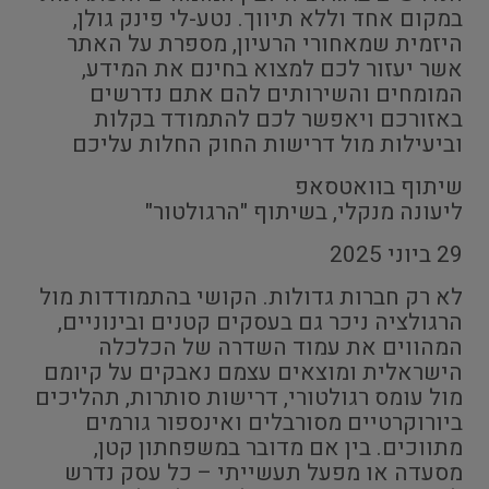
במקום אחד וללא תיווך. נטע-לי פינק גולן,
היזמית שמאחורי הרעיון, מספרת על האתר
אשר יעזור לכם למצוא בחינם את המידע,
המומחים והשירותים להם אתם נדרשים
באזורכם ויאפשר לכם להתמודד בקלות
וביעילות מול דרישות החוק החלות עליכם
שיתוף בוואטסאפ
ליעונה מנקלי, בשיתוף "הרגולטור"
29 ביוני 2025
לא רק חברות גדולות. הקושי בהתמודדות מול
הרגולציה ניכר גם בעסקים קטנים ובינוניים,
המהווים את עמוד השדרה של הכלכלה
הישראלית ומוצאים עצמם נאבקים על קיומם
מול עומס רגולטורי, דרישות סותרות, תהליכים
ביורוקרטיים מסורבלים ואינספור גורמים
מתווכים. בין אם מדובר במשפחתון קטן,
מסעדה או מפעל תעשייתי – כל עסק נדרש