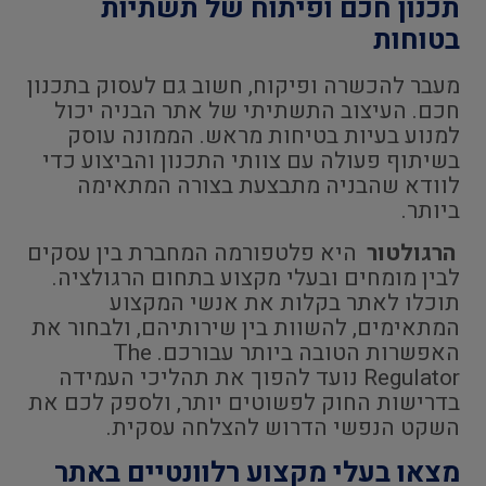
תכנון חכם ופיתוח של תשתיות
בטוחות
מעבר להכשרה ופיקוח, חשוב גם לעסוק בתכנון
חכם. העיצוב התשתיתי של אתר הבניה יכול
למנוע בעיות בטיחות מראש. הממונה עוסק
בשיתוף פעולה עם צוותי התכנון והביצוע כדי
לוודא שהבניה מתבצעת בצורה המתאימה
ביותר.
הרגולטור
היא פלטפורמה המחברת בין עסקים
לבין מומחים ובעלי מקצוע בתחום הרגולציה.
תוכלו לאתר בקלות את אנשי המקצוע
המתאימים, להשוות בין שירותיהם, ולבחור את
האפשרות הטובה ביותר עבורכם. The
Regulator נועד להפוך את תהליכי העמידה
בדרישות החוק לפשוטים יותר, ולספק לכם את
השקט הנפשי הדרוש להצלחה עסקית.
מצאו בעלי מקצוע רלוונטיים באתר