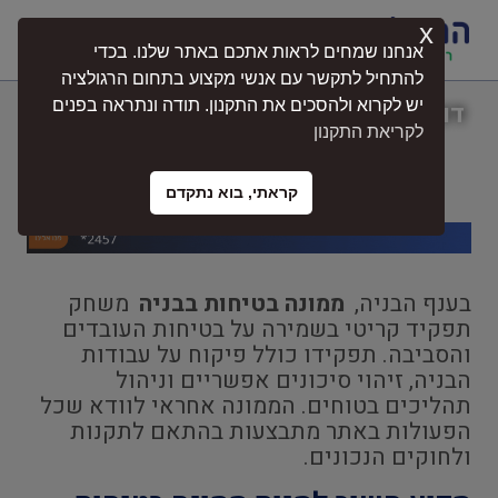
x
התחברות
אנחנו שמחים לראות אתכם באתר שלנו. בכדי
להתחיל לתקשר עם אנשי מקצוע בתחום הרגולציה
יש לקרוא ולהסכים את התקנון. תודה ונתראה בפנים
דואגים לבטיחות הארגון – מהבדיקות ועד
לקריאת התקנון
ההדרכות
קראתי, בוא נתקדם
בענף הבניה,
ממונה בטיחות בבניה
משחק
תפקיד קריטי בשמירה על בטיחות העובדים
והסביבה. תפקידו כולל פיקוח על עבודות
הבניה, זיהוי סיכונים אפשריים וניהול
תהליכים בטוחים. הממונה אחראי לוודא שכל
הפעולות באתר מתבצעות בהתאם לתקנות
ולחוקים הנכונים.