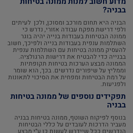
מדוע חשוב למנות ממונה בטיחות
בבניה?
הבניה היא תחום מורכב ומסוכן, ולכן לעיתים
ולפי דרישת מפקח עבודה אזורי, נדרש כי
ממונה הבטיחות בעבודות בנייה יהיה בוגר
השתלמות ענפית בעבודות בנייה ולפיכך, חשוב
להעסיק ממונה בטיחות עם השתלמות ענפית
בבנייה כדי להבטיח את דרישות הרגולציה.
הממונה מבצע הערכות בטיחות תקופתיות
וממליץ על שיפורים נדרשים. בכך, הוא שומר
על רמת הבטיחות ומפחית את הסיכוי לתאונות
ולפגיעות.
תפקידים נוספים של ממונה בטיחות
בבניה
בנוסף לפיקוח השוטף, ממונה בטיחות בבניה
מעביר הדרכות לעובדים על כללי הבטיחות
הנדרשים ככל שיידרש לעשות כן ע"י מבצע