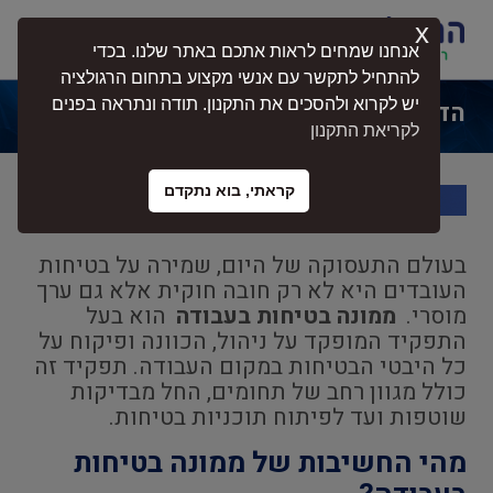
x
התחברות
אנחנו שמחים לראות אתכם באתר שלנו. בכדי
להתחיל לתקשר עם אנשי מקצוע בתחום הרגולציה
יש לקרוא ולהסכים את התקנון. תודה ונתראה בפנים
הדרך הבטוחה להגן על העובדים ועל העסק
לקריאת התקנון
קראתי, בוא נתקדם
בעולם התעסוקה של היום, שמירה על בטיחות
העובדים היא לא רק חובה חוקית אלא גם ערך
מוסרי.
ממונה בטיחות בעבודה
הוא בעל
התפקיד המופקד על ניהול, הכוונה ופיקוח על
כל היבטי הבטיחות במקום העבודה. תפקיד זה
כולל מגוון רחב של תחומים, החל מבדיקות
שוטפות ועד לפיתוח תוכניות בטיחות.
מהי החשיבות של ממונה בטיחות