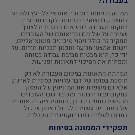
בעבודה?
ממונה בטיחות בעבודה אחראי ללייעץ ולסייע
למעסיק בנושאי הבטיחות ולקדם מודעות
במקום העבודה בנושאים הבטיחות לצורך
שמירה על שלומם ובריאותם של העובדים.
תפקיד זה כולל זיהוי סיכונים פוטנציאליים,
יישום אמצעי מניעה ותכנון תכניות חירום. על
ידי כך, הוא מבטיח סביבת עבודה בטוחה
ומפחית את הסיכוי לתאונות ופגיעות.
הפחתת התאונות במקום העבודה לא רק
חוסכת בסופו של דבר עלויות כספיות לארגון,
אלא גם משפרת את המוניטין של העסק
כמקום עבודה בטוח ומכובד שבו העובדים
מרגישים מוערכים. כך, המוטיבציה והנאמנות
של העובדים עשויות לגדול באופן שיכול
לתרום לעלייה בפרודוקטיביות הכללית.
תפקידי הממונה בטיחות