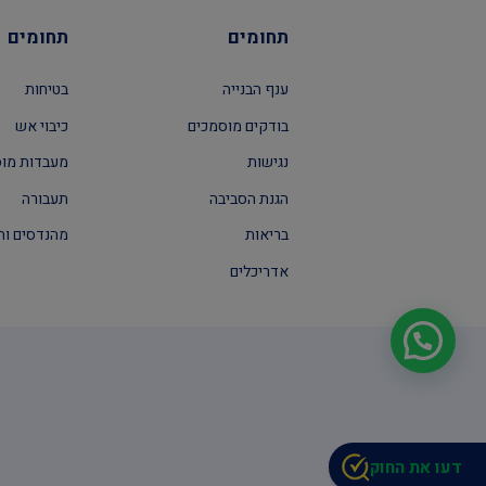
תחומים
תחומים
ענף הבנייה
בטיחות
בודקים מוסמכים
כיבוי אש
נגישות
מעבדות מו
הגנת הסביבה
תעבורה
בריאות
מהנדסים וה
אדריכלים
דעו את החוק