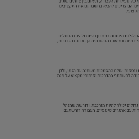
של פעילויות העבודה, תיאום בין צוותים שונים
ים. הם צריכים להביא בחשבון גם את התקציבים
קצועי.
 לגלות מיומנות בפתרון בעיות ולהיות מסוגלים
ירתיות וגמישות מחשבתית הן תכונות הכרחיות,
 נוספות. עולם ההסמכות משתנה עם הזמן, ולכן
 עבודה להשתתף בהדרכות ופיתוחי מקצוע על מנת
גדולים יכולה להיות מורכבת, ודורשת שמנהל
ת עם אתגרים פיננסיים. העבודה דורשת גם