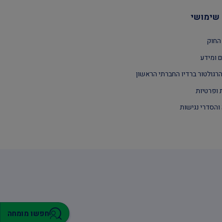
שימושי
החוק
 ומידע
רגולטור ברדיו החברתי הראשון
 ופרטיות
והסדרי נגישות
חפשו מומחה