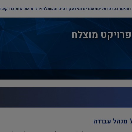
דותינו
הצטרפו אלינו
מאמרים ומידע
קורסים והשתלמויות
דע את החוק
צרו קשר
פרויקט מוצלח
 מנהל עבודה