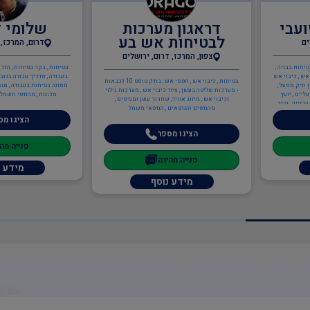
עבי
דראגון מערכות
שלומי 
לבטיחות אש בע
ים
דרום, המרכז, 
צפון, המרכז, דרום, ירושלים
טיחות בבניה ,
בטיחות , בקר בטיחות , הדרכ
אש , כיבוי אש
בעבודה , מדריך עבודה בגובה
בטיחות , כיבוי אש , חסמי אש , בודק טופס 10 לכבאות
 תיק מפעל ,
ממונה בטיחות בעבודה , מהנ
- מערכות שליטה בעשן , ציוד כיבוי אש , מערכות גילוי
יים , יועץ
מכונות , מהנדסי חשמל 
וכיבוי אש , מיזוג אוויר, שחרור עשן ומנדפים ,
בנייה , עוזר
מהנדסים והנדסאים , הנדסאי חשמל
הציגו מס
הציגו מספר
פנייה מה
פנייה מהירה
מידע נ
מידע נוסף