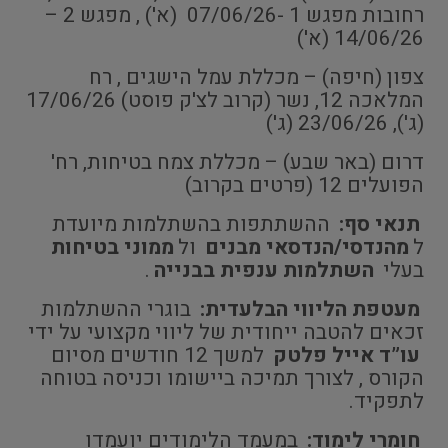
רחובות מפגש 1 -07/06/26 (א') , מפגש 2 –
14/06/26 (א')
צפון (חיפה) – מכללת עמל הישגים , רח
המלאכה 12, נשר (קרוב לצ'ק פוסט) 17/06/26
(ג'), 23/06/26 (ג')
דרום (באר שבע) – מכללת צמח בטיחות, רח'
הפועלים 12 (פרטים בקרוב)
תנאי סף:
ההשתתפות בהשתלמות מיועדת
ל
מהנדסי/הנדסאי מבנים
ול
ממוני בטיחות
בעלי
השתלמות ענפית בבנייה
.
מעטפת הליווי הבלעדית:
בוגרי ההשתלמות
זכאים להטבה ייחודית של ליווי מקצועי על ידי
עו”ד אייל פלטק
למשך 12 חודשים מסיום
הקורס , לצורך תמיכה ביישומו וכניסה בטוחה
לתפקיד.
חומרי לימוד:
במעמד הלימודים יועמדו