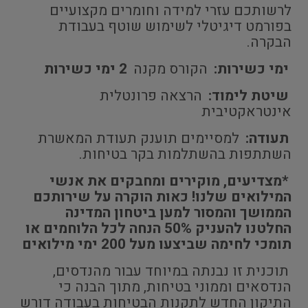
לרשותכם עזרי למידה וחומרים מקצועיים
בפורמט דיגיטלי לשימוש שוטף בעבודת
הבקרה.
ימי כשירות:
הקורס מקנה
2 ימי כשירות
שיטת לימוד:
הרצאה פרונטלית
אינטראקטיבית
תעודה:
למסיימים תוענק תעודת המאשרת
השתתפות בהשתלמות בקר בטיחות.
*מצדיעים, מוקירים ומחבקים את אנשי
המילואים שלנו! כאות הוקרה על שירותכם
הממושך והמסור למען ביטחון המדינה
החלטנו להעניק 50% הנחה לכל הלוחמים או
תומכי לחימה שביצעו מעל 200 ימי מילואים
תוכנית זו נבנתה במיוחד עבור מהנדסים,
הנדסאים וממוני בטיחות, מתוך הבנה כי
התיקון החדש לתקנות הבטיחות בעבודה דורש