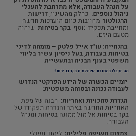
על מנהל העבודה, אלא מתרחבת למעגלי
ניהול נוספים.
כחלק מהשינוי, דרישות
הרגולטור
מחייבות כיום היערכות חדשה
ומחייבת תפקיד נוסף
בקר בטיחות
שיהיה
מטעם היזם.
בהנחיית: עו"ד אייל פלטק – מומחה לדיני
בטיחות בעבודה, בעל ניסיון עשיר בליווי
משפטי בענף הבניה ובתעשייה.
מה תקבלו במסגרת השתלמות בקר בטיחות?
יומיים הכשרה של הידע הפרקטי הנדרש
לעבודה נכונה ובטוחה משפטית:
הגדרת סמכויות ואחריות:
הבנה של מפת
האחריות החדשה באתר והגדרת תפקידו של
בקר בטיחות אל מול ממונה בטיחות ומנהל
העבודה.
צמצום חשיפה פלילית:
לימוד מעגלי