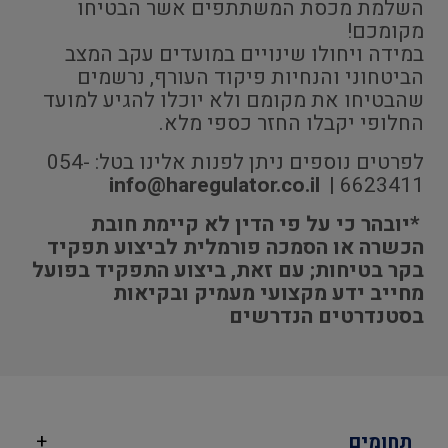
השלמת מכסת המשתתפים אשר הבטיחו
מקומכם!
במידה ויחולו שינויים במועדים עקב המצב
הביטחוני והנחיות פיקוד העורף, נרשמים
שהבטיחו את מקומם ולא יוכלו להגיע למועד
החלופי יקבלו החזר כספי מלא.
לפרטים נוספים ניתן לפנות אלינו בטל: 054-
info@haregulator.co.il
6623411 |
*יובהר כי על פי הדין לא קיימת חובת
הכשרה או הסמכה פורמלית לביצוע תפקיד
בקר בטיחות; עם זאת, ביצוע התפקיד בפועל
מחייב ידע מקצועי מעמיק ובקיאות
בסטנדרטים הנדרשים
תחומים
+