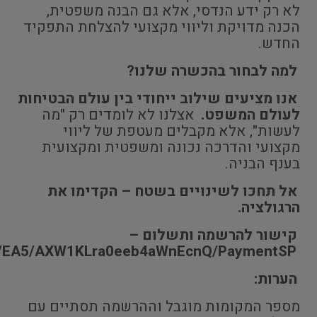
לא רק ידע הנדסי, אלא גם הבנה משפטית,
הכנה מדויקת וליווי מקצועי להצלחת התפקיד
החדש.
למה לבחור בהכשרה שלנו?
אנו מציעים שילוב ייחודי בין עולם הבטיחות
לעולם המשפט.
אצלנו לא לומדים רק "מה
לעשות", אלא מקבלים מעטפת של ליווי
מקצועי והדרכה נכונה ומשפטית ומקצועית
בענף הבניה.
אל תחכו לשינויים בשטח – הקדימו את
הרגולציה.
קישור להרשמה ותשלום –
/EA/EA5/AXW1KLra0eeb4aWnEcnQ/PaymentSP
הערות:
מספר המקומות מוגבל וההרשמה תסתיים עם