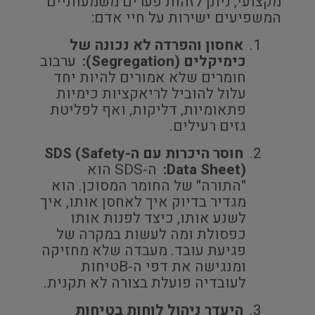
מקצועי, ניתן לזהות פערים משמעותיים
המשפיעים ישירות על חיי אדם:
אחסון והפרדה לא נכונה של
כימיקלים (Segregation):
ערבוב
חומרים שלא אמורים להיות יחד
עלול להוביל לריאקציות כימיות
פתאומיות, דליקות, ואף לפליטת
גזים רעילים.
חוסר היכרות עם ה-SDS (Safety
Data Sheet):
ה-SDS הוא
"התורה" של החומר המסוכן. הוא
מגדיר בדיוק איך לאחסן אותו, איך
לשנע אותו, כיצד לפנות אותו
כפסולת ומה לעשות במקרה של
פגיעת עובד. מעבדה שלא מחזיקה
ומנגישה את דפי ה-Bטיחות
לעובדיה פועלת בצורה לא תקנית.
היעדר ניהול לוחות בטיחות