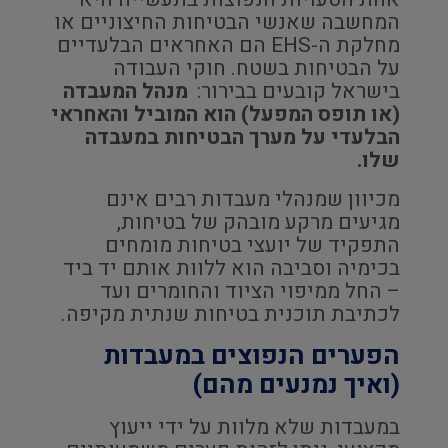
המחשבה שאנשי הבטיחות החיצוניים או
מחלקת ה-EHS הם האחראים הבלעדיים
על הבטיחות בשטח. חוקי העבודה
בישראל קובעים בבירור:
מנהל המעבדה
(או תופס המפעל) הוא המוביל והאחראי
הבלעדי על מערך הבטיחות במעבדה
שלו.
מכיוון שמנהלי מעבדות רבים אינם
מגיעים מרקע מובהק של בטיחות,
התפקיד של יועצי בטיחות מומחים
בכימיה וסביבה הוא ללוות אותם יד ביד
– החל ממיפוי הציוד והחומרים ועד
לכתיבת תוכנית בטיחות שנתית מקיפה.
הפערים הנפוצים במעבדות
(ואיך נמנעים מהם)
במעבדות שלא מלוות על ידי ייעוץ