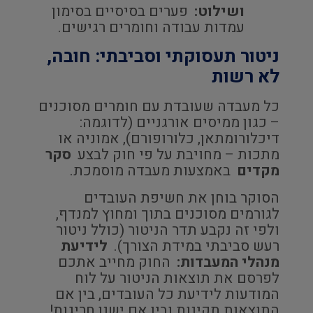
ושילוט:
פערים בסיסיים בסימון
עמדות עבודה וחומרים רגישים.
ניטור תעסוקתי וסביבתי: חובה,
לא רשות
כל מעבדה שעובדת עם חומרים מסוכנים
– כגון ממיסים אורגניים (לדוגמה:
דיכלורומתאן, כלורופורם), אמוניה או
מתכות – מחויבת על פי חוק לבצע
סקר
מקדים
באמצעות מעבדה מוסמכת.
הסוקר בוחן את חשיפת העובדים
לגורמים מסוכנים בתוך ומחוץ למנדף,
ולפי זה נקבע תדר הניטור (כולל ניטור
רעש סביבתי במידת הצורך).
לידיעת
מנהלי המעבדות:
החוק מחייב אתכם
לפרסם את תוצאות הניטור על לוח
המודעות לידיעת כל העובדים, בין אם
התוצאות תקינות ובין אם ישנן חריגות!