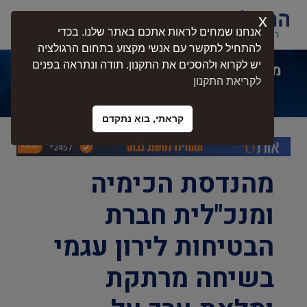
x
התחברות
אנחנו שמחים לראות אתכם באתר שלנו. בכדי
להתחיל לתקשר עם אנשי מקצוע בתחום הרגולציה
יש לקרוא ולהסכים את התקנון. תודה ונתראה בפנים
מומחי הרגולטור בטיחות במעבדות ראיון
לקריאת התקנון
עם אינג' לירון עגמי
קראתי, בוא נתקדם
מהנדסת הכימיה
ומנכ"לית חברת
הבטיחות לירון עגמי
בשיחה מרתקת