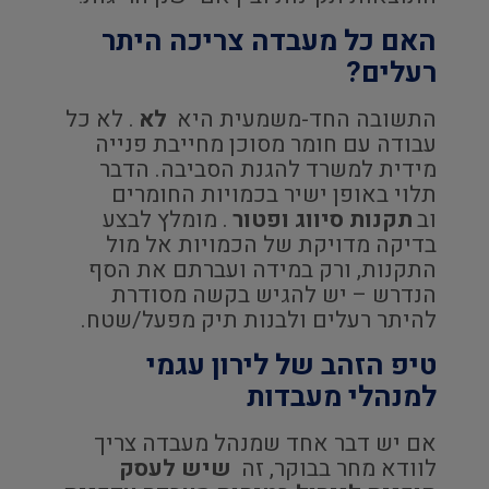
האם כל מעבדה צריכה היתר
רעלים?
התשובה החד-משמעית היא
לא
. לא כל
עבודה עם חומר מסוכן מחייבת פנייה
מידית למשרד להגנת הסביבה. הדבר
תלוי באופן ישיר בכמויות החומרים
וב
תקנות סיווג ופטור
. מומלץ לבצע
בדיקה מדויקת של הכמויות אל מול
התקנות, ורק במידה ועברתם את הסף
הנדרש – יש להגיש בקשה מסודרת
להיתר רעלים ולבנות תיק מפעל/שטח.
טיפ הזהב של לירון עגמי
למנהלי מעבדות
אם יש דבר אחד שמנהל מעבדה צריך
לוודא מחר בבוקר, זה
שיש לעסק