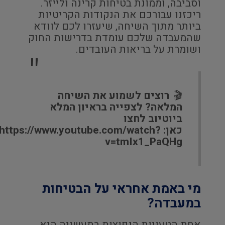
וסביבה, וממונת בטיחות קרינה ולייזר.
ריכזנו עבורכם את הנקודות הקריטיות
ביותר מתוך השיחה, שיעזרו לכם לוודא
שהמעבדה שלכם עומדת בדרישות החוק
ושומרת על בריאות העובדים.
🎬
רוצים לשמוע את השיחה
המלאה? לצפייה בראיון המלא
ביוטיוב לחצו
כאן:
https://www.youtube.com/watch?
v=tmIx1_PaQHg
מי באמת אחראי על הבטיחות
במעבדה?
אחת הטעויות הנפוצות בתעשייה היא