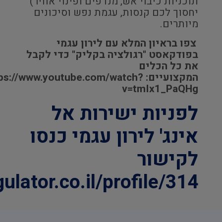
תוכניות כיבוי אש, מנדפים ופינוי אוויר)
יחסוך לכם קנסות, עגמת נפש וסיכונים
מיותרים.
צפו בראיון המלא עם לירון עגמי
בפודקאסט "רגולציה בקליק" כדי לקבל
את כל הכלים
המקצועיים:
ps://www.youtube.com/watch?
v=tmIx1_PaQHg
לפניות ישירות אל
אינג' לירון עגמי כנסו
לקישור
ulator.co.il/profile/314/