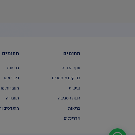
תחומים
תחומים
ענף הבנייה
בטיחות
בודקים מוסמכים
כיבוי אש
נגישות
מעבדות מו
הגנת הסביבה
תעבורה
בריאות
מהנדסים וה
אדריכלים