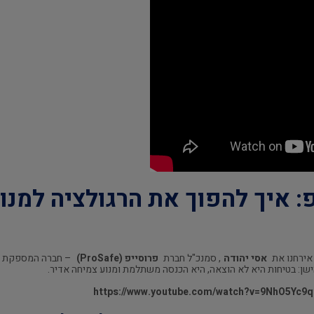
: איך להפוך את הרגולציה למנו
 אירחנו את
אסי יהודה
, סמנכ"ל חברת
פרוסייפ (ProSafe)
– חברה המספקת מעט
ן: בטיחות היא לא הוצאה, היא הכנסה משתלמת ומנוע צמיחה אדיר.
https://www.youtube.com/watch?v=9NhO5Yc9q