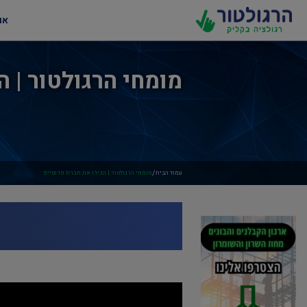
או
מומחי הרגולטור | ה
/
עמוד הבית
מומחי הרגולטור | הכירו את חברת פרוסייפ