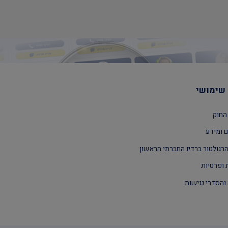
שימושי
החוק
 ומידע
רגולטור ברדיו החברתי הראשון
 ופרטיות
והסדרי נגישות