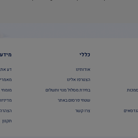
כללי
מידע 
אודותינו
דע את 
הצטרפו אלינו
מאמרים
סמכות
בחירת מסלול מנוי ותשלום
מומחי ה
שטחי פרסום באתר
מדיניות
נדסאים
צרו קשר
הצהרה 
תקנון