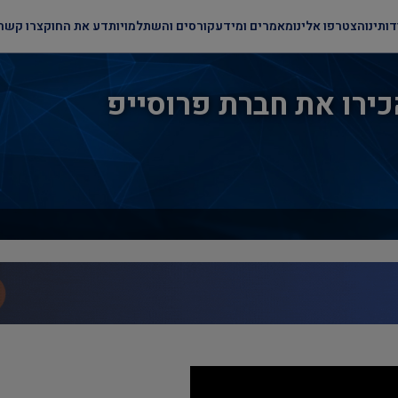
דותינו
הצטרפו אלינו
מאמרים ומידע
קורסים והשתלמויות
דע את החוק
צרו קשר
כירו את חברת פרוסייפ