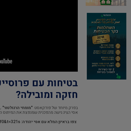
בטיחות עם פרוסייפ
חזקה ומובילה?
בפרק מיוחד של פודקאסט
"מומחי הרגולטור"
,
אסי הציג גישה מהפכנית שמנפצת את המיתוס היש
צפו בראיון המלא עם אסי יהודה:
f0&t=321s