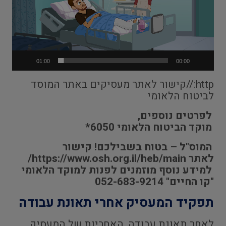
01:00
00:00
http://קישור לאתר מעסיקים
באתר המוסד
לביטוח הלאומי
לפרטים נוספים,
מוקד הביטוח הלאומי 6050*
המוס"ל – בטוח בשבילכם! קישור
לאתר
https://www.osh.org.il/heb/main/
למידע נוסף מוזמנים לפנות למוקד הלאומי
"קו החיים" 052-683-9214
תפקיד המעסיק אחרי תאונת עבודה
לאחר תאונת עבודה, האחריות של המעסיק