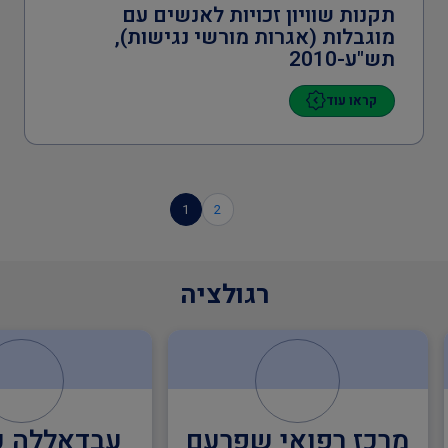
תקנות שוויון זכויות לאנשים עם
מוגבלות (אגרות מורשי נגישות),
תש"ע-2010
קראו עוד
1
2
רגולציה
מרכז רפואי שפרעם
עבדאללה 