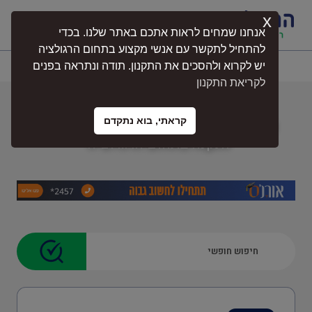
x
התחברות
אנחנו שמחים לראות אתכם באתר שלנו. בכדי
להתחיל לתקשר עם אנשי מקצוע בתחום הרגולציה
יש לקרוא ולהסכים את התקנון. תודה ונתראה בפנים
לקריאת התקנון
דע את החוק
קראתי, בוא נתקדם
דע את החוק" מרכז המידע שלך לכל חוק
נגישות
ותקנה בתחום הרגולציה"
רישוי עסקים
חקלאות
בטיחות