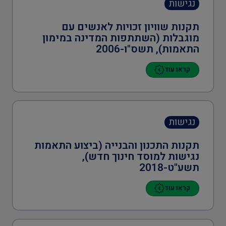
נגישות
תקנות שוויון זכויות לאנשים עם
בריאות
מוגבלות (השתתפות המדינה במימון
התאמות), תשס"ו-2006
קראו עוד
כיבוי אש
הגנת הסביבה
נגישות
תקנות התכנון והבנייה (ביצוע התאמות
נגישות למוסד חינוך חדש),
תשע"ט-2018
קראו עוד