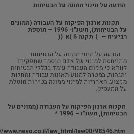
הודעה על מינוי ממונה על הבטיחות
תקנות ארגון הפיקוח על העבודה (ממונים
על הבטיחות), תשנ"ו- 1996 – תוספת
רביעית –
)
תקנה 6 )א
((
הודעה על מינוי ממונה על הבטיחות
מתייחסת למינוי של אדם מוסמך שתפקידו
לוודא כי מקום העבודה עומד בכללי הבטיחות
והגהות, במטרה למנוע תאונות עבודה ומחלות
מקצוע. האחריות למינוי ממונה בטיחות מוטלת
על המעסיק.
תקנות ארגון הפיקוח על העבודה (ממונים על
הבטיחות), תשנ"ו – 1996 *
://www.nevo.co.il/law_html/law00/98546.htm