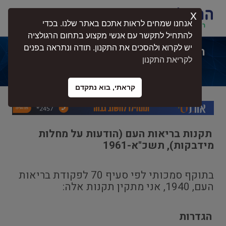
x
התחברות
אנחנו שמחים לראות אתכם באתר שלנו. בכדי
להתחיל לתקשר עם אנשי מקצוע בתחום הרגולציה
יש לקרוא ולהסכים את התקנון. תודה ונתראה בפנים
תקנות בריאות העם (הודעות על מחלות
לקריאת התקנון
מידבקות), תשכ"א-1961
קראתי, בוא נתקדם
תקנות בריאות העם (הודעות על מחלות
מידבקות), תשכ"א-1961
בתוקף סמכותי לפי סעיף 70 לפקודת בריאות
העם, 1940, אני מתקין תקנות אלה:
הגדרות