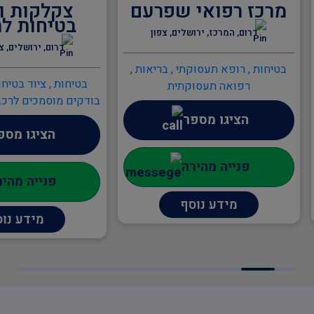
מרכז רפואי שפרעם
צקלקות ונ
בטיחות לר
דרום, המרכז, ירושלים, צפון
דרום, ירושלים, צ
בטיחות , רופא תעסוקתי , בריאות ,
בטיחות , ציוד בטיחו
רפואה תעסוקתית
בודקים מוסמכים לרכב 
בתעבורה , מנופים ני
הציגו מספר
הציגו מספ
ניידת
פנייה מהירה
פנייה מהיר
מידע נוסף
מידע נו