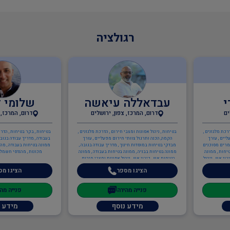
רגולציה
י
עבדאללה עיאשה
שלומי 
ים
דרום, המרכז, צפון, ירושלים
דרום, המרכז, 
רכת מלגזנים ,
בטיחות , ניהול אסונות ומצבי חירום , הדרכת מלגזנים ,
בטיחות , בקר בטיחות , הדרכ
יים , עורך
הקמה, הכנה ותרגול צוותי חירום מפעליים , עורך
בעבודה , מדריך עבודה בגובה
ומרים מסוכנים
מבדקי בטיחות במוסדות חינוך , מדריך עבודה בגובה ,
ממונה בטיחות בעבודה , מהנ
טיחות , ממונה
ממונה בטיחות בבניה , ממונה בטיחות בעבודה , ממונה
מכונות , מהנדסי חשמל 
וי אש , ניהול
בטיחות אש , כיבוי אש , ניהול אסונות ומצבי חירום ,
 כיבוי מטלטל ,
בודק מוסמך לציוד כיבוי מטלטל , כתיבה/עדכון תיק
הציגו מספר
הציגו מס
 תיק מפעל ,
שטח , כתיבה/עדכון תיק מפעל , הקמה, הכנה ותרגול
יים , תכנון
צוותי חירום מפעליים , ציוד כיבוי אש , תכנון מערכי
ממונה בטיחות
בטיחות אש , יועץ בטיחות אש , ממונה בטיחות אש ,
פנייה מהירה
פנייה מה
ענף הבנייה , מנהל עבודה
מידע נוסף
מידע נ