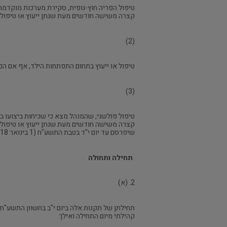
טיפול הפריה חוץ-גופית, סקירת מערכות מוקדמת 
קצרה משישה חודשים מעת שנתן ייעוץ או טיפול, ב
(2)
טיפול או ייעוץ בתחום התפתחות הילד, אף אם הם
(3)
שיפרסם עד יום י"ד בטבת התשע"ח (1 בינואר 2018) – לגבי שנת 2016.
תחילה ותחולה
2. (א)
קהילתי מיום התחילה ואילך.