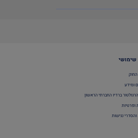
שימושי
החוק
 ומידע
רגולטור ברדיו החברתי הראשון
 ופרטיות
והסדרי נגישות