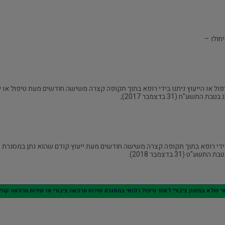
חולו –
הטיפול או הייעוץ ניתנו בידי רופא בתוך תקופה קצרה משישה חודשים מעת טיפול או
"ח (31 בדצמבר 2017);
תן בידי רופא בתוך תקופה קצרה משישה חודשים מעת ייעוץ קודם שהוא נתן במסגרת
(31 בדצמבר 2018).
 שלא במימון ציבורי לאחר טיפול רפואי במסגרת שירות מרפאה ציבורי או שירות מרפאה קהילתי)