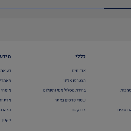
כללי
מידע 
אודותינו
דע את 
הצטרפו אלינו
מאמרים
סמכות
בחירת מסלול מנוי ותשלום
מומחי ה
שטחי פרסום באתר
מדיניות
נדסאים
צרו קשר
הצהרה 
תקנון