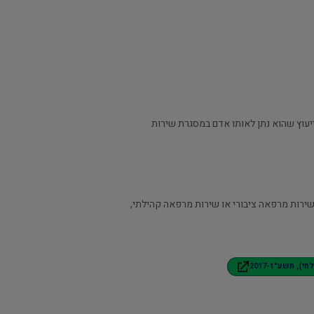
 ייעוץ שהוא נתן לאותו אדם במסגרת שירות
 שירות מרפאה ציבורי או שירות מרפאה קהילתי,
, תשע"ז-2017