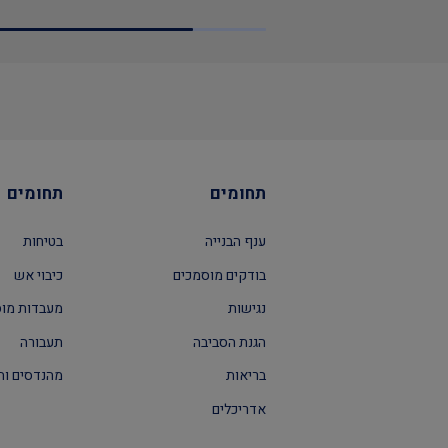
תחומים
תחומים
ענף הבנייה
בטיחות
בודקים מוסמכים
כיבוי אש
נגישות
מעבדות מו
הגנת הסביבה
תעבורה
בריאות
מהנדסים וה
אדריכלים