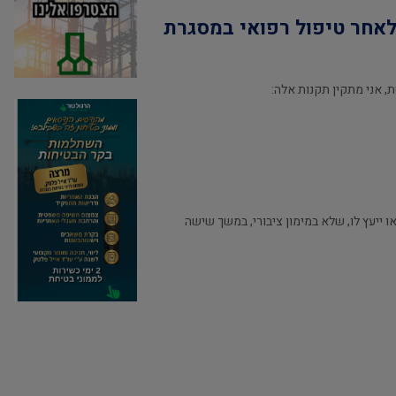
 לאחר טיפול רפואי במסגרת
ו ייעץ לו, שלא במימון ציבורי, במשך שישה