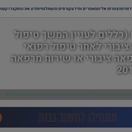
דותינו
הצטרפו אלינו
מאמרים ומידע
קורסים והשתלמויות
דע את החוק
צרו קשר
(כללים לעניין המשך טיפול
ציבורי לאחר טיפול רפואי
אה ציבורי או שירות מרפאה
פואי שלא במימון ציבורי לאחר טיפול רפואי במסגרת שירות מרפאה ציבורי או שירות מרפאה קהילתי), תשע"ז-2017