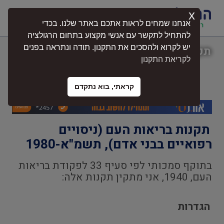
x
התחברות
אנחנו שמחים לראות אתכם באתר שלנו. בכדי
להתחיל לתקשר עם אנשי מקצוע בתחום הרגולציה
יש לקרוא ולהסכים את התקנון. תודה ונתראה בפנים
תקנות בריאות העם (ניסויים רפואיים בבני
לקריאת התקנון
אדם), תשמ"א-1980
קראתי, בוא נתקדם
תקנות בריאות העם (ניסויים
רפואיים בבני אדם), תשמ"א-1980
בתוקף סמכותי לפי סעיף 33 לפקודת בריאות
העם, 1940, אני מתקין תקנות אלה:
הגדרות