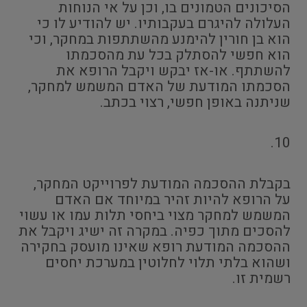
הסיכונים הטמונים בו, וכן על אי הנוחות
העלולה להיגרם בעקבותיו. יש להודיע לו כי
הוא בן חורין להימנע מהשתתפות במחקר, וכי
הוא חפשי להסתלק בכל עת מהסכמתו
להשתתף. או-אז יבקש ויקבל הרופא את
הסכמתו המודעת של האדם המשמש למחקר,
שניתנה באופן חפשי, רצוי בכתב.
10.
בקבלת ההסכמה המודעת לפרוייקט המחקר,
על הרופא להיות זהיר במיוחד אם האדם
המשמש למחקר מצוי ביחסי תלות עמו או עשוי
להסכים מתוך כפיה. במקרה זה ישיג ויקבל את
ההסכמה המודעת רופא שאינו מועסק בחקירה
ושהוא בלתי תלוי לחלוטין במערכת יחסים
רשמית זו.