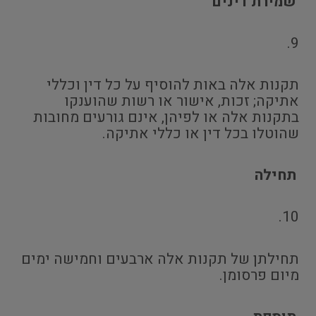
שמירת דינים
9.
תקנות אלה באות להוסיף על כל דין וכללי
אתיקה; זכות, אישור או רשות שהוענקו
בתקנות אלה או לפיהן, אינם גורעים מחובות
שהוטלו בכל דין או כללי אתיקה.
תחילה
10.
תחילתן של תקנות אלה ארבעים וחמישה ימים
מיום פרסומן.