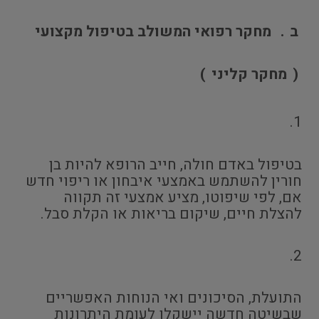
ב
.
מחקר רפואי המשולב בטיפול מקצועי
(
מחקר קליני
)
1.
בטיפול באדם חולה, חייב הרופא להיות בן
חורין להשתמש באמצעי איבחון או ריפוי חדש
אם, לפי שיפוטו, מציע אמצעי זה תקווה
להצלת חיים, שיקום בריאות או הקלת סבל.
2.
התועלת, הסיכונים ואי הנוחות האפשריים
שבשיטה חדשה יישקלו לעומת היתרונות