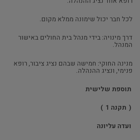
רופא אחד נציג ההנהלה.
לכל חבר יכול שימונה ממלא מקום.
דרך מינויה: בידי מנהל בית החולים באישור
המנהל.
מנינה החוקי: חמישה שבהם נציג ציבור, רופא
פנימי, ונציג ההנהלה.
תוספת שלישית
(
תקנה 1
)
ועדה עליונה