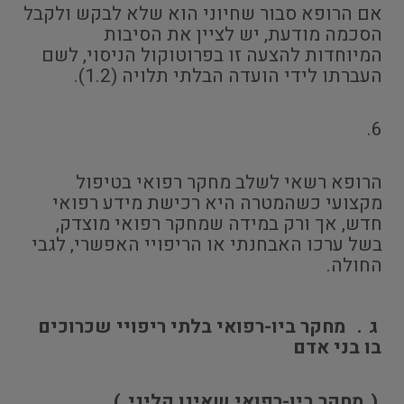
אם הרופא סבור שחיוני הוא שלא לבקש ולקבל
הסכמה מודעת, יש לציין את הסיבות
המיוחדות להצעה זו בפרוטוקול הניסוי, לשם
העברתו לידי הועדה הבלתי תלויה (1.2).
6.
הרופא רשאי לשלב מחקר רפואי בטיפול
מקצועי כשהמטרה היא רכישת מידע רפואי
חדש, אך ורק במידה שמחקר רפואי מוצדק,
בשל ערכו האבחנתי או הריפויי האפשרי, לגבי
החולה.
ג
.
מחקר ביו-רפואי בלתי ריפויי שכרוכים
בו בני אדם
(
מחקר ביו-רפואי שאינו קליני
)