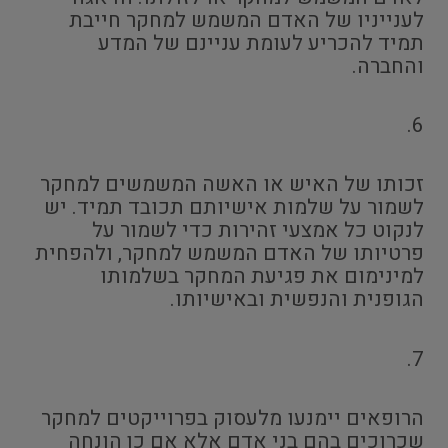
לענייניו של האדם המשמש למחקר חייבת
תמיד להכריע לעומת עניינם של המדע
והחברה.
6.
זכותו של האיש או האשה המשמשים למחקר
לשמור על שלמות אישיותם תכובד תמיד. יש
לנקוט כל אמצעי זהירות כדי לשמור על
פרטיותו של האדם המשמש למחקר, ולהפחית
למינימום את פגיעת המחקר בשלמותו
הגופנית והנפשית ובאישיותו.
7.
הרופאים יימנעו מלעסוק בפרוייקטים למחקר
שכרוכים בהם בני אדם אלא אם כן הונחה