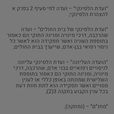
"ועדת הלסינקי" – ועדה לפי סעיף 2 בפרק א
להצהרת הלסינקי;
"ועדת הלסינקי של בית החולים" – ועדה
שהרכבה, דרכי מינויה ומנינה החוקי הם כאמור
בתוספת השניה ואשר תפקידה הוא לאשר כל
ניסוי רפואי בבן-אדם, שייערך בבית החולים;
"הועדה העליונה" – ועדת הלסינקי עליונה
לניסויים רפואיים בבני אדם, שהרכבה, דרכי
מינויה, ומנינה החוקי הם כאמור בתוספת
השלישית שמונתה באופן כללי או לענין
מסויים ואשר תפקידה הוא לתת חוות דעת
בכל ענין הקבוע בתקנה 3(2);
"מתו"ם" – (נמחקה);