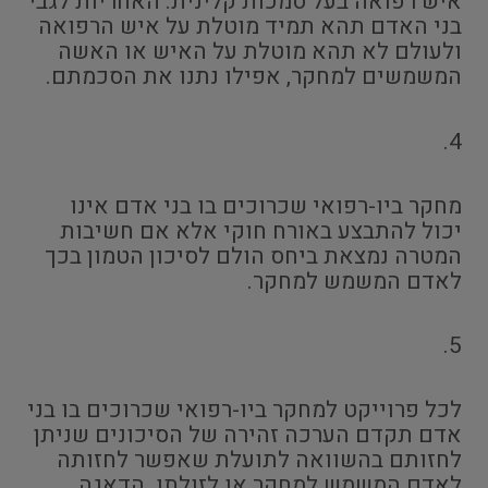
איש רפואה בעל סמכות קלינית. האחריות לגבי
בני האדם תהא תמיד מוטלת על איש הרפואה
ולעולם לא תהא מוטלת על האיש או האשה
המשמשים למחקר, אפילו נתנו את הסכמתם.
4.
מחקר ביו-רפואי שכרוכים בו בני אדם אינו
יכול להתבצע באורח חוקי אלא אם חשיבות
המטרה נמצאת ביחס הולם לסיכון הטמון בכך
לאדם המשמש למחקר.
5.
לכל פרוייקט למחקר ביו-רפואי שכרוכים בו בני
אדם תקדם הערכה זהירה של הסיכונים שניתן
לחזותם בהשוואה לתועלת שאפשר לחזותה
לאדם המשמש למחקר או לזולתו. הדאגה