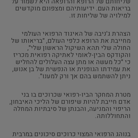
שליחותם של הרופא והרופאה היא לשמור על
בריאות העם. ידיעותיהם ומצפונם מוקדשים
למילויה של שליחות זו.
הצהרת ג'ניבה של האיגוד הרפואי העולמי
מחייבת את הרופא כלפי העולם, "בריאותו של
החולה שלי תהא השיקול הראשון שלי",
והקודקס הבין-לאומי לאתיקה רפואית מכריז
כי "כל מעשה או מתן עצה העלולים להחליש
את עמידתו הגופנית או הנפשית של בן אנוש,
ניתן להשתמש בהם אך ורק למענו".
מטרת המחקר הביו-רפואי שכרוכים בו בני
אדם חייבת להיות שיפורם של הליכי האיבחון,
הריפוי והמניעה, והבנתן של סיבתיות המחלה
והתחוללותה.
בנוהג הרפואי המצוי כרוכים סיכונים במרבית