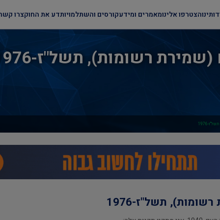
דותינו
הצטרפו אלינו
מאמרים ומידע
קורסים והשתלמויות
דע את החוק
צרו קשר
שמירת רשומות), תשל"ז-1976
ז-1976
ומות), תשל"ז-1976