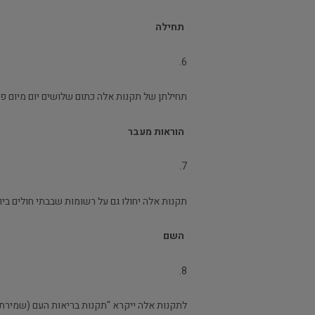
תחילה
6.
תחילתן של תקנות אלה כתום שלושים יום מיום פ
הוראות מעבר
7.
תקנות אלה יחולו גם על רשומות שבבתי חולים ביו
השם
8.
לתקנות אלה ייקרא "תקנות בריאות העם (שמירת רשומ