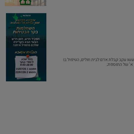
נעשו עקב קבלת אדם לבית חולים, הטיפול בו
 א' של התוספת;