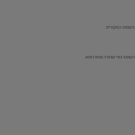
הרשומה המקורית.
רשומה כפי שהורה אותו רופא.