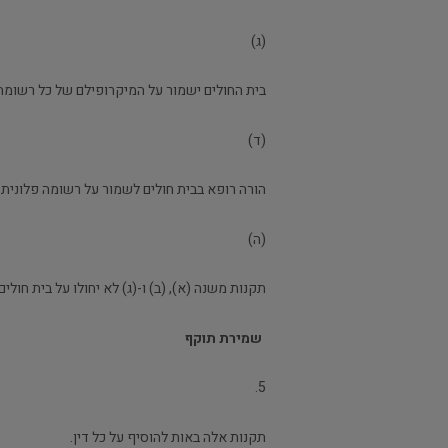
(ג)
בית החולים ישמור על המיקרופילם של כל רשומ
(ד)
הורה רופא בבית חולים לשמור על רשומה פלונית 
(ה)
תקנות משנה (א), (ב) ו-(ג) לא יחולו על בית חו
שמירת תוקף
5.
תקנות אלה באות להוסיף על כל דין.