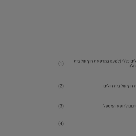
לים כללי (למעט במרפאת חוץ של בית
(1)
מחלה
חוץ של בית חולים
(2)
סיכום לרופא המטפל
(3)
(4)