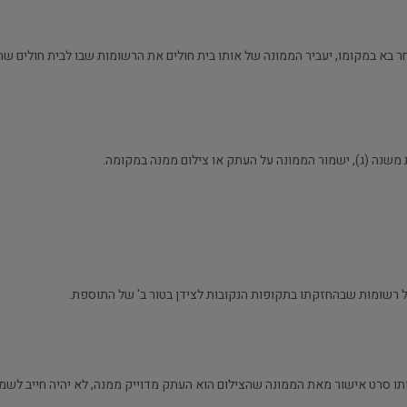
 אחר בא במקומו, יעביר הממונה של אותו בית חולים את הרשומות שבו לבית חולים
שנה (ג), ישמור הממונה על העתק או צילום ממנה במקומה.
אותו סרט אישור מאת הממונה שהצילום הוא העתק מדוייק ממנה, לא יהיה חייב לש