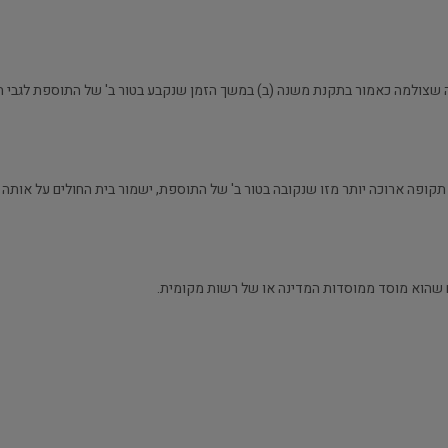
ה שצולמה כאמור בתקנת משנה (ב) במשך הזמן שנקבע בטור ב' של התוספת לגבי 
תקופה ארוכה יותר מזו שנקובה בטור ב' של התוספת, ישמור בית החולים על אותה 
לים שהוא מוסד ממוסדות המדינה או של רשות מקומית.