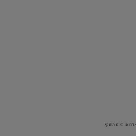
ם או נציגו החוקי.