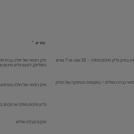
טור א
'
20 שנה לאחר האישפוז או הטיפול האחרון; ואם אין בתיק גליון סיכום מחלה – 25 שנה או 7 שנים
תיק רפואי של חולה בבית חו
החולים), למעט גליון סיכום 
רפואי בבית החולים – בתקופת ההחזקה של התיק
תיק רפואי של חולה במרפאת 
גליון סיכום מחלה או מכתב 
פנקס קבלת חולים