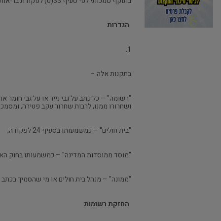
בתוקף סמכותי לפי סעיף 33(ט) לפקודת בריאות העם, 1940, אני מתקין תקנות אלה:
הגדרות
1.
בתקנות אלה –
"רשומה" – כל כתב על גבי נייר או על גבי חומר א
ושחרורו ממנו, לרבות שחרור עקב פטירה, ומסמכ
"בית חולים" – כמשמעותו בסעיף 24 לפקודה;
"מוסד ממוסדות המדינה" – כמשמעותו בחוק הארכיונ
"ממונה" – מנהל בית חולים או מי שהסמיך בכתב ל
החזקת רשומות