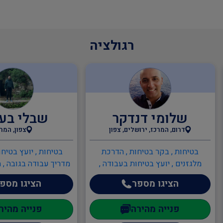
רגולציה
שלומי דנדקר
שבלי בע
דרום, המרכז, ירושלים, צפון
צפון, המר
בטיחות , בקר בטיחות , הדרכת
בטיחות , יועץ בטיחו
מלגזנים , יועץ בטיחות בעבודה ,
מדריך עבודה בגובה , 
מדריך עבודה בגובה , ממונה בטיחות
בעבודה , ממונה בטיחו
הציגו מספר
הציגו מספ
בבניה , ממונה בטיחות בעבודה ,
אש , כתיבה/עדכון 
מהנדסים והנדסאים , הנדסאי מכונות
כתיבה/עדכון תיק מ
פנייה מהירה
פנייה מהיר
, מהנדסי חשמל , מהנדסים והנדסאים
בטיחות אש , ממונה 