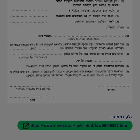
נלקח מאתר:
https://www.nevo.co.il/law_html/law00/40532.htm