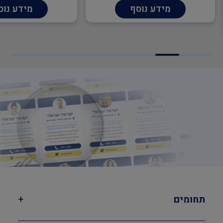
מהנדסים והנדסאים , 
מידע נוסף
מידע נוס
תחומים
+