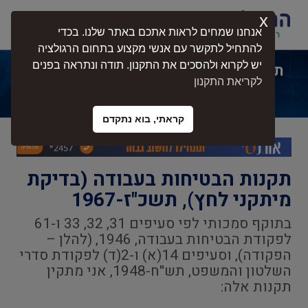
x
התחברות
אנחנו שמחים לראות אתכם באתר שלנו. בכדי
להתחיל לתקשר עם אנשי מקצוע בתחום הרגולציה
יש לקרוא ולהסכים את התקנון. תודה ונתראה בפנים
תקנות הבטיחות בעבודה (בדיקת מיתקני
לקריאת התקנון
לחץ), תשכ"ז-1967
קראתי, בוא נתקדם
תקנות הבטיחות בעבודה (בדיקת
מיתקני לחץ), תשכ"ז-1967
בתוקף סמכותי לפי סעיפים 31, 32, 33 ו-61
לפקודת הבטיחות בעבודה, 1946, (להלן –
הפקודה), וסעיפים 14(א) ו-2(ד) לפקודת סדרי
השלטון והמשפט, תש"ח-1948, אני מתקין
תקנות אלה: