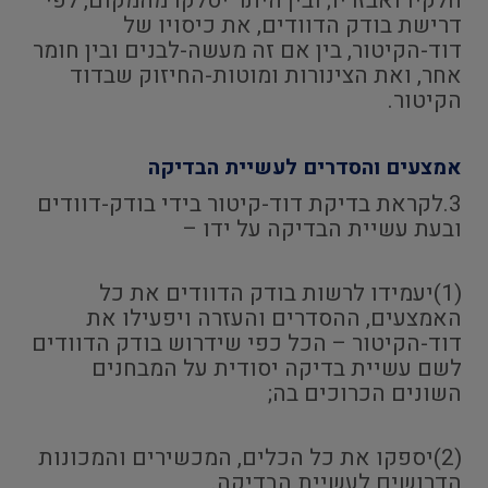
חלקיו ואבזריו; ובין היתר יסלקו מהמקום, לפי
דרישת בודק הדוודים, את כיסויו של
דוד-הקיטור, בין אם זה מעשה-לבנים ובין חומר
אחר, ואת הצינורות ומוטות-החיזוק שבדוד
הקיטור.
אמצעים והסדרים לעשיית הבדיקה
3.לקראת בדיקת דוד-קיטור בידי בודק-דוודים
ובעת עשיית הבדיקה על ידו –
(1)יעמידו לרשות בודק הדוודים את כל
האמצעים, ההסדרים והעזרה ויפעילו את
דוד-הקיטור – הכל כפי שידרוש בודק הדוודים
לשם עשיית בדיקה יסודית על המבחנים
השונים הכרוכים בה;
(2)יספקו את כל הכלים, המכשירים והמכונות
הדרושים לעשיית הבדיקה.