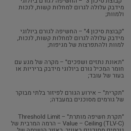
"קבוצת סיכון 3" – החשיפה לגורם ביולוגי
מידבק עלולה לגרום למחלות קשות, לנכות
ולמוות;
"קבוצת סיכון 4" – החשיפה לגורם ביולוגי
מידבק עלולה לגרום למחלות קשות, לנכות,
למוות ולהתפרצות של מגיפות;
"תאונת נתזים ושפכים" – מקרה של מגע עם
חומר המכיל גורם ביולוגי מידבק בריריות או
בעור של עובד;
"תקרית" – אירוע הגורם לפיזור בלתי מבוקר
של גורמים מסוכנים במעבדה;
"תקרת חשיפה מותרת" – Threshold Limit
Value – Ceiling (TLV-C) – הרמה המרבית של
גורמים מסוכנים באוויר, באזור הנשימה של