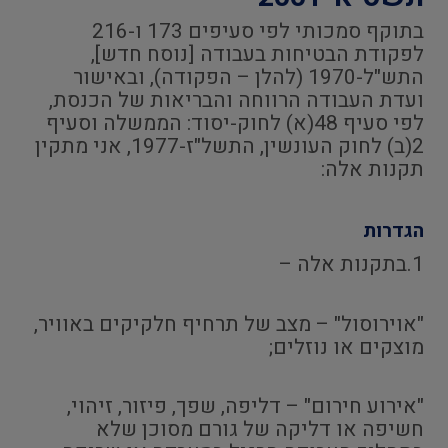
בתוקף סמכותי לפי סעיפים 173 ו-216
לפקודת הבטיחות בעבודה [נוסח חדש],
התש"ל-1970 (להלן – הפקודה), ובאישור
ועדת העבודה הרווחה והבריאות של הכנסת,
לפי סעיף 48(א) לחוק-יסוד: הממשלה וסעיף
2(ב) לחוק העונשין, התשל"ז-1977, אני מתקין
תקנות אלה:
הגדרות
1.בתקנות אלה –
"אוירוסול" – מצב של תרחיף חלקיקים באוויר,
מוצקים או נוזלים;
"אירוע חירום" – דליפה, שפך, פיזור, זיהוי,
חשיפה או דליקה של גורם מסוכן שלא