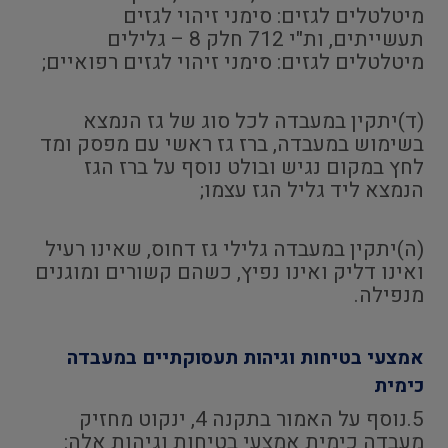
מיטלטלים לגזים: סימני זיהוי לגזים
תעשייתים, ות"י 712 חלק 8 – גלילים
מיטלטלים לגזים: סימני זיהוי לגזים רפואיים;
(ד)יתקין במעבדה לכל סוג של גז הנמצא
בשימוש במעבדה, ברז גז ראשי עם מפסק ומד
לחץ במקום נגיש ובולט נוסף על ברז הגז
הנמצא ליד גליל הגז עצמו;
(ה)יתקין במעבדה גלילי גז דחוס, שאינו רעיל
ואינו דליק ואינו נפיץ, כשהם קשורים ומוגנים
מנפילה.
אמצעי בטיחות וגיהות תעסוקתיים במעבדה
כימית
5.נוסף על האמור בתקנה 4, ינקוט מחזיק
מעבדה כימית אמצעי בטיחות וגיהות אלה: