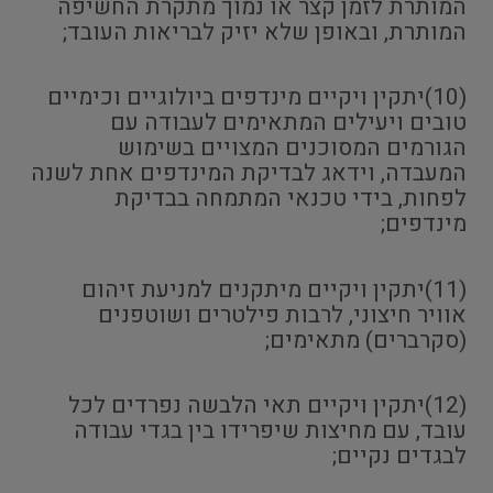
המותרת לזמן קצר או נמוך מתקרת החשיפה
המותרת, ובאופן שלא יזיק לבריאות העובד;
(10)יתקין ויקיים מינדפים ביולוגיים וכימיים
טובים ויעילים המתאימים לעבודה עם
הגורמים המסוכנים המצויים בשימוש
המעבדה, וידאג לבדיקת המינדפים אחת לשנה
לפחות, בידי טכנאי המתמחה בבדיקת
מינדפים;
(11)יתקין ויקיים מיתקנים למניעת זיהום
אוויר חיצוני, לרבות פילטרים ושוטפנים
(סקרברים) מתאימים;
(12)יתקין ויקיים תאי הלבשה נפרדים לכל
עובד, עם מחיצות שיפרידו בין בגדי עבודה
לבגדים נקיים;