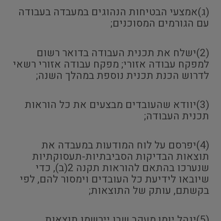
(ג)אמצעי הבטיחות הנהוגים במעבדה בעבודה
עם הגורמים המסוכנים;
(2)ישלח את תכנית העבודה בדואר רשום
למפקח עבודה אזורי; מפקח עבודה אזורי רשאי
לדרוש הכנת תכנית נוספת במהלך השנה;
(3)יוודא שהעובדים מבצעים את כל הוראות
תכנית העבודה;
(4)יפרסם על לוח המודעות במעבדה את
תוצאות הבדיקות הסביבתיות-תעסוקתיות
שנערכו בהתאם להוראות תקנה 2(ב), כדי
שיובאו לידיעת כל העובדים וימסור להם, לפי
בקשתם, עותק של התוצאות;
(5)ינהל יומן מעקב שבו יירשמו תוצאות