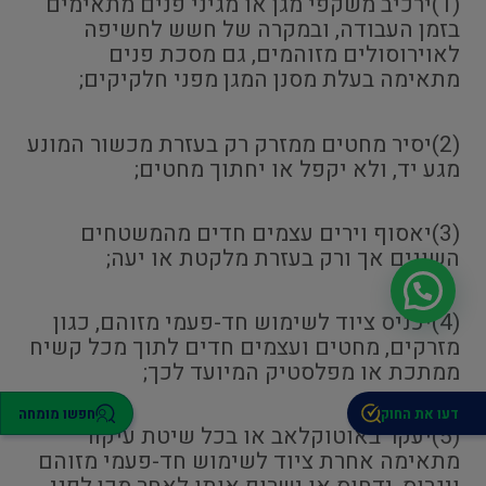
(1)ירכיב משקפי מגן או מגיני פנים מתאימים
בזמן העבודה, ובמקרה של חשש לחשיפה
לאוירוסולים מזוהמים, גם מסכת פנים
מתאימה בעלת מסנן המגן מפני חלקיקים;
(2)יסיר מחטים ממזרק רק בעזרת מכשור המונע
מגע יד, ולא יקפל או יחתוך מחטים;
(3)יאסוף וירים עצמים חדים מהמשטחים
השונים אך ורק בעזרת מלקטת או יעה;
(4)יכניס ציוד לשימוש חד-פעמי מזוהם, כגון
מזרקים, מחטים ועצמים חדים לתוך מכל קשיח
ממתכת או מפלסטיק המיועד לכך;
דעו את החוק
חפשו מומחה
(5)יעקר באוטוקלאב או בכל שיטת עיקור
מתאימה אחרת ציוד לשימוש חד-פעמי מזוהם