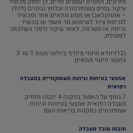
מזרקים, מחטים ועצמים חדים; כן יספק מכשיר
עיקור במים בטמפרטורה ובלחץ גבוהים (להלן
– אוטוקלאב) או מסוג מתאים אחר ומכשיר
לגריסת ציוד לשימוש חד-פעמי או מכשיר
גריסה או משרפה, לאחר עיקור ולפני השלכתו
לפסולת;
(12)יוודא חיטוי מינדף ביולוגי מסוג 1 עד 3
בחומר חיטוי מתאים.
אמצעי בטיחות וגיהות תעסוקתיים במעבדה
רפואית
7.נוסף על האמור בתקנה 4 ינקוט מחזיק
מעבדה רפואית אמצעי בטיחות וגיהות
שמפורטים בתקנות בריאות העם.
חובות עובד מעבדה