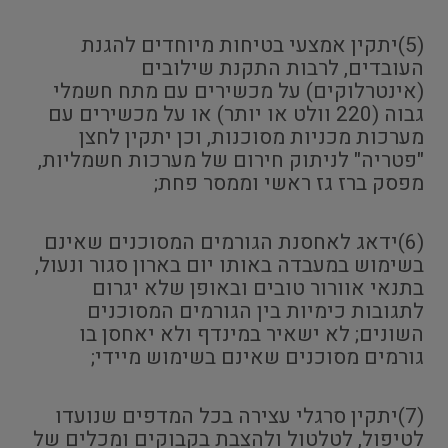
(5)יתקין אמצעי בטיחות מיוחדים להגנת
העובדים, לרבות התקנת שילובים
(אינטרלוקים) על מכשירים עם מתח חשמלי
גבוה (220 וולט או יותר) או על מכשירים עם
מערכות מכניות מסוכנות, וכן יתקין לחצן
"פטריה" לניתוק חירום של מערכות חשמליות,
מפסק ברז גז ראשי וממסר פחת;
(6)ידאג לאחסנת הגורמים המסוכנים שאינם
בשימוש במעבדה באותו יום בארון סגור ונעול,
בתנאי אוורור טובים ובאופן שלא יגרום
לתגובות כימיות בין הגורמים המסוכנים
השונים; לא ישאיר במינדף ולא יאחסן בו
גורמים מסוכנים שאינם בשימוש מיידי;
(7)יתקין סרגלי עצירה בכל המדפים שנועדו
לטיפול, לטלטול ולהצבת בקבוקים ומכלים של