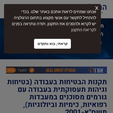
x
התחברות
אנחנו שמחים לראות אתכם באתר שלנו. בכדי
להתחיל לתקשר עם אנשי מקצוע בתחום הרגולציה
יש לקרוא ולהסכים את התקנון. תודה ונתראה בפנים
תקנות הבטיחות בעבודה (בטיחות וגיהות
לקריאת התקנון
תעסוקתית בעבודה עם גורמים מסוכנים
במעבדות רפואיות, כימיות וביולוגיות),
קראתי, בוא נתקדם
תשס"א-2001
תקנות הבטיחות בעבודה (בטיחות
וגיהות תעסוקתית בעבודה עם
גורמים מסוכנים במעבדות
רפואיות, כימיות וביולוגיות),
תשס"א-2001