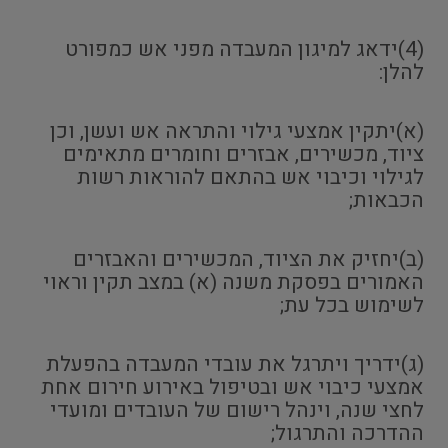
(4)ידאג למיגון המעבדה מפני אש כמפורט
להלן:
(א)יתקין אמצעי גילוי והתראה אש ועשן, וכן
ציוד, מכשירים, אבזרים וחומרים מתאימים
לגילוי וכיבוי אש בהתאם להוראות רשות
הכבאות;
(ב)יחזיק את הציוד, המכשירים והאבזרים
האמורים בפסקת משנה (א) במצב תקין וראוי
לשימוש בכל עת;
(ג)ידריך ויתרגל את עובדי המעבדה בהפעלת
אמצעי כיבוי אש ובטיפול באירוע חירום אחת
לחצי שנה, וינהל רישום של העובדים ומועדי
ההדרכה והתרגול;