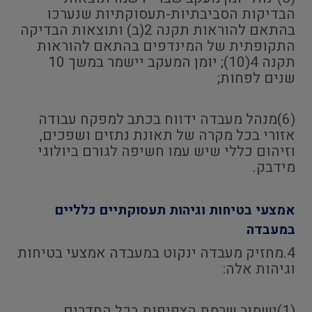
הבדיקות הסביבתיות-תעסוקתיות שנערכו
בהתאם להוראות תקנה 2(ב) ותוצאות הבדיקה
התקופתית של המינדפים בהתאם להוראות
תקנה 4(10); יומן המעקב יישמר במשך 10
שנים לפחות;
(6)מנהל מעבדה ידווח בכתב למפקח עבודה
אזורי בכל מקרה של תאונת נתזים ושפכים,
וזיהום כללי שיש עמו חשיפה לגורם ביולוגי
מידבק.
אמצעי בטיחות וגיהות תעסוקתיים כלליים
במעבדה
4.מחזיק מעבדה ינקוט במעבדה אמצעי בטיחות
וגיהות אלה:
(1)ישמור שרמת הצפיפות בכל החדרים