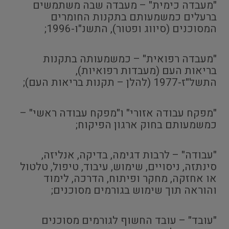
"מעבדה כימית" – מעבדה שבה משתמשים
ברעלים כמשמעותם בתקנות החומרים
המסוכנים (סיווג ופטור), התשנ"ו-1996;
"מעבדה רפואית" – כמשמעותה בתקנות
בריאות העם (מעבדות רפואיות),
התשל"ז-1977 (להלן – תקנות בריאות העם);
"מפקח עבודה אזורי" ו"מפקח עבודה ראשי" –
כמשמעותם בחוק ארגון הפיקוח;
"עבודה" – לרבות דגימה, בדיקה, אנליזה,
סינתזה, ניסויים, שימוש, עיבוד, טיפול, טלטול
או אחזקה, מחקר ופיתוח, הדרכה, לימוד
והוראה תוך שימוש בגורמים מסוכנים;
"עובד" – עובד החשוף לגורמים מסוכנים