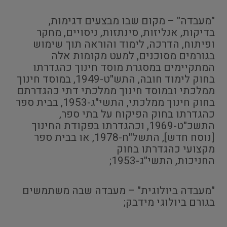
"מעבדה" – מקום שבו מבצעים דגימות,
בדיקות, אנליזות, סינתזות, ניסויים, מחקר
ופיתוח, הדרכה, לימוד והוראה תוך שימוש
בגורמים מסוכנים, למעט מקומות אלה
המתקיימים במסגרת מוסד חינוך כהגדרתו
בחוק לימוד חובה, התש"ט-1949, במוסד חינוך
ממלכתי ובמוסד חינוך ממלכתי דתי כהגדרתם
בחוק חינוך ממלכתי, התשי"ג-1953, בבית ספר
כהגדרתו בחוק הפיקוח על בתי ספר,
התשכ"ט-1969, וכהגדרתו בפקודת החינוך
[נוסח חדש], התשל"ח-1978, או בבית ספר
מקצועי כהגדרתו בחוק
החניכות, התשי"ג-1953;
"מעבדה ביולוגית" – מעבדה שבה משתמשים
בגורם ביולוגי מידבק;