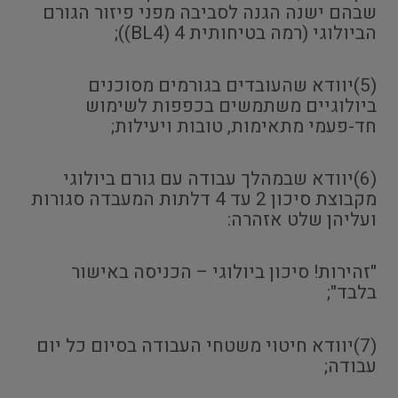
שבהם ישנה הגנה לסביבה מפני פיזור הגורם
הביולוגי (רמה בטיחותית 4 (BL4));
(5)יוודא שהעובדים בגורמים מסוכנים
ביולוגיים משתמשים בכפפות לשימוש
חד-פעמי מתאימות, טובות ויעילות;
(6)יוודא שבמהלך עבודה עם גורם ביולוגי
מקבוצת סיכון 2 עד 4 דלתות המעבדה סגורות
ועליהן שלט אזהרה:
"זהירות! סיכון ביולוגי – הכניסה באישור
בלבד";
(7)יוודא חיטוי משטחי העבודה בסיום כל יום
עבודה;