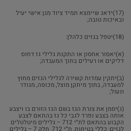
(17)ידאג שיימצא תמיד ציוד מגן אישי יעיל
ובאיכות טובה;
(18)יטפל בגזים כלהלן:
(א)יאסור אחסון או התקנת גלילי גז דחוס
דליקים או רעילים בתוך המעבדה;
(ב)יתקין עמדות קשירה לגלילי הגזים מחוץ
למעבדה, בתוך מיתקן מוצל, מכוסה, מגודר
ונעול;
(ג)יסמן את צנרת הגז בשם הגז הזורם בו ויצבע
אותה בצבע נפרד לגבי כל גז בהתאם לצבע
הקבוע בהתאם לת"י 712 – גלילים מיטלטלים
לגזים: כללי בטיחות, ת"י 712, חלק 7 – גלילים