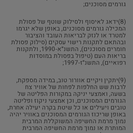
גורמים מסוכנים;
(8)ידאג לאיסוף ולסילוק שוטף של פסולת
המכילה גורמים מסוכנים, באופן שלא יגרמו
למטרד או לנזק לבריאות העובד והציבור
ובהתאם לתקנות רישוי עסקים (סילוק פסולת
חומרים מסוכנים), התשנ"א-1990, ולתקנות
בריאות העם (טיפול בפסולת במוסדות
רפואיים), התשנ"ז-1997;
(9)יתקין ויקיים אוורור טוב, במידה מספקת,
לרבות שש החלפות לפחות של אוויר צח
בשעה, ואמצעי יניקה במקורות הפליטה של
הגורמים המסוכנים, וכן אמצעי ניקוז ופליטה
טובים ויעילים או כל שיטת בקרה יעילה אחרת,
באופן שריכוז הגורמים המסוכנים באוויר יהיה
נמוך מרמת החשיפה המשוקללת המרבית
המותרת או נמוך מרמת החשיפה המרבית