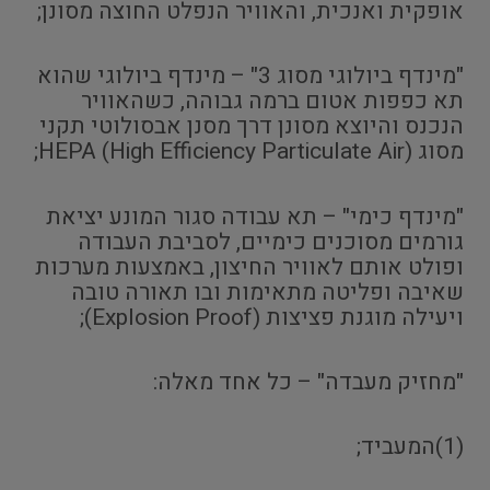
אופקית ואנכית, והאוויר הנפלט החוצה מסונן;
"מינדף ביולוגי מסוג 3" – מינדף ביולוגי שהוא
תא כפפות אטום ברמה גבוהה, כשהאוויר
הנכנס והיוצא מסונן דרך מסנן אבסולוטי תקני
מסוג HEPA (High Efficiency Particulate Air);
"מינדף כימי" – תא עבודה סגור המונע יציאת
גורמים מסוכנים כימיים, לסביבת העבודה
ופולט אותם לאוויר החיצון, באמצעות מערכות
שאיבה ופליטה מתאימות ובו תאורה טובה
ויעילה מוגנת פציצות (Explosion Proof);
"מחזיק מעבדה" – כל אחד מאלה:
(1)המעביד;