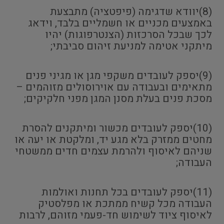
(8)יוודא שדגימה (פיפטציה) מתבצעת
באמצעים מכניים או חשמליים בלבד, וידאג
לכך שבכל הסרכזות (הצנטרפוגות) יהיו
מיתקני אטימה למניעת זיהום סביבתי;
(9)יספק לעובדים משקפי מגן או מגיני פנים
מתאימים ובעבודה עם אוירוסולים מזוהמים –
מסכת פנים בעלת מסנן המגן מפני חלקיקים;
(10)יספק לעובדים מכשור ומיתקנים להסרת
מחטים ממזרק בלא מגע יד, ומלקטת או יעה או
שניהם לאיסוף ולהרמת עצמים חדים ממשטחי
העבודה;
(11)יספק לעובדים בכל תחנות ואולמות
העבודה מכל קשיח ממתכת או מפלסטיק
לאיסוף ציוד לשימוש חד-פעמי מזוהם, לרבות