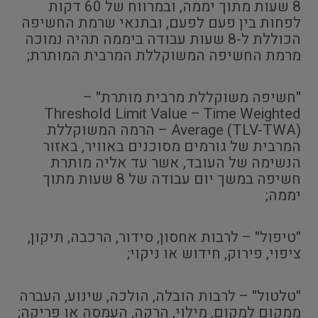
8 שעות מתוך יממה, ובמרווח של 60 דקות
לפחות בין פעם לפעם, ובתנאי שרמת החשיפה
הכוללת ל-8 שעות עבודה ביממה תהיה נמוכה
מרמת החשיפה המשוקללת המרבית המותרת;
"חשיפה משוקללת מרבית מותרת" –
Threshold Limit Value – Time Weighted
Average (TLV-TWA) – הרמה המשוקללת
המרבית של גורמים מסוכנים באוויר, באזור
הנשימה של העובד, אשר עד אליה מותרת
חשיפה במשך יום עבודה של 8 שעות מתוך
יממה;
"טיפול" – לרבות אחסון, סידור, הרכבה, תיקון,
ציפוי, פירוק, חידוש או ניקוי;
"טלטול" – לרבות הובלה, הולכה, שינוע, העברה
ממקום למקום, מילוי, הרקה, העמסה או פריקה;