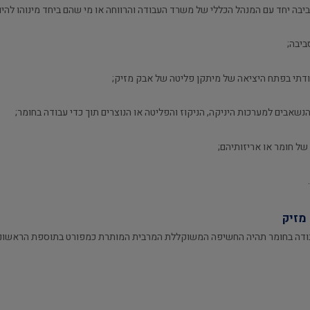
ה יחד עם המנהל הכללי של משרד העבודה והרווחה או מי שהם ביחד מינוהו להיות
ביבה;
ודתי בפתח היציאה של מיתקן פליטה של אבק מזיק;
שאבים למערכות היניקה, הניקוז והפליטה או הנוצרים תוך כדי עבודה בחומר;
של חומר או אריזותיהם;
מזיק