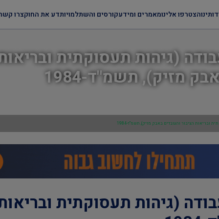
דותינו
הצטרפו אלינו
מאמרים ומידע
קורסים והשתלמויות
דע את החוק
צרו קשר
ודה (גיהות תעסוקתית ובריאות
ק מזיק), תשמ"ד-1984
 ובריאות הציבור והעובדים באבק מזיק), תשמ"ד-1984
ודה (גיהות תעסוקתית ובריאות 