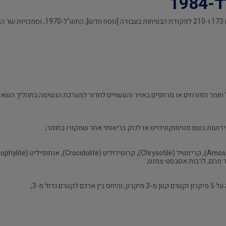
19
 חומר הפורחים או מרחפים באויר והעשויים לחדור למערכת הנשימה בתהליך השאיפה,
ועות בשם פנוימוקוניוזיס או לנזק בריאותי אחר שמקורו בחומר;
דול מ-3;