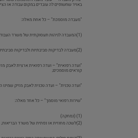
באויר שחשופים לה עובדים במקום עבודה או הציב
"מעבדה מוסמכת" – כל אחת מאלה:
(1)המעבדה לגיהות תעסוקתית של משרד העבודה והרווחה;
(2)מעבדה לבדיקות סביבתיות ולבדיקות סביבתיות-תעסוקתיות במקום העבודה ששר העבודה והרווחה והשר לאיכות הסביבה הסמיכו לבצע בדיקות של חשיפה לאבק מזיק;
"ועדה רפואית" – ועדה רפואית ארצית לאבק מז
קוראים מוסמכים;
"ועדה טכנית" – ועדה טכנית לאבק מזיק שמינו הש
"שירות רפואי מוסמך" – כל אחד מאלה:
(1) (נמחקה)
(2)לשכה מחוזית או נפתית של משרד הבריאות;