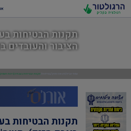
או
תקנות הבטיחות בעב
הציבור והעובדים באב
/
/
/
עמוד הבית
דע את החוק
בטיחות
תקנות הבטיחות בעבודה (גיהות תעסוקתית
תקנות הבטיחות בעב