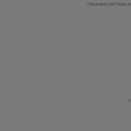
 המנהל לענין תקנות אלה;