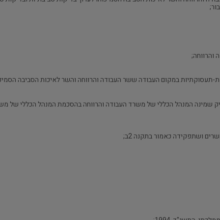
ור;
יק שמינה המנהל הכללי של משרד העבודה והרווחה בהסכמת המנהל הכללי של משר
רים ושתפקידה כאמור בתקנה 2ב;