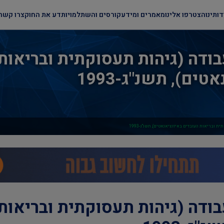
דותינו
הצטרפו אלינו
מאמרים ומידע
קורסים והשתלמויות
דע את החוק
צרו קשר
ודה (גיהות תעסוקתית ובריאות
ים), תשנ"ג-1993
 ובריאות העובדים באיזוציאנאטים), תשנ"ג-1993
ודה (גיהות תעסוקתית ובריאות