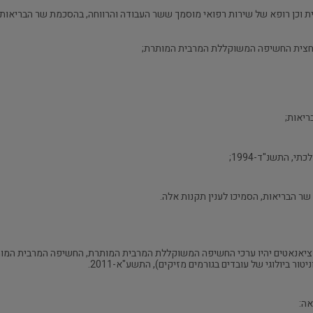
וכן רופא של שירות רפואי מוסמך ששר העבודה והרווחה, בהסכמת שר הבריאות, 
יזוציאנאטים יהיו ערכי החשיפה המשוקללת המרבית המותרת, החשיפה המרבית המו
ור ביולוגי של עובדים בגורמים מזיקים), התשע"א-2011.
ה: