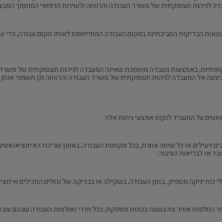
 לגיהות תעסוקתית של משרד העבודה והרווחה ולשירות הרפואי המוסמך המבצע א
צאות הבדיקות הסביבתיות במקום העבודה המתייחסות לאותו מקום עבודה, כדי שיו
קופתיות, באמצעות מעבדה מוסמכת שאינה המעבדה לגיהות תעסוקתית של משרד
ל המעבדה לגיהות תעסוקתית של משרד העבודה והרווחה וכן תשמור אותן למשך 50 שנים 
 טובים ויעילים או כל שיטה אחרת, בכל מקומות העבודה, באופן שריכוז האיזוציאנא
ד או לבריאות הציבור;