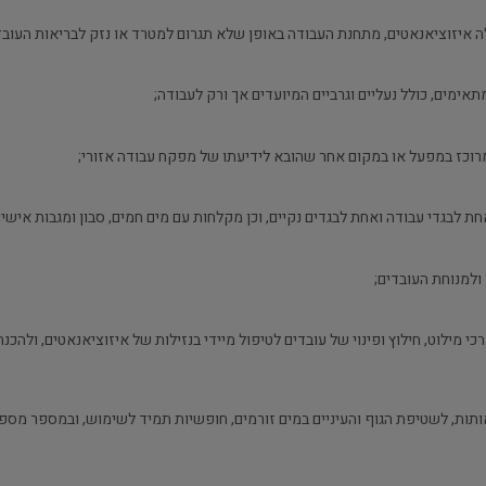
דרכי מילוט, חילוץ ופינוי של עובדים לטיפול מיידי בנזילות של איזוציאנאטים, ולה