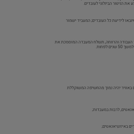
ת הניטור הביולוגי לעובדים.
באו לידיעת כל העובדים; המעביד ישמור
 העבודה והרווחה, תשלח המעבדה המוסמכת את
לפחות.
טים באוויר יהיה נמוך מהחשיפה המשוקללת