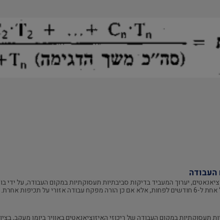
 העבודה
וציאנאטים, יערוך המעביד בדיקות סביבתיות תעסוקתיות במקום העבודה, על ידי ב
 על תכיפות אחרת.
 תעסוקתיות במקום העבודה של ריכוזי האיזוציאנאטים באוויר ביומן מעקב, בציון