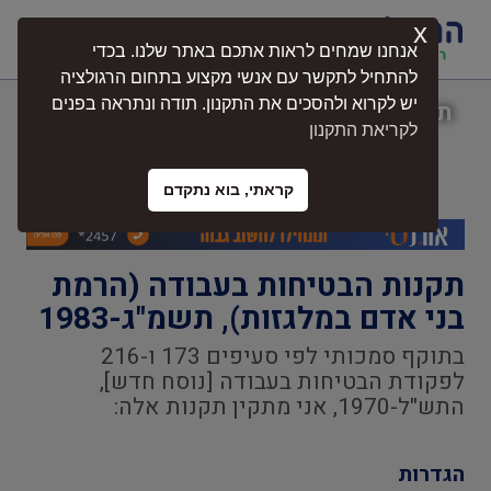
x
התחברות
אנחנו שמחים לראות אתכם באתר שלנו. בכדי
להתחיל לתקשר עם אנשי מקצוע בתחום הרגולציה
יש לקרוא ולהסכים את התקנון. תודה ונתראה בפנים
תקנות הבטיחות בעבודה (הרמת בני אדם
לקריאת התקנון
במלגזות), תשמ"ג-1983
קראתי, בוא נתקדם
תקנות הבטיחות בעבודה (הרמת
בני אדם במלגזות), תשמ"ג-1983
בתוקף סמכותי לפי סעיפים 173 ו-216
לפקודת הבטיחות בעבודה [נוסח חדש],
התש"ל-1970, אני מתקין תקנות אלה:
הגדרות