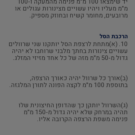
יד שימצאו 100 מ"מ פנימה מהמעקה ו-100
מ"מ מעליו ויהיו עשויים מצינורות עגולים או
מרובעים, מחומר קשיח ובחוזק מספיק.
הרכבת הסל
10. (א)מתחת לרצפת הסל יותקנו שני שרוולים
עשויים צינורות בחתך מלבני שרוחבו לא יהיה
גדול מ-50 מ"מ מזה של כל אחד מזיזי המזלג.
(ב)אורך כל שרוול יהיה כאורך הרצפה,
בתוספת 100 מ"מ לקצה הפונה לתורן המלגזה.
(ג)השרוול יותקן כך שהדופן החיצונית שלו
תהיה במרחק שלא יהיה גדול מ-150 מ"מ
פנימה משפת הרצפה הקרובה אליו.