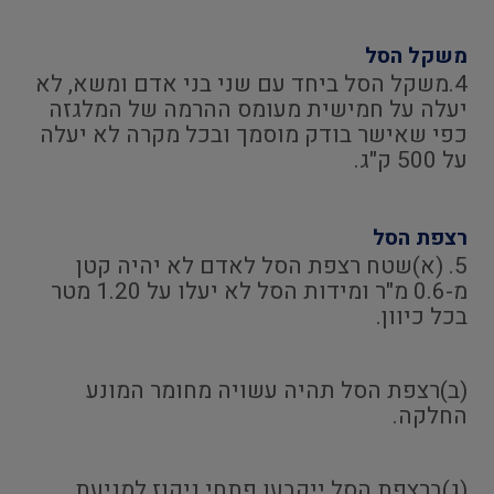
משקל הסל
4.משקל הסל ביחד עם שני בני אדם ומשא, לא
יעלה על חמישית מעומס ההרמה של המלגזה
כפי שאישר בודק מוסמך ובכל מקרה לא יעלה
על 500 ק"ג.
רצפת הסל
5. (א)שטח רצפת הסל לאדם לא יהיה קטן
מ-0.6 מ"ר ומידות הסל לא יעלו על 1.20 מטר
בכל כיוון.
(ב)רצפת הסל תהיה עשויה מחומר המונע
החלקה.
(ג)ברצפת הסל ייקבעו פתחי ניקוז למניעת