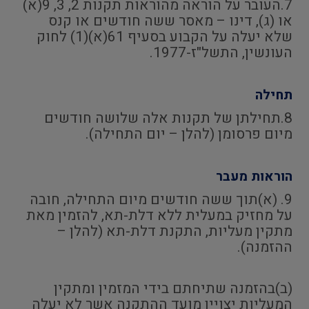
7.העובר על הוראה מהוראות תקנות 2, 3, 9(א)
או (ג), דינו – מאסר ששה חודשים או קנס
שלא יעלה על הקבוע בסעיף 61(א)(1) לחוק
העונשין, התשל"ז-1977.
תחילה
8.תחילתן של תקנות אלה שלושה חודשים
מיום פרסומן (להלן – יום התחילה).
הוראות מעבר
9. (א)תוך ששה חודשים מיום התחילה, חובה
על מחזיק במעלית ללא דלת-תא, להזמין מאת
מתקין מעליות, התקנת דלת-תא (להלן –
ההזמנה).
(ב)בהזמנה שתיחתם בידי המזמין ומתקין
המעליות יצויין מועד ההתקנה אשר לא יעלה