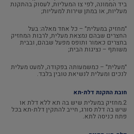
ביד הממונה, לפי צו המעליות, לעסוק בהתקנת
מעליות, או במתן שירות למעליות;
"מחזיק במעלית" – כל אחד מאלה: בעל
החצרים שבהם נמצאת מעלית, לרבות המחזיק
בחצרים כאמור ותופס מפעל שבהם, ובבית
משותף – נציגות הבית;
"מעלית" – כמשמעותה בפקודה, למעט מעלית
לנכים ומעלית לנשיאת טובין בלבד.
חובת התקנת דלת-תא
2.מחזיק במעלית שיש בה תא ללא דלת או
שיש בה דלת סורג, חייב להתקין דלת-תא בכל
פתח כניסה לתא.