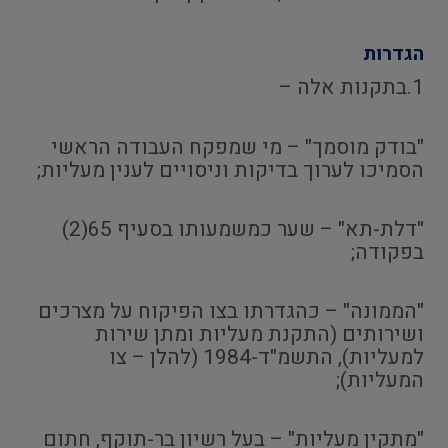
הגדרות
1.בתקנות אלה –
"בודק מוסמך" – מי שמפקח העבודה הראשי
הסמיכו לערוך בדיקות וניסויים לענין מעליות;
"דלת-תא" – שער כמשמעותו בסעיף 65(2)
בפקודה;
"הממונה" – כהגדרתו בצו הפיקוח על מצרכים
ושירותים (התקנת מעליות ומתן שירות
למעליות), התשמ"ד-1984 (להלן – צו
המעליות);
"מתקין מעליות" – בעל רשיון בר-תוקף, חתום