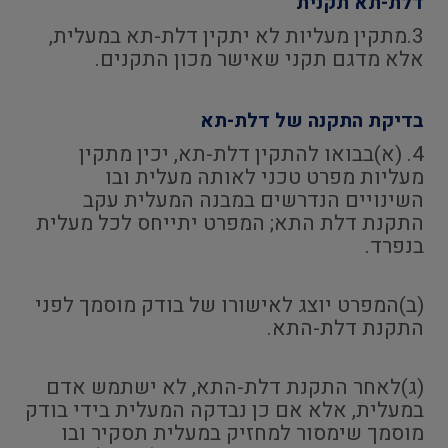
דלת-תא תקנית
3.מתקין מעליות לא יתקין דלת-תא במעלית,
אלא מדגם תקני שאישר מכון התקנים.
בדיקת התקנה של דלת-תא
4. (א)בבואו להתקין דלת-תא, יכין מתקין
מעליות מפרט טכני לאותה מעלית ובו
השינויים הנדרשים במבנה המעלית עקב
התקנת דלת התא; המפרט יתייחס לכל מעלית
בנפרד.
(ב)המפרט יוצג לאישורו של בודק מוסמך לפני
התקנת דלת-התא.
(ג)לאחר התקנת דלת-התא, לא ישתמש אדם
במעלית, אלא אם כן נבדקה המעלית בידי בודק
מוסמך שימסור למחזיק במעלית תסקיר ובו