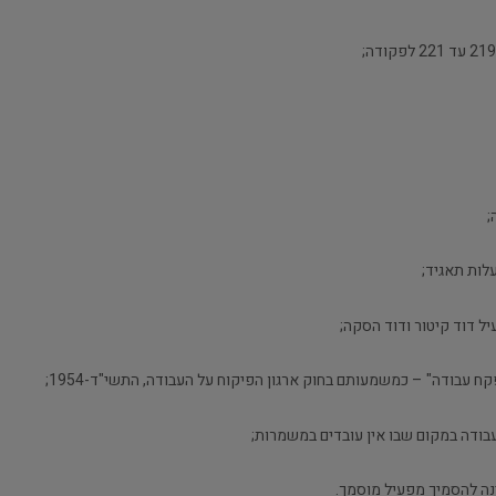
 עבודה" – כמשמעותם בחוק ארגון הפיקוח על העבודה, התשי"ד-1954;
בודה במקום שבו אין עובדים במשמרות;
ה להסמיך מפעיל מוסמך.