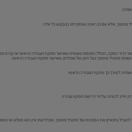
 מוסמך, אלא אם כן ראתה שנתקיימו במבקש כל אלה:
יטור ודוד הסקה, הכולל התנסות מעשית שאישר מפקח העבודה הראשי או קורס מפעי
השגחת מפעיל מוסמך בעל ותק של שנתיים, שאישר מפקח העבודה הראשי;
ו להגביל בתנאים את הסמכתו של מפעיל מוסמך, אם לדעתו אין הוא ממלא או מסוגל