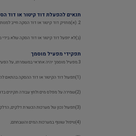
תנאים להפעלת דוד קיטור או דוד הס
2. (א)מחזיק דוד קיטור או דוד הסקה חייב למנות מבין העובדים במקום העבודה מפעיל מוסמך להפעלת הדוד על כל אבזריו.
(ב)לא יופעל דוד קיטור או דוד הסקה שלא בידי 
תפקידי מפעיל מוסמך
3.מפעיל מוסמך יהיה אחראי במשמרתו, על הפעלתו התקינה והבטיחותית ותחזוקתו השוטפת של דוד קיטור או דוד הסקה ובין השאר ידאג לאלה:
(1)תפעול דוד הקיטור או דוד ההסקה בהתאם להוראות כל דין ונוהלי הבטיחות, הנוגעים לענין;
(2)שמירה על מפלס מים ולחץ עבודה תקינים בדוד קיטור ובדוד הסקה;
(3)תפעול נכון של מערכות הכשרת דלקים, הדלקה, בעירה וכיבוי אש בדוד קיטור או בדוד הסקה;
(4)טיפול שוטף במערכות המים והשבחתם;