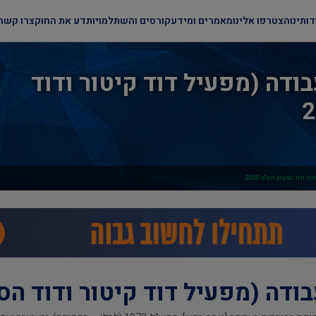
דותינו
הצטרפו אלינו
מאמרים ומידע
קורסים והשתלמויות
דע את החוק
צרו קשר
ודה (מפעיל דוד קיטור ודוד
ודוד הסקה), תש"ס-2000
דה (מפעיל דוד קיטור ודוד הסקה)