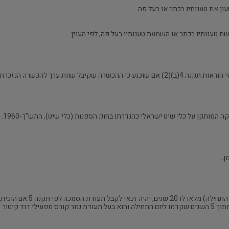
ון את טענותיו בכתב או בעל פה.
ת טענותיו בכתב או השמעת טענותיו בעל פה, לפי הענין.
12.מי שערב תחילתן של תקנות א
ח עבודה ראשי.