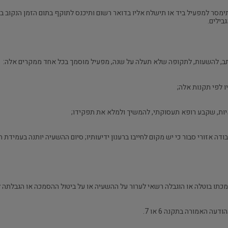
ימסר למפעיל ביד או תישלח אליו בדואר רשום ותיכנס לתוקף בתום הזמן הנקוב 
בילים.
בודה אזורי סבור כי יש מקום לחייבו ברענון ידיעותיו; סיום ההשעיה יותנה בעמיד