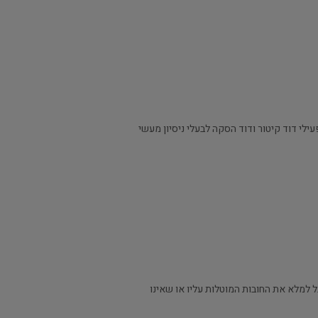
לי דוד קיטור ודוד הסקה לבעלי ניסיון מעשי
 למלא את החובות המוטלות עליו או שאינו