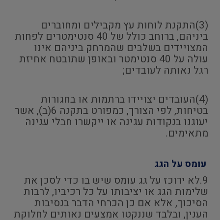
(3)התקנת לוחות עץ מקבילים ומחוברים
ביניהם, ברוחב כולל של 40 סנטימטרים לפחות
המצויידים בשלבים שהמרחק ביניהם אינו
עולה על 40 סנטימטר ובאופן שתובטח אחיזת
רגל נאותה לעובדים;
(4)העובדים יצויידו ברתמות או בחגורות
בטיחות, לפי הצורך, כמפורט בתקנה 6(ב), אשר
יעוגנו בנקודות עגינה או ייקשרו חבלי עגינה
מתאימים.
עומס על הגג
9.לא ירוכז על גג עומס שיש בו כדי לסכן את
שלימות הגג או יציבותו על כל רכיביו, לרבות
הסיכוך, אלא אם כן הכרחי הדבר בנסיבות
הענין, ובלבד שננקטו אמצעים נאותים לחלוקת