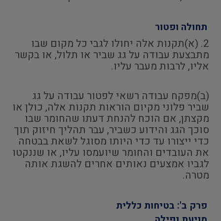
תחולה ופטור
2. (א)תקנות אלה יחולו לגבי כל מקום שבו
מתבצעת עבודה על גג שביר או תלול, או בקשר
אליו, לרבות מעבר עליו.
(ב)מפקח עבודה רשאי לפטור עבודה על גג
שביר פלוני מקיום הוראות תקנות אלה, כולן או
מקצתן, אם הוכח להנחת דעתו שהחומר שבו
סוכך הגג והידוע כשביר, עבר תהליך חיזוק תוך
כדי ייצורו עד כדי היותו מסוגל לשאת בבטחה
את העובדים והחומר שיועמסו עליו, או שננקטו
לגביו אמצעים נאותים אחרים להשגת אותה
מטרה.
פרק ב': בטיחות כללית
מניעת נפילה