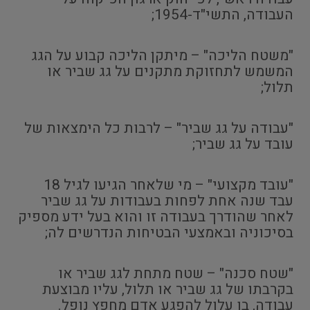
העבודה, התשי"ד-1954;
"משטח הליכה" – מיתקן הליכה קבוע על הגג
המשמש לתחזוקת מתקנים על גג שביר או
תלול;
"עבודה על גג שביר" – לרבות כל הימצאות של
עובד על גג שביר;
"עובד מקצועי" – מי שלאחר הגיעו לגיל 18
עבד שנה אחת לפחות בעבודות על גג שביר
לאחר שהודרך בעבודה זו והוא בעל ידע מספיק
בסיכוניה ובאמצעי הבטיחות הנדרשים לה;
"שטח סכנה" – שטח מתחת לגג שביר או
בקרבתו של גג שביר או תלול, עליו מבוצעת
עבודה, בו עלול להפגע אדם מחפץ נופל.