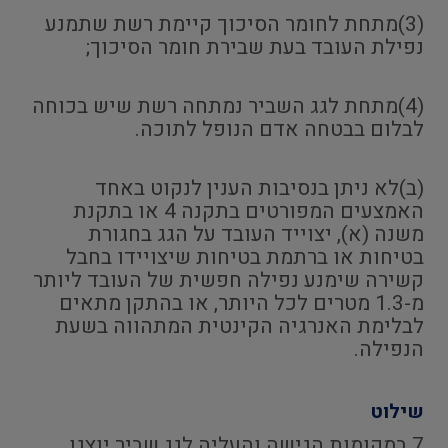
(3)מתחת לחומר הסיכוך קיימת רשת שתמנע
נפילת העובד בעת שבירת חומר הסיכוך;
(4)מתחת לגג השביר נמתחה רשת שיש בכוחה
לבלום בבטחה אדם הנופל לתוכה.
(ב)לא ניתן בנסיבות הענין לנקוט באחד
האמצעים המפורטים בתקנה 4 או בתקנת
משנה (א), יצוייד העובד על הגג בחגורת
בטיחות או ברתמת בטיחות שיצויידו בחבל
קשירה שימנע נפילה חפשית של העובד ליותר
מ-1.3 מטרים לכל היותר, או בהתקן מתאים
לבלימת האנרגיה הקינטית המתהווה בשעת
הנפילה.
שילוט
7.במקומות הגישה והעליה לגג שביר יוצגו