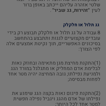
שלטי אזהרה עליהם ייכתב באופן ברור
לעין
"זהירות, גג שביר"
.
גג תלול או חלקלק
8.עבודה על גג תלול או חלקלק תבוצע רק בידי
עובדים מקצועיים לגגות ותתבצע בהתחשב
בסיכונים האפשריים, תוך נקיטת אמצעים אלה
לפי הצורך:
(1)התקנת מחיצת מגן מתאימה ובחוזק נאות
לבלימת אדם המחליק או מתגלגל במורד הגג
ולמניעת נפילתו; גובה המחיצה יהיה מטר אחד
לפחות מבסיסה;
(2)התקנת פיגום נאות בקצה הגג שימנע את
נפילתו של אדם מהגג ויגביל נפילה חפשית
למטר אחד לכל היותר;