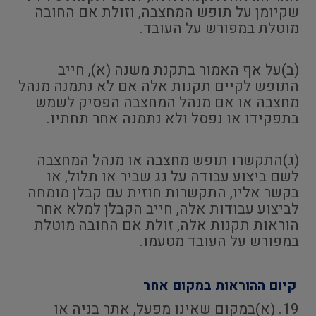
שקיומן על תופש המחצבה, וזולת אם החובה
מוטלת במפורש על העובד.
(ב)על אף האמור בתקנת משנה (א), חייב
התופש לקיים תקנות אלה אם לא נתמנה מנהל
מחצבה או אם מנהל המחצבה הפסיק לשמש
בתפקידו או נפסל ולא נתמנה אחר תחתיו.
(ג)התקשרו תופש מחצבה או מנהל המחצבה
לשם ביצוע עבודה על גג שביר או תלול, או
בקשר אליו, התקשרות חוזית עם קבלן מומחה
לביצוע עבודות אלה, חייב הקבלן למלא אחר
הוראות תקנות אלה, זולת אם החובה מוטלת
במפורש על העובד מטעמו.
קיום ההוראות במקום אחר
19. (א)במקום שאינו מפעל, אתר בניה או