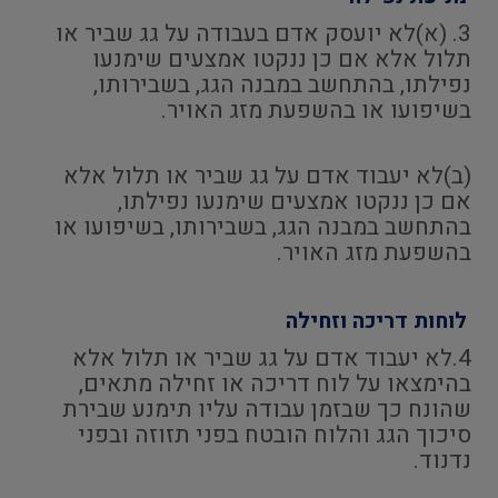
3. (א)לא יועסק אדם בעבודה על גג שביר או
תלול אלא אם כן ננקטו אמצעים שימנעו
נפילתו, בהתחשב במבנה הגג, בשבירותו,
בשיפועו או בהשפעת מזג האויר.
(ב)לא יעבוד אדם על גג שביר או תלול אלא
אם כן ננקטו אמצעים שימנעו נפילתו,
בהתחשב במבנה הגג, בשבירותו, בשיפועו או
בהשפעת מזג האויר.
לוחות דריכה וזחילה
4.לא יעבוד אדם על גג שביר או תלול אלא
בהימצאו על לוח דריכה או זחילה מתאים,
שהונח כך שבזמן עבודה עליו תימנע שבירת
סיכוך הגג והלוח הובטח בפני תזוזה ובפני
נדנוד.