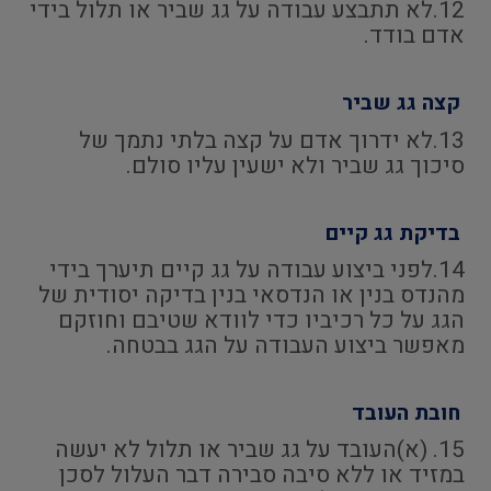
12.לא תתבצע עבודה על גג שביר או תלול בידי
אדם בודד.
קצה גג שביר
13.לא ידרוך אדם על קצה בלתי נתמך של
סיכוך גג שביר ולא ישעין עליו סולם.
בדיקת גג קיים
14.לפני ביצוע עבודה על גג קיים תיערך בידי
מהנדס בנין או הנדסאי בנין בדיקה יסודית של
הגג על כל רכיביו כדי לוודא שטיבם וחוזקם
מאפשר ביצוע העבודה על הגג בבטחה.
חובת העובד
15. (א)העובד על גג שביר או תלול לא יעשה
במזיד או ללא סיבה סבירה דבר העלול לסכן