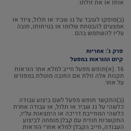
אותו או את זולתו.
(ב)סופקו לעובד על גג שביר או תלול, ציוד או
אמצעים להבטחת שלומו או בטיחותו, חובה
עליו להשתמש בהם.
פרק ג': אחריות
קיום ההוראות במפעל
16. (א)תופש מפעל חייב למלא אחר הוראות
תקנות אלה זולת אם החובה מוטלת במפורש
על אחר.
(ב)התקשר תופש מפעל לשם ביצוע עבודה
כלשהי על גג שביר או תלול, או עבודה אחרת
כלשהי המחייבת דריכה או הימצאות עליו,
התקשרות חוזית עם קבלן מומחה לביצוע
העבודה, חייב הקבלן למלא אחרי הוראות