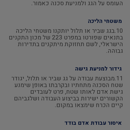
העומס על הגג ולמניעת סכנה כאמור.
משטחי הליכה
10.בגג שביר או תלול יותקנו משטחי הליכה
בתנאים שפורטו במפרט 223 של מכון התקנים
הישראלי, לשם תחזוקת מיתקנים בתדירות
גבוהה.
גידור למניעת גישה
11.מבוצעת עבודה על גג שביר או תלול, יגודר
שטח הסכנה מתחתיו ובקרבתו באופן שימנע
גישת אדם לאותו שטח, פרט לעובדים
הקשורים ישירות בביצוע העבודה ושלגביהם
קיים הכרח שימצאו במקום.
איסור עבודת אדם בודד