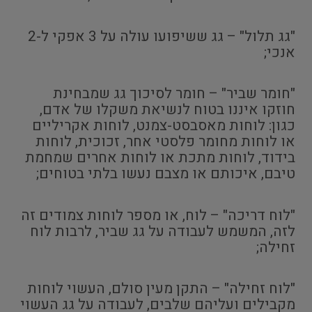
"גג תלול" – גג ששיפועו עולה על 3 אפקי ל-2
אנכי;
"חומר שביר" – חומר לסיכוך גג שמבחינת
חוזקו איננו בטוח לנשיאת משקלו של אדם,
כגון: לוחות מאסבסט-צמנט, לוחות אקריליים
או לוחות מחומר פלסטי אחר, זכוכית, לוחות
בידוד, לוחות מתכת או לוחות אחרים שמחמת
טיבם, איכותם או מצבם נעשו בלתי בטוחים;
"לוח דריכה" – לוח, או מספר לוחות צמודים זה
לזה, המשמש לעבודה על גג שביר, לרבות לוח
זחילה;
"לוח זחילה" – התקן מעין סולם, העשוי לוחות
מקבילים ועליהם שלבים, לעבודה על גג העשוי