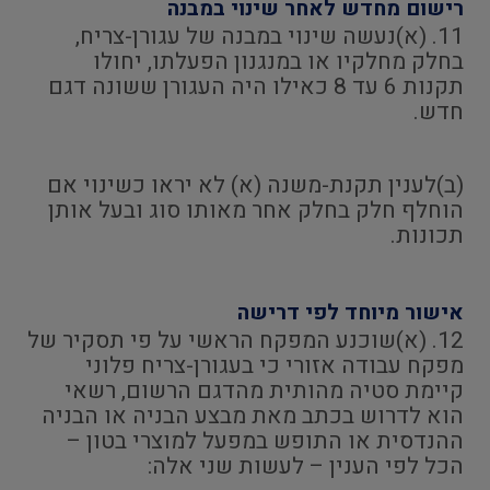
רישום מחדש לאחר שינוי במבנה
11. (א)נעשה שינוי במבנה של עגורן-צריח,
בחלק מחלקיו או במנגנון הפעלתו, יחולו
תקנות 6 עד 8 כאילו היה העגורן ששונה דגם
חדש.
(ב)לענין תקנת-משנה (א) לא יראו כשינוי אם
הוחלף חלק בחלק אחר מאותו סוג ובעל אותן
תכונות.
אישור מיוחד לפי דרישה
12. (א)שוכנע המפקח הראשי על פי תסקיר של
מפקח עבודה אזורי כי בעגורן-צריח פלוני
קיימת סטיה מהותית מהדגם הרשום, רשאי
הוא לדרוש בכתב מאת מבצע הבניה או הבניה
ההנדסית או התופש במפעל למוצרי בטון –
הכל לפי הענין – לעשות שני אלה: