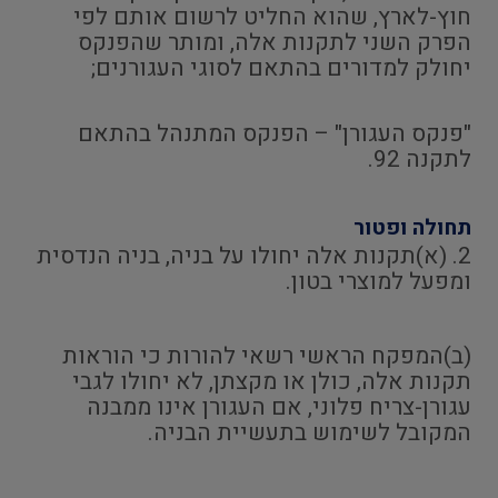
חוץ-לארץ, שהוא החליט לרשום אותם לפי
הפרק השני לתקנות אלה, ומותר שהפנקס
יחולק למדורים בהתאם לסוגי העגורנים;
"פנקס העגורן" – הפנקס המתנהל בהתאם
לתקנה 92.
תחולה ופטור
2. (א)תקנות אלה יחולו על בניה, בניה הנדסית
ומפעל למוצרי בטון.
(ב)המפקח הראשי רשאי להורות כי הוראות
תקנות אלה, כולן או מקצתן, לא יחולו לגבי
עגורן-צריח פלוני, אם העגורן אינו ממבנה
המקובל לשימוש בתעשיית הבניה.