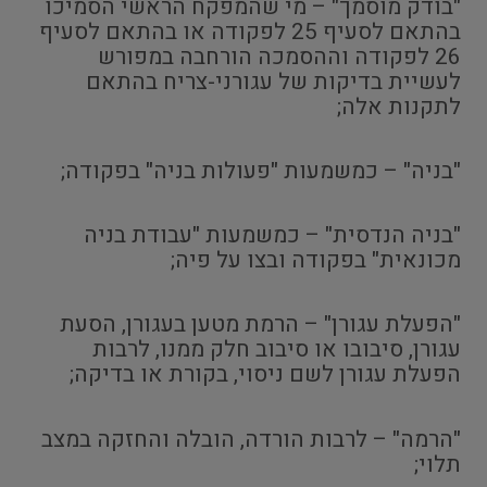
"בודק מוסמך" – מי שהמפקח הראשי הסמיכו
בהתאם לסעיף 25 לפקודה או בהתאם לסעיף
26 לפקודה וההסמכה הורחבה במפורש
לעשיית בדיקות של עגורני-צריח בהתאם
לתקנות אלה;
"בניה" – כמשמעות "פעולות בניה" בפקודה;
"בניה הנדסית" – כמשמעות "עבודת בניה
מכונאית" בפקודה ובצו על פיה;
"הפעלת עגורן" – הרמת מטען בעגורן, הסעת
עגורן, סיבובו או סיבוב חלק ממנו, לרבות
הפעלת עגורן לשם ניסוי, בקורת או בדיקה;
"הרמה" – לרבות הורדה, הובלה והחזקה במצב
תלוי;