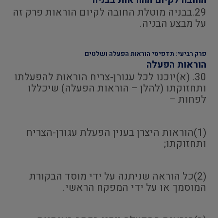
החובה לקיום ההוראות בבניה
29.בבניה מוטלת החובה לקיום הוראות פרק זה
על מבצע הבניה.
פרק רביעי: תדפיסי הוראות הפעלה ושלטים
הוראות הפעלה
30. (א)יוכנו לכל עגורן-צריח הוראות להפעלתו
ותחזוקתו (להלן – הוראות הפעלה) שיכללו
לפחות –
(1)הוראות היצרן בענין הפעלת עגורן-הצריח
ותחזוקתו;
(2)כל הוראה שניתנה על ידי מוסד הבקורת
המוסמך או על ידי המפקח הראשי.