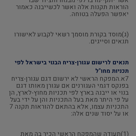
אשר יתקיימו בו לפי מבנהו והציוד שבו
הוראות תקנות אלה ואשר לכשייבנה כאמור
יאפשר הפעלה בטוחה.
(ג)מוסד בקורת מוסמך רשאי לקבוע לאישורו
תנאים וסייגים.
תנאים לרישום עגורן-צריח הבנוי בישראל לפי
תכניות מחו"ל
7א.המפקח הראשי לא ירשום דגם עגורן-צריח
בפנקס דגמי העגורנים אם עגורן מאותו דגם
בנוי או ייבנה בארץ לפי תכניות מחוץ-לארץ, הן
על פי היתר מאת בעל התכניות והן על ידי בעל
התכניות עצמו, אלא בהתאם להוראות תקנה 7
או על יסוד שנים אלה:
(1)תעודה שהמפקח הראשי הכיר בה מאת