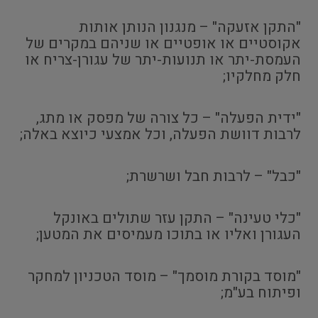
"התקן אזעקה" – מנגנון הנותן אותות
אקוסטיים או אופטיים או שניהם במקרים של
העמסת-יתר או תנועות-יתר של עגורן-צריח או
חלק מחלקיו;
"ידית הפעלה" – כל צורה של מפסק או מתג,
לרבות דוושת הפעלה, וכל אמצעי כיוצא באלה;
"כבל" – לרבות חבל ושרשרת;
"כלי טעינה" – התקן עזר שתולים באונקל
העגורן ואליו או בתוכו מעמיסים את המטען;
"מוסד בקורת מוסמך" – מוסד הטכניון למחקר
ופיתוח בע"מ;