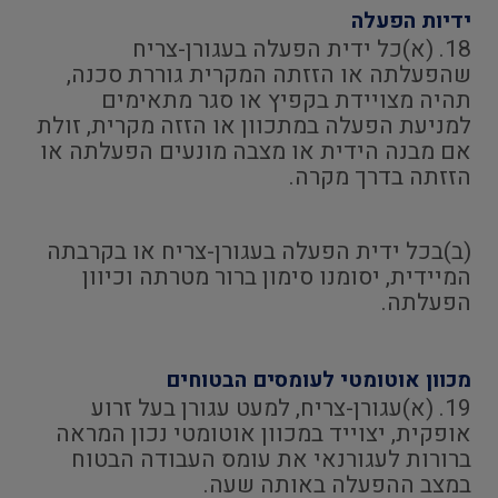
ידיות הפעלה
18. (א)כל ידית הפעלה בעגורן-צריח
שהפעלתה או הזזתה המקרית גוררת סכנה,
תהיה מצויידת בקפיץ או סגר מתאימים
למניעת הפעלה במתכוון או הזזה מקרית, זולת
אם מבנה הידית או מצבה מונעים הפעלתה או
הזזתה בדרך מקרה.
(ב)בכל ידית הפעלה בעגורן-צריח או בקרבתה
המיידית, יסומנו סימון ברור מטרתה וכיוון
הפעלתה.
מכוון אוטומטי לעומסים הבטוחים
19. (א)עגורן-צריח, למעט עגורן בעל זרוע
אופקית, יצוייד במכוון אוטומטי נכון המראה
ברורות לעגורנאי את עומס העבודה הבטוח
במצב ההפעלה באותה שעה.