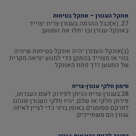
אונקל העגורן – אונקל בטיחות
27. (א)כבל ההרמה בעגורן-צריח יצוייד
באונקל-עגורן ובו יתלו את המטען.
(ב)אונקל-העגורן יהיה אונקל-בטיחות שיהיה
בנוי או מצוייד בהתקן כדי למנוע יציאה מקרית
של המטען דרך פתח האונקל.
סימון חלקי עגורן-צריח
28.בעגורן-צריח הניתן לפירוק לשם העברתו,
פירוק חלקי או שלם, יהיו חלקי העגורן שנהוג
לפרקם מסומנים באופן ברור כדי לציין לאיזה
עגורן הם משתייכים.