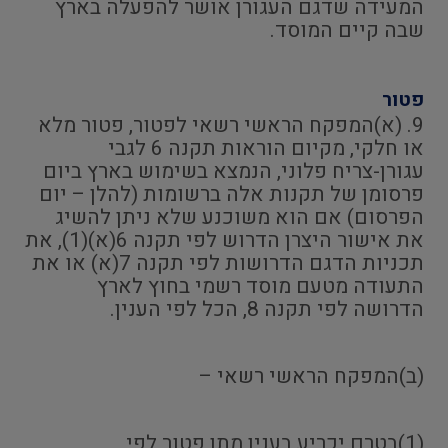
המעידה שדגם העגורן אושר להפעלה בארץ
שבה קיים המוסד.
פטור
9. (א)המפקח הראשי רשאי לפטור, פטור מלא
או חלקי, מקיום הוראות תקנה 6 לגבי
עגורן-צריח פלוני, הנמצא בשימוש בארץ ביום
פרסומן של תקנות אלה ברשומות (להלן – יום
הפרסום) אם הוא משוכנע שלא ניתן להשיג
את אישור היצרן הדרוש לפי תקנה 6(א)(1), את
תכניות הדגם הדרושות לפי תקנה 7(א) או את
התעודה מטעם מוסד רשמי בחוץ לארץ
הדרושה לפי תקנה 8, הכל לפי הענין.
(ב)המפקח הראשי רשאי –
(1)בטרם יכריע בענין מתן פטור לפי