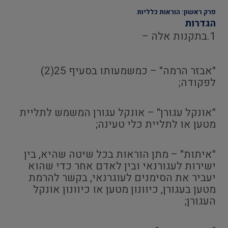
פרק ראשון: הוראות כלליות
הגדרות
1.בתקנות אלה –
"אבזר הרמה" – כמשמעותו בסעיף 25(2)
לפקודה;
"אונקל עגורן" – אונקל עגורן המשמש לתליית
מטען או לתליית כלי טעינה;
"איתות" – מתן הוראות בכל שיטה שהיא, בין
ישירות לעגורנאי ובין לאדם אחר כדי שהוא
יעביר את הסימנים לעוגרנאי, בקשר להרמת
מטען בעגורן, כיוונון מטען או כיוונון אונקל
העגורן;