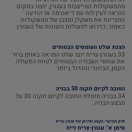
מהמשקולות המייצבות בעגורן, יוצגו במקום
הנראה לעין לוח עם דיאגרמה או הודעה
המציינת את משקלן ומצבן של המשקולות
כאמור, כדרוש לפעולות השונות של העגורן.
הצגת שלט העומסים הבטוחים
33.בעגורן-צריח יוצג שלט המראה באופן ברור
את עומסי העבודה הבטוחים לטווח הפעולה
הקטן, הבינוני והגדול ביותר.
החובה לקיום תקנה 30 בבניה
34.בבניה מוטלת החובה לקיום תקנה 30 על
מבצע הבניה.
פרק חמישי: הקמה ופירוק של עגורן-צריח
סימן א': עגורן-צריח נייח