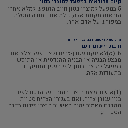
קיום ההוראות במפעל למוצרי בטון
5.במפעל למוצרי בטון חייב התופש למלא אחרי
הוראות תקנות אלה, זולת אם החובה מוטלת
במפורש על אדם אחר.
פרק שני: רישום דגם עגורן-צריח
חובת רישום דגם
6. (א)לא יוקם עגורן-צריח ולא יופעל אלא אם
מבצע הבניה או הבניה ההנדסית או התופש
במפעל למוצרי בטון, לפי הענין, מחזיקים
בתעודות אלה:
(1)אישור מאת היצרן המעיד על הדגם לפיו
בנוי עגורן-צריח, ואם בעגורן-הצריח סטיות
מהדגם האמור יהיה באישור היצרן פירוט בדבר
הסטיות;