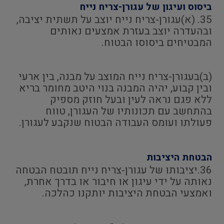
ביסוס ועיגון של עגורן-צריח נייח
35. (א)עגורן-צריח נייח יוצב על תשתית יציבה,
ובהעדרה יוצב בעזרת אמצעים נאותים
המבטיחים ביסוסו הבטוח.
(ב)בעגורן-צריח נייח המוצב על מבנה, בין ארעי
ובין קבוע, יהיה המבנה בנוי היטב מחומר בריא
ללא פגם נראה לעין ובעל חוזק מספיק
בהתחשב עם תכונותיו של העגורן, טווח
פעולתו ועומס העבודה הבטוח שנקבע לעגורן.
הבטחת היציבות
36.יציבותו של עגורן-צריח נייח תובטח הבטחה
נאותה על ידי עיגון או חיבור או בדרך אחרת,
ואמצעי הבטחת היציבות יותקנו כהלכה.