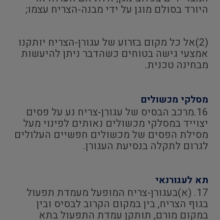
היורד בסולם מוגן על ידי מבנה-הצריח עצמו;
(2)אל כל מקום בזרוע של עגורן-הצריח יותקנו
אמצעי גישה בטוחים כשהדבר ניתן להיעשות
מבחינה טכנית.
מסלקי מכשולים
16.מרכב הבסיס של עגורן-צריח נע על פסים
יצוייד במסלקי מכשולים נאותים לפינוי מעל
מסילת הפסים של מכשולים חפשיים העלולים
לגרום לתקלה בנסיעת העגורן.
תא לעגורנאי
17. (א)בעגורן-צריח המופעל מעמדת תפעול
בגוף הצריח, בין במקום הקרוב לבסיס ובין
במקום מורם, תותקן עמדת התפעול בתא