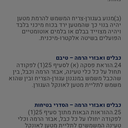
(ב)מנוע בעגורן-צריח המשמש להרמת מטען
יהיה בנוי כך שהמטען ירד בכוח מיכני בלבד
ויהיה מצוייד בבלם או בלמים אוטומטיים
הפועלים בשיטה אלקטרו-מיכנית.
כבלים ואבזרי הרמה – טיבם
24.הוראת פסקה (א) לסעיף 25(1) לפקודה
תחול על כל כלי טעינה, אבזר הרמה וכבל, בין
שהכבל משמש במנגנון עגורן-הצריח ובין שהוא
משמש לתליית מטען לאונקל העגורן.
כבלים ואבזרי הרמה – הסדרי בטיחות
25.ההוראות הבאות מתוך סעיף 25(1)
לפקודה יחולו על כל כבל, אבזר הרמה וכלי
טעינה המשמשים לתליית מטען לאונקל