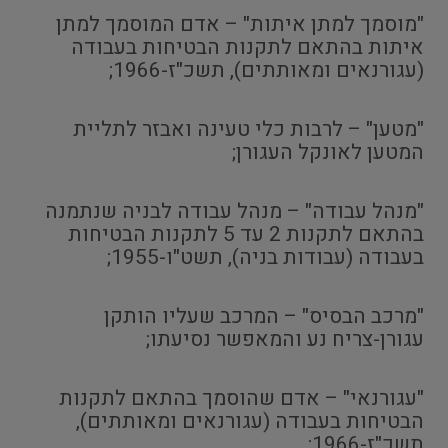
"מוסמך למתן איתות" – אדם המוסמך למתן
איתות בהתאם לתקנות הבטיחות בעבודה
(עגורנאים ומאותתים), תשכ"ז-1966;
"מטען" – לרבות כלי טעינה ואבזר לתליית
המטען לאונקל העגורן;
"מנהל עבודה" – מנהל עבודה לבניה שנתמנה
בהתאם לתקנות 2 עד 5 לתקנות הבטיחות
בעבודה (עבודות בניה), תשט"ו-1955;
"מרכב הבסיס" – המרכב שעליו הותקן
עגורן-צריח נע והמאפשר נסיעתו;
"עגורנאי" – אדם שהוסמך בהתאם לתקנות
הבטיחות בעבודה (עגורנאים ומאותתים),
תשכ"ז-1966;