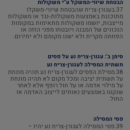
הבטחת שיווי-המשקל ע"י משקולות
37.בעגורן-צריח שהבטחת שיווי-משקלו
מתוכננת באמצעות משקולות-נגד או משקולות
מייצבות, יושמו משקולות מתאימות במקומות
הנכונים של המבנה ויובטחו מפני הזזה או
הפחתה מקרית ולא ישנו מקומם ולא יתירום.
סימן ב': עגורן-צריח נע על פסים
תשתית המסילה לעגורן-צריח נע
38.מסילת הפסים לעגורן-צריח נע תהיה מונחת
על תשתית יציבה ומכל מקום לא תהיה מונחת
על מילוי אדמה או על חול רופף אלא לאחר
שנקטו באמצעים נאותים לייצוב האדמה או
החול.
פסי המסילה
39.פסי המסילה לעגורן-צריח נע יהיו –