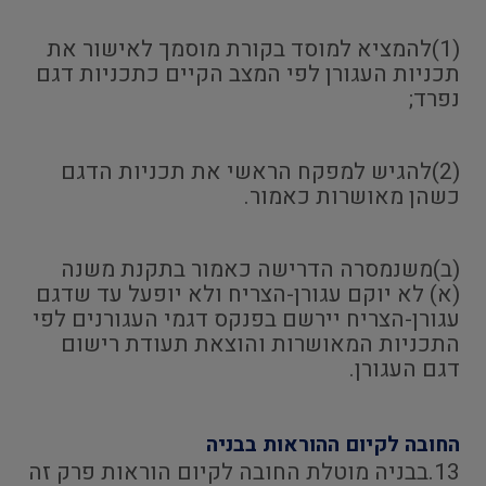
(1)להמציא למוסד בקורת מוסמך לאישור את
תכניות העגורן לפי המצב הקיים כתכניות דגם
נפרד;
(2)להגיש למפקח הראשי את תכניות הדגם
כשהן מאושרות כאמור.
(ב)משנמסרה הדרישה כאמור בתקנת משנה
(א) לא יוקם עגורן-הצריח ולא יופעל עד שדגם
עגורן-הצריח יירשם בפנקס דגמי העגורנים לפי
התכניות המאושרות והוצאת תעודת רישום
דגם העגורן.
החובה לקיום ההוראות בבניה
13.בבניה מוטלת החובה לקיום הוראות פרק זה