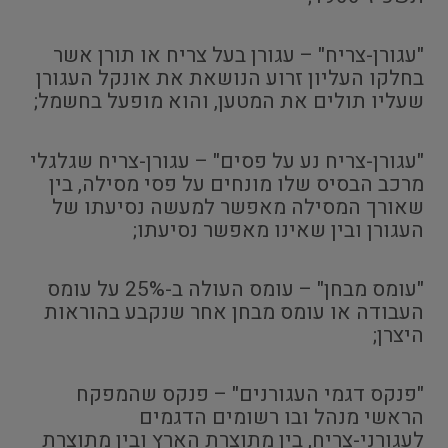
"עגורן-צריח" – עגורן בעל צריח או תורן אשר
בחלקו העליון זרוע הנושאת את אונקל העגורן
שעליו תולים את המטען, והוא מופעל בחשמל;
"עגורן-צריח נע על פסים" – עגורן-צריח שגלגלי
מרכב הבסיס שלו מונחים על פסי מסילה, בין
שאורך המסילה מאפשר למעשה נסיעתו של
העגורן ובין שאינו מאפשר נסיעתו;
"עומס מבחן" – עומס העולה ב-25% על עומס
העבודה או עומס מבחן אחר שנקבע בהוראות
היצרן;
"פנקס דגמי העגורנים" – פנקס שהמפקח
הראשי מנהל ובו רשומים הדגמים
לעגורני-צריח, בין מתוצרת הארץ ובין מתוצרת