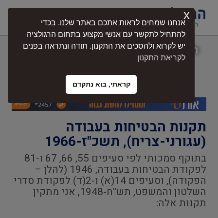
x
התחברות
אנחנו שמחים לראות אתכם באתר שלנו. בכדי
להתחיל לתקשר עם אנשי מקצוע בתחום הרגולציה
יש לקרוא ולהסכים את התקנון. תודה ונתראה בפנים
תקנות הבטיחות בעבודה (עגורני-צריח),
לקריאת התקנון
תשכ"ז-1966
קראתי, בוא נתקדם
תקנות הבטיחות בעבודה
(עגורני-צריח), תשכ"ז-1966
בתוקף סמכותי לפי סעיפים 55, 66, 67 ו-81
לפקודת הבטיחות בעבודה, 1946 (להלן –
הפקודה), וסעיפים 14(א) ו-2(ד) לפקודת סדרי
השלטון והמשפט, תש"ח-1948, אני מתקין
תקנות אלה: