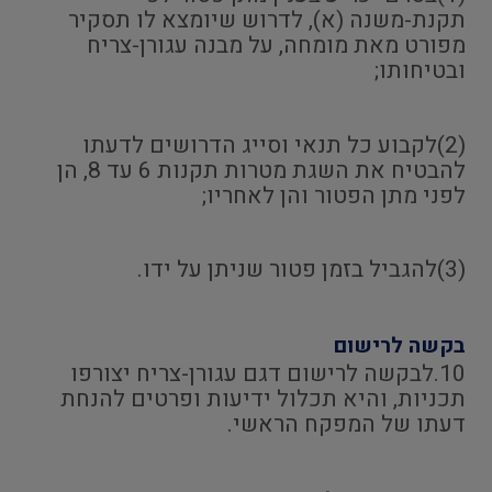
תקנת-משנה (א), לדרוש שיומצא לו תסקיר
מפורט מאת מומחה, על מבנה עגורן-צריח
ובטיחותו;
(2)לקבוע כל תנאי וסייג הדרושים לדעתו
להבטיח את השגת מטרות תקנות 6 עד 8, הן
לפני מתן הפטור והן לאחריו;
(3)להגביל בזמן פטור שניתן על ידו.
בקשה לרישום
10.לבקשה לרישום דגם עגורן-צריח יצורפו
תכניות, והיא תכלול ידיעות ופרטים להנחת
דעתו של המפקח הראשי.