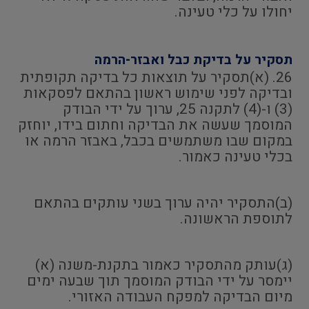
יחולו על כלי טעינה.
תסקיר על בדיקת כבל ואבזר-הרמה
26. (א)תסקיר על תוצאות כל בדיקה תקופתית
ובדיקה לפני שימוש ראשון בהתאם לפסקאות
(3) ו-(4) לתקנה 25, ערוך על ידי הבודק
המוסמך שעשה את הבדיקה וחתום בידו, יוחזק
במקום שבו משתמשים בכבל, באבזר הרמה או
בכלי טעינה כאמור.
(ב)התסקיר יהיה ערוך בשני עותקים בהתאם
לתוספת הראשונה.
(ג)עותק מהתסקיר כאמור בתקנת-משנה (א)
יימסר על ידי הבודק המוסמך תוך שבעה ימים
מיום הבדיקה למפקח העבודה האזורי.