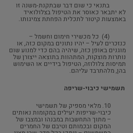
בתנאי כי שום דבר שבתקנת-משנה זו
לא יתבאר כאוסר את הטיפול בצלולואיד
באמצעות קיטור לתכלית הפחתת צמיגותו.
(4) כל מכשירי חימום וחשמל –
כנזכרים לעיל – יהיו נתונים במקום כזה, או
מוגנים באופן כזה, שיהיה בהם כדי למנוע שום
נותרות מוצקות, המתהוות בתוצאה ייצורן של
תמיסות צלולוזה, הטיפול בידיים או השימוש
בהן, מלהתרבד עליהם.
תשמישי כיבוי-שריפה
מלאי מספיק של תשמישי
כיבוי-שריפות יעילים במקומות נאותים
– מתוך התחשבות במבנהו ובמצבו של
המקום ובכמותם וטיבם של החמרים