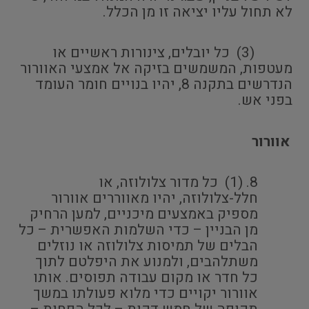
לא תחול עליו יציאה זו מן הכלל.
(3) כל יובלים, צינורות ראשיים או
מעטפות, המשמשים בזיקה אל אמצעי האוורור
הנדרשים בתקנה 8, יהיו בנויים חומר העומד
בפני אש.
אוורור
(1) כל מדור צלולוזה, או
חלל-צלולוזה, יהיו מאווררים אוורור
מספיק באמצעים מיכניים, למען הרחיק
מן הבניין – כדי השלמות האפשרית – כל
הבלים של תמיסות צלולוזה או נוזלים
משתלהבים, ולמנוע את היפלטם לתוך
כל חדר או מקום עבודה תפוסים. אותו
אוורור יקויים כדי מלוא פעולתו במשך