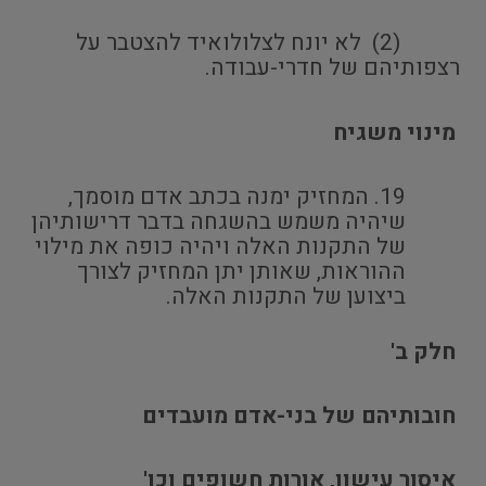
(2) לא יונח לצלולואיד להצטבר על
רצפותיהם של חדרי-עבודה.
מינוי משגיח
המחזיק ימנה בכתב אדם מוסמך,
שיהיה משמש בהשגחה בדבר דרישותיהן
של התקנות האלה ויהיה כופה את מילוי
ההוראות, שאותן יתן המחזיק לצורך
ביצוען של התקנות האלה.
חלק ב'
חובותיהם של בני-אדם מועבדים
איסור עישון, אורות חשופים וכו'