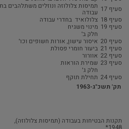
תמיסות צלולוזה ונוזלים משתלהבים בח
סעיף 17
עבודה
סעיף 18
צלולואיד בחדרי עבודה
סעיף 19
מינוי משגיח
חלק ב'
סעיף 20
איסור עישון, אורות חשופים וכו'
סעיף 21
ביעור חומרי פסולת
סעיף 22
אוורור
סעיף 23
שמירת הוראות
חלק ג'
סעיף 24
תחילת תוקף
תק' תשכ"ג-1963
תקנות הבטיחות בעבודה (תמיסות צלולוזה),
*
1948