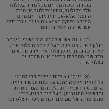
בתחומי ששה מטרים מכל מדור-צלולוזה,
חלל-צלולוזה, מחסן צלולוזה או מיכל
החסנה אלא-אם יהיו מופרדים מהם
הפרדה נפיקה באמצעות חומר עומד בפני
אש, שיהיה חוצץ ביניהם.
(2) שום אש, שלהבת, אור חשוף, סיגריה
דולקת או גורם אחר, העלול להצית צלולואיד,
לא יורשו בתוך מחסן צלולואיד או בתוך שום
חדר שבו מטפלים בידיים או משתמשים
בצלולואיד.
(3) יינקטו צעדים יעילים כדי למנוע
צלולואיד מלבוא במגע עם שום מכשיר חימום
או מכשיר חשמלי (ובכלל זה מתאמי-מנורות
ומכשירי-התנגבות), העלולים להגיע לידי
טמפרטורה של שמונים ושתים מעלות צלסיוס: