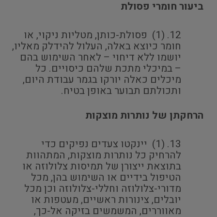
ביעור חומרי פסולת
(1) פסולת-כותן, מטליות ניקוי, או
חומר כיוצא באלה, העלול להידלק מאליו,
יושמו ללא דיחוי – לאחר השימוש בהם
– במיכלי מתכת שלהם כיסויים. כל
מיכלים כאלה יורקו בגמר עבודת היום,
ותכולתם תבוער באופן בטיח.
הרחקתן של נותרות מוצקות
(1) יינקטו צעדים נפיקים כדי
להרחיק כל נותרות מוצקות, המתהוות
בתוצאת ייצורן של תמיסות צלולוזה או
הטיפול בידיים או השימוש בהן, מכל
מדורי-צלולוזה וחללי-צלולוזה וכן מכל
יובלים, צינורות ראשיים, מעטפות או
מאווררים, המשמשים בזיקה אל-כך,