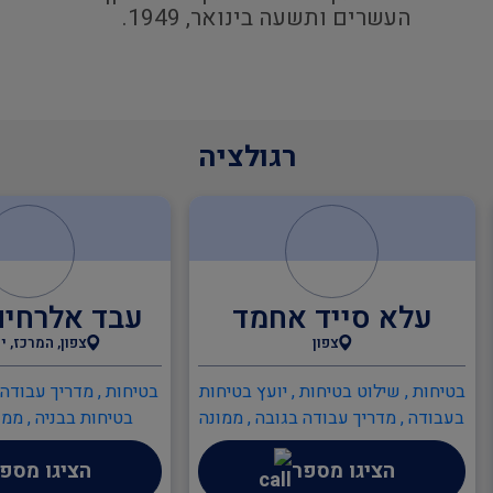
העשרים ותשעה בינואר, 1949.
רגולציה
עלא סייד אחמד
עבד אלרחים
צפון
צפון, המרכז, י
בטיחות , שילוט בטיחות , יועץ בטיחות
בטיחות , מדריך עבודה 
בעבודה , מדריך עבודה בגובה , ממונה
בטיחות בבניה , ממו
בטיחות בבניה , ממונה בטיחות
בעבודה , ממונה בטיחו
הציגו מספר
הציגו מספ
בעבודה , ענף הבנייה , חשב כמויות
אש , כתיבה/עדכון 