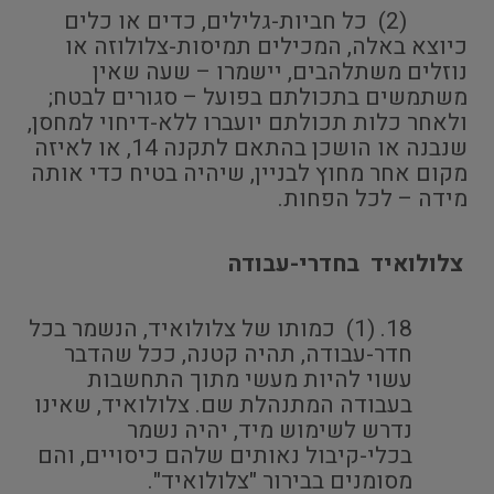
(2) כל חביות-גלילים, כדים או כלים
כיוצא באלה, המכילים תמיסות-צלולוזה או
נוזלים משתלהבים, יישמרו – שעה שאין
משתמשים בתכולתם בפועל – סגורים לבטח;
ולאחר כלות תכולתם יועברו ללא-דיחוי למחסן,
שנבנה או הושכן בהתאם לתקנה 14, או לאיזה
מקום אחר מחוץ לבניין, שיהיה בטיח כדי אותה
מידה – לכל הפחות.
צלולואיד בחדרי-עבודה
(1) כמותו של צלולואיד, הנשמר בכל
חדר-עבודה, תהיה קטנה, ככל שהדבר
עשוי להיות מעשי מתוך התחשבות
בעבודה המתנהלת שם. צלולואיד, שאינו
נדרש לשימוש מיד, יהיה נשמר
בכלי-קיבול נאותים שלהם כיסויים, והם
מסומנים בבירור "צלולואיד".