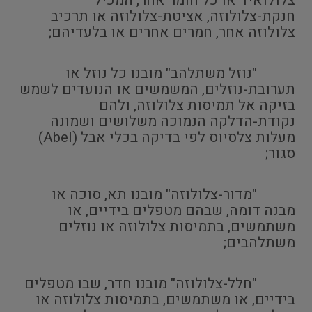
צלולואיד או כל חומר אחר, המכיל
חנקת-צלולוזה, אציטת-צלולוזה או תרכיב
צלולוזה אחר, חמרים אחרים או בלעדיהם;
"נוזל משתלהב" מובנו כל נוזל או
תערובת-נוזלים, המשמשים או הנועדים לשמש
בזיקה אל תמיסות צלולוזה, ולהם
נקודת-הדלקה הנמוכה משלושים ושמונה
מעלות צלסיוס לפי בדיקה בכלי אבל (Abel)
סגור;
"מדור-צלולוזה" מובנו תא, סוכה או
מבנה דומה, שבהם מטפלים בידיים, או
משתמשים, בתמיסות צלולוזה או נוזלים
משתלהבים;
"חלל-צלולוזה" מובנו חדר, שבו מטפלים
בידיים, או משתמשים, בתמיסות צלולוזה או