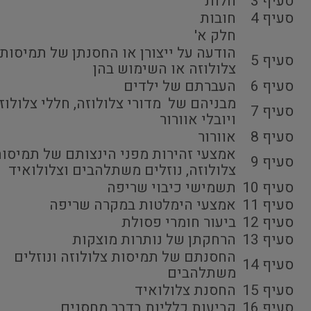
סעיף 3
חלות
סעיף 4
חובות
חלק א'
הודעה על ייצורן או החסנתן של תמיסות
סעיף 5
צלולוזה או השימוש בהן
סעיף 6
העברתם של ילדים
מבניהם של מדורי צלולוזה, חללי צלולוז
סעיף 7
ויובלי אוורור
סעיף 8
אוורור
אמצעי זהירות מפני הינצותם של תמיסו
סעיף 9
צלולוזה, נוזלים משתלהבים וצלולואיד
סעיף 10
תשמישי כיבוי שריפה
סעיף 11
אמצעי הימלטות במקרה שריפה
סעיף 12
ביעור חומרי פסולת
סעיף 13
הרחקתן של נותרות מוצקות
החסנתם של תמיסות צלולוזה ונוזלים
סעיף 14
משתלהבים
סעיף 15
החסנת צלולואיד
סעיף 16
קביעות כלליות בדבר מחסנים