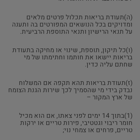
(ה)תעודת בריאות תכלול פרטים מלאים
ומדויקים בכל הנושאים המפורטים בה ותענה
על תנאי הרישיון ותנאי התוספת הרביעית.
(ו)כל תיקון, תוספת, שינוי או מחיקה בתעודת
בריאות יישאו את חותמו וחתימתו של מי
שחתם עליה כדין.
(ז)תעודת בריאות תהא תקפה אם המשלוח
נבדק בידי מי שהסמיך לכך שירות הגנת הצומח
של ארץ המקור –
(1)בתוך 14 ימים לפני צאתו, אם הוא מכיל
חומר ריבוי וגטטיבי, פירות טריים או ירקות
טריים, פרחים או צמחי נוי;