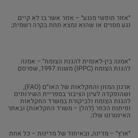
"אזור חופשי מנגע" – אזור אשר בו לא קיים
נגע מסוים או שהוא נמצא תחת בקרה רשמית;
"אמנה בין-לאומית להגנת הצומח" – אמנה
להגנת הצומח (IPPC) משנת 1997, שפרסם
ארגון המזון והחקלאות של האו"ם (FAO),
ושהופקדה לעיון הציבור בספריית השירותים
להגנת הצומח ולביקורת במשרד החקלאות
ופיתוח הכפר (להלן – משרד החקלאות) ובאתר
האינטרנט שלו;
"ארץ" – מדינה, ובאיחוד של מדינות – כל אחת