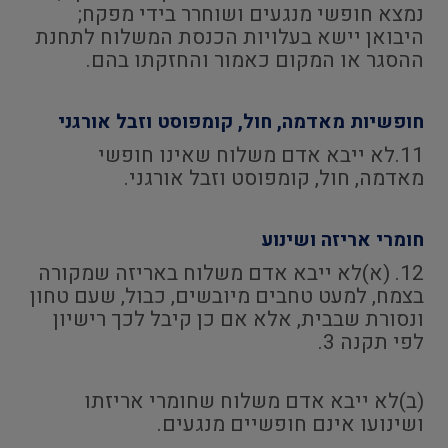
נמצא חופשי מנגעים ושוחרר בידי מפקח;
היבואן יישא בעלויות הכנסת המשלוח לתחנת
ההסגר או המקום כאמור והחזקתו בהם.
חופשיות מאדמה, חול, קומפוסט וזבל אורגני
11.לא ייבא אדם משלוח שאינו חופשי
מאדמה, חול, קומפוסט וזבל אורגני.
חומרי אריזה ושינוע
12. (א)לא ייבא אדם משלוח באריזה שמקורה
בצמח, למעט טחבים מיובשים, כבול, שעם טחון
ונסורת שבבית, אלא אם כן קיבל לכך רישיון
לפי תקנה 3.
(ב)לא ייבא אדם משלוח שחומרי אריזתו
ושינועו אינם חופשיים מנגעים.