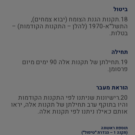
ביטול
18.תקנות הגנת הצומח (יבוא צמחים),
התשל"א-1970 (להלן – התקנות הקודמות) –
בטלות.
תחילה
19.תחילתן של תקנות אלה 90 ימים מיום
פרסומן.
הוראת מעבר
20.רישיונות שניתנו לפי התקנות הקודמות
והיו בתוקף ערב תחילתן של תקנות אלה, יראו
אותם כאילו ניתנו לפי תקנות אלה.
תוספת ראשונה
(תקנה 1 – הגדרת "טיפול")