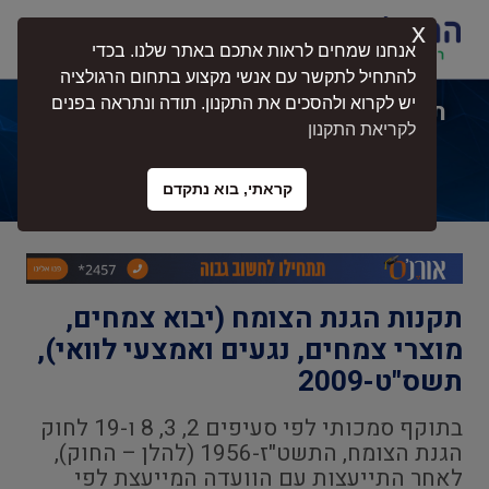
x
התחברות
אנחנו שמחים לראות אתכם באתר שלנו. בכדי
להתחיל לתקשר עם אנשי מקצוע בתחום הרגולציה
יש לקרוא ולהסכים את התקנון. תודה ונתראה בפנים
תקנות הגנת הצומח (יבוא צמחים, מוצרי
לקריאת התקנון
צמחים, נגעים ואמצעי לוואי),
תשס"ט-2009
קראתי, בוא נתקדם
תקנות הגנת הצומח (יבוא צמחים,
מוצרי צמחים, נגעים ואמצעי לוואי),
תשס"ט-2009
בתוקף סמכותי לפי סעיפים 2, 3, 8 ו-19 לחוק
הגנת הצומח, התשט"ז-1956 (להלן – החוק),
לאחר התייעצות עם הוועדה המייעצת לפי