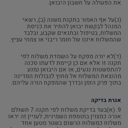
את הפעולה על חשבון היבואן.
(ג)על אף האמור בתקנת משנה (ב), רשאי
המנהל לבקשת יבואן להתיר את כניסת
המשלוח, בטיפול ובתנאים שקבע, ובלבד
שהמשלוח איננו של חומר ריבוי או צמחי עציץ.
(ד)לא יורה מפקח על השמדת משלוח לפי
תקנה זו אלא אם כן קיימת לדעתו סכנה
להתפשטות נגעים, או אם היבואן נמנע
מהוצאת המשלוח אל מחוץ לגבולות המדינה
בתוך פרק הזמן ובדרך שהמפקח הורה עליהם.
אגרת בדיקה
9. (א)בעד בדיקת משלוח לפי תקנה 7 תשולם
אגרה כמצוין בתוספת השמינית; לעניין זה יראו
משלוח כמשלוח הרשום בשטר מטען אחד