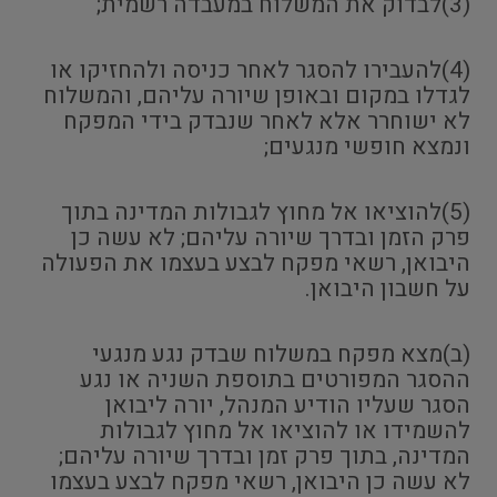
(3)לבדוק את המשלוח במעבדה רשמית;
(4)להעבירו להסגר לאחר כניסה ולהחזיקו או
לגדלו במקום ובאופן שיורה עליהם, והמשלוח
לא ישוחרר אלא לאחר שנבדק בידי המפקח
ונמצא חופשי מנגעים;
(5)להוציאו אל מחוץ לגבולות המדינה בתוך
פרק הזמן ובדרך שיורה עליהם; לא עשה כן
היבואן, רשאי מפקח לבצע בעצמו את הפעולה
על חשבון היבואן.
(ב)מצא מפקח במשלוח שבדק נגע מנגעי
ההסגר המפורטים בתוספת השניה או נגע
הסגר שעליו הודיע המנהל, יורה ליבואן
להשמידו או להוציאו אל מחוץ לגבולות
המדינה, בתוך פרק זמן ובדרך שיורה עליהם;
לא עשה כן היבואן, רשאי מפקח לבצע בעצמו