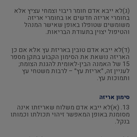
(ג)לא ייבא אדם חומר ריבוי וצמחי עציץ אלא
בחומרי אריזה חדשים או בחומרי אריזה
משומשים שטופלו באופן שאישר המנהל
והטיפול יצוין בתעודת הבריאות.
(ד)לא ייבא אדם טובין באריזת עץ אלא אם כן
האריזה נושאת את הסימון הקבוע בתקן מספר
15 של האמנה הבין-לאומית להגנת הצומח;
לעניין זה, "אריזת עץ" – לרבות משטחי עץ
ותמוכות עץ.
סימון אריזה
13. (א)לא ייבא אדם משלוח שאריזתו אינה
מסומנת באופן המאפשר זיהוי תכולתו וכמותו
בנקל.