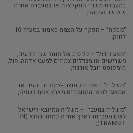
במעבדת משרד החקלאות או במעבדה אחרת
שאישר המנהל;
"מפקח" – מפקח על הצמח כאמור בסעיף 10
לחוק;
"מצע גידול" – כל סוג של חומר שבו זורעים,
משרישים או מגדלים צמחים למעט אדמה, חול,
קומפוסט וזבל אורגני;
"משלוח" – צמחים, מוצרי-צמחים, נגעים או
אמצעי לוואי המועברים מארץ אחת לשניה;
"משלוח במעבר" – משלוח המיובא לישראל
לשם העברתו לארץ אחרת כמות שהוא (IN
TRANSIT);