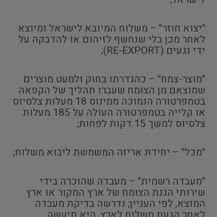
"יצוא חוזר" – משלוח המיובא לישראל ומיוצא
לאחר מכן בלי שנחשף לזיהום או להדבקה על
ידי נגעים (RE-EXPORT);
"מוצר-צמח" – כהגדרתו בחוק ולמעט מוצרים
שמוצאם מן הצומח שעברו תהליך של הקפאה
בטמפרטורה הנמוכה ממינוס 18 מעלות צלסיוס
או קלייה בטמפרטורה העולה על 185 מעלות
צלסיוס למשך 15 דקות לפחות;
"מכל" – יחידת אריזה המשמשת ליבוא משלוח;
"מעבדה רשמית" – מעבדה שהוכרה בידי
שירותי הגנת הצומח של ארץ המקור או ארץ
המוצא, לפי העניין; נדרשה בדיקת מעבדה
לאחר הגעת משלוח לארץ, היא תיעשה