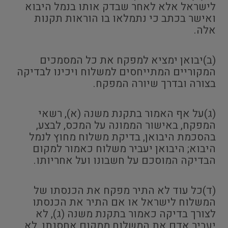
לישראל אלא לאחר שבדק אותו בנמל היבוא
ואישר בכתב כי נתמלאו בו הוראות תקנות
אלה.
(ב)יבואן ימציא למפקח את כל המסמכים
המקוריים המתייחסים למשלוח ויכינו לבדיקה
בצורה ובדרך שיורה המפקח.
(ג)על אף האמור בתקנת משנה (א), רשאי
המפקח, באישור הממונה על המכס, לבצע,
בהסכמת היבואן, בדיקת משלוח מחוץ לנמל
היבוא; היבואן יעביר משלוח כאמור למקום
הבדיקה המוסכם על חשבונו ועל אחריותו.
(ד)כל עוד לא התיר מפקח את הכנסתו של
המשלוח לישראל או אם התיר את הכנסתו
לצורך בדיקה כאמור בתקנת משנה (ג), לא
יעביר אדם את המשלוח ממקום אחסנתו, לא