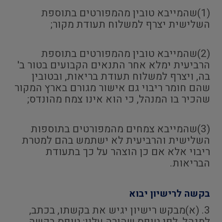
(1)שהמייבא טובין מהמפורטים בתוספת
השלישית יצרף למשלוח תעודת מקור;
(2)שהמייבא טובין מהמפורטים בתוספת
הרביעית ימלא אחר התנאים הקבועים בטור ב'
בה, ויצרף למשלוח תעודת בריאות, ובטובין
שהם חומר ריבוי גם אישור מגורם בארץ המקור
שהכיר בו המנהל, כי הוא אינו צמח מהונדס;
(3)שהמייבא צמחים מהמפורטים בתוספות
השלישית והרביעית לא ישתמש בהם למטרת
ריבוי אלא אם כן הוצהר על כך בתעודת
הבריאות.
בקשה לרישיון יבוא
3. (א)מבקש רישיון יגיש את בקשתו, בכתב,
למנהל, לפי טופס שהורה עליו; טופס בקשה