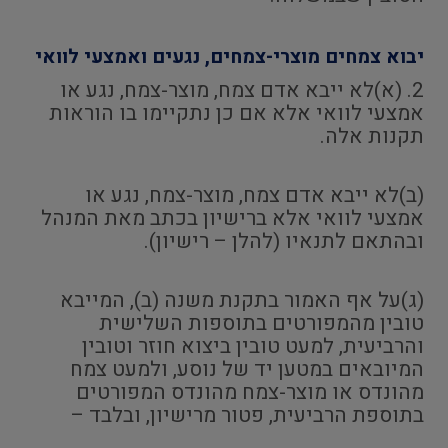
יבוא צמחים מוצרי-צמחים, נגעים ואמצעי לוואי
2. (א)לא ייבא אדם צמח, מוצר-צמח, נגע או
אמצעי לוואי אלא אם כן נתקיימו בו הוראות
תקנות אלה.
(ב)לא ייבא אדם צמח, מוצר-צמח, נגע או
אמצעי לוואי אלא ברישיון בכתב מאת המנהל
ובהתאם לתנאיו (להלן – רישיון).
(ג)על אף האמור בתקנת משנה (ב), המייבא
טובין מהמפורטים בתוספות השלישית
והרביעית, למעט טובין ביצוא חוזר וטובין
המיובאים במטען יד של נוסע, ולמעט צמח
מהונדס או מוצר-צמח מהונדס המפורטים
בתוספת הרביעית, פטור מרישיון, ובלבד –