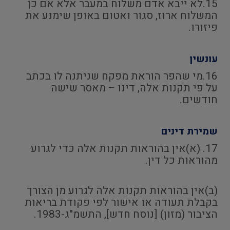
15.לא ייבא אדם משלוח במעבר אלא אם כן
המשלוח ארוז, סגור ואטום באופן שימנע את
פיזורו.
עונשין
16.מי שהפר הוראת מפקח שניתנה לו בכתב
על פי תקנות אלה, דינו – מאסר שישה
חודשים.
שמירת דינים
17. (א)אין בהוראות תקנות אלה כדי לגרוע
מהוראות כל דין.
(ב)אין בהוראות תקנות אלה לגרוע מן הצורך
בקבלת תעודה או אישור לפי פקודת בריאות
הציבור (מזון) [נוסח חדש], התשמ"ג-1983.