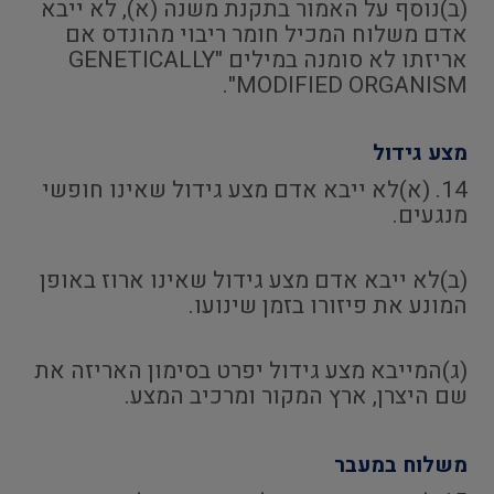
(ב)נוסף על האמור בתקנת משנה (א), לא ייבא
אדם משלוח המכיל חומר ריבוי מהונדס אם
אריזתו לא סומנה במילים "GENETICALLY
MODIFIED ORGANISM".
מצע גידול
14. (א)לא ייבא אדם מצע גידול שאינו חופשי
מנגעים.
(ב)לא ייבא אדם מצע גידול שאינו ארוז באופן
המונע את פיזורו בזמן שינועו.
(ג)המייבא מצע גידול יפרט בסימון האריזה את
שם היצרן, ארץ המקור ומרכיב המצע.
משלוח במעבר