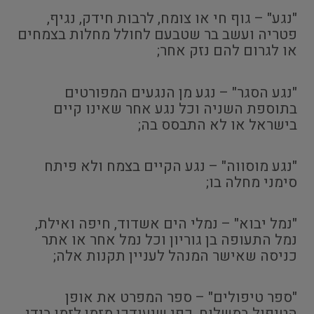
"נגע" – גוף חי או צומח, לרבות חידק, נגיף,
פטריה ועשב בר שטבעם לחולל מחלות בצמחים
או לגרום להם נזק אחר;
"נגע הסגר" – נגע מן הנגעים המפורטים
בתוספת השניה וכל נגע אחר שאינו קיים
בישראל או לא התבסס בה;
"נגע מוסווה" – נגע הקיים בצמח ולא פיתח
סימני מחלה בו;
"נמל יבוא" – נמלי הים אשדוד, חיפה ואילת,
נמל התעופה בן גוריון וכל נמל אחר או אתר
כניסה שאישר המנהל לעניין תקנות אלה;
"ספר טיפולים" – ספר המפרט את אופן
הטיפול במשלוח, כפי שיעודכן מזמן לזמן בידי