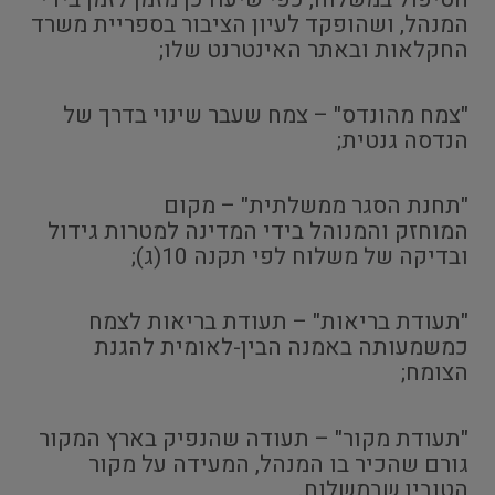
המנהל, ושהופקד לעיון הציבור בספריית משרד
החקלאות ובאתר האינטרנט שלו;
"צמח מהונדס" – צמח שעבר שינוי בדרך של
הנדסה גנטית;
"תחנת הסגר ממשלתית" – מקום
המוחזק והמנוהל בידי המדינה למטרות גידול
ובדיקה של משלוח לפי תקנה 10(ג);
"תעודת בריאות" – תעודת בריאות לצמח
כמשמעותה באמנה הבין-לאומית להגנת
הצומח;
"תעודת מקור" – תעודה שהנפיק בארץ המקור
גורם שהכיר בו המנהל, המעידה על מקור
הטובין שבמשלוח.