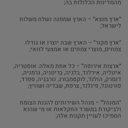
מהמדינות הכלולות בה;
"ארץ מוצא" – הארץ שממנה נשלח משלוח
לישראל;
"ארץ מקור" – הארץ שבה יוצרו או גודלו
צמחים, מוצרי צמחים או אמצעי לוואי;
"ארצות אירופה" – כל אחת מאלה: אוסטריה,
איטליה, אירלנד, בלגיה, בריטניה, גרמניה,
דנמרק, הולנד, לוקסמבורג, נורבגיה, ספרד,
פורטוגל, פינלנד, צרפת, שבדיה ושוויץ;
"המנהל" – מנהל השירותים להגנת הצומח
ולביקורת במשרד החקלאות או מי שהוא
הסמיכו לעניין תקנות אלה;