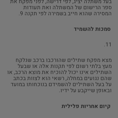
בעל משתלה יציג, לפי דרישה, לפני מפקח את
ספר הרישום של המשתלה ואת תעודות
המסירה שהוא חייב בשמירה לפי תקנה 9.
סמכות להשמיד
11.
מצא מפקח שתילים שהורכבו ברכב שנלקח
מעץ בלתי רשום לפי תקנות אלה או שבעל
השתילים אינו יכול להוכיח את מוצא הרכב, או
שהם נגועים במחלה, רשאי הוא לצוות בכתב
על בעל השתילים להשמידם בנוכחותו במועד
ובאופן שייקבע על ידיו.
קיום אחריות פלילית