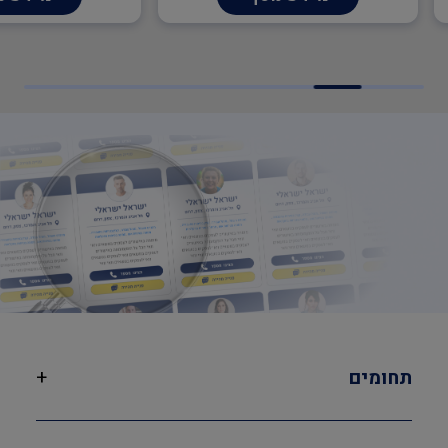
הנדסאי בני
תחומים
+