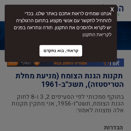
x
התחברות
אנחנו שמחים לראות אתכם באתר שלנו. בכדי
להתחיל לתקשר עם אנשי מקצוע בתחום הרגולציה
יש לקרוא ולהסכים את התקנון. תודה ונתראה בפנים
תקנות הגנת הצומח (מניעת מחלת
לקריאת התקנון
הטריסטזה), תשכ"ב-1961
קראתי, בוא נתקדם
תקנות הגנת הצומח (מניעת מחלת
הטריסטזה), תשכ"ב-1961
בתוקף סמכותי לפי הסעיפים 2, 3 ו-8 לחוק
הגנת הצומח, תשט"ז-1956, אני מתקין תקנות
אלה ומצווה לאמור:
הגדרות