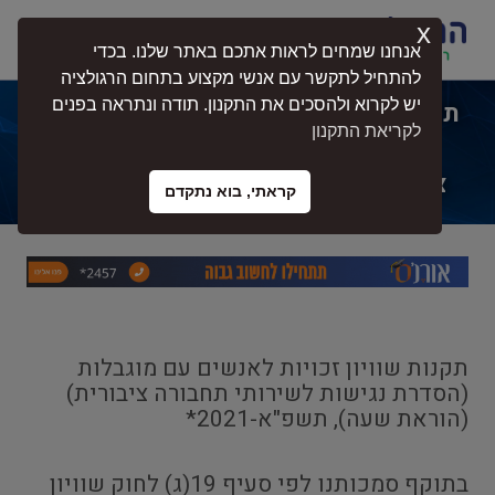
x
התחברות
אנחנו שמחים לראות אתכם באתר שלנו. בכדי
להתחיל לתקשר עם אנשי מקצוע בתחום הרגולציה
יש לקרוא ולהסכים את התקנון. תודה ונתראה בפנים
תקנות שוויון זכויות לאנשים עם מוגבלות
לקריאת התקנון
(הסדרת נגישות לשירותי תחבורה
ציבורית) (הוראת שעה), תשפ"א-2021
קראתי, בוא נתקדם
תקנות שוויון זכויות לאנשים עם מוגבלות
(הסדרת נגישות לשירותי תחבורה ציבורית)
(הוראת שעה), תשפ"א-2021
*
בתוקף סמכותנו לפי סעיף 19(ג) לחוק שוויון