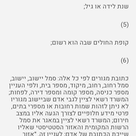
שנת לידה או גיל;
(5)
קופת החולים שבה הוא רשום;
(6)
כתובת מגורים לפי כל אלה: סמל יישוב, יישוב,
סמל רחוב, רחוב, מיקוד, מספר בית, ולפי העניין
מספר כניסה, מספר קומה ומספר דירה, לפחות;
המשרד רשאי לציין לגבי אדם שביישוב מגוריו
לא ניתן לזהות שמות רחובות או מספרי בתים,
פרטי מידע חלופיים לצורך הגעה אליו במצב
חירום; המשרד רשאי לציין במאגר את סמל
הרשות המקומית והאזור הסטטיסטי שאליו
שייכת הכתובת של אדם; לעניין זה, "אזור