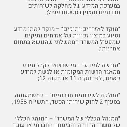
במערכת המידע של מחלקה לשירותים
חברתיים ומצוין בסטטוס פעיל;
"מוקד לאזרחים ותיקים" – מוקד למתן מידע
וסיוע במיצוי זכויות של אזרחים ותיקים,
שמפעיל המשרד הממשלתי שהנושא בתחום
אחריותו;
"מורשה למידע" – מי שרשאי לקבל מידע
ממאגר הרשות המקומית או לגשת למידע
כאמור, לפי תקנה 11 או תקנה 12;
"מחלקה לשירותים חברתיים" – כמשמעותה
בסעיף 2 לחוק שירותי הסעד, התשי"ח-1958;
"המנהל הכללי של המשרד" – המנהל הכללי
של משרד הרווחה והביטחון החברתי או עובד