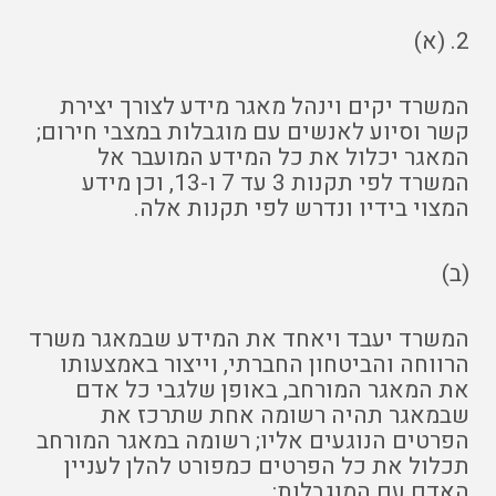
2. (א)
המשרד יקים וינהל מאגר מידע לצורך יצירת
קשר וסיוע לאנשים עם מוגבלות במצבי חירום;
המאגר יכלול את כל המידע המועבר אל
המשרד לפי תקנות 3 עד 7 ו-13, וכן מידע
המצוי בידיו ונדרש לפי תקנות אלה.
(ב)
המשרד יעבד ויאחד את המידע שבמאגר משרד
הרווחה והביטחון החברתי, וייצור באמצעותו
את המאגר המורחב, באופן שלגבי כל אדם
שבמאגר תהיה רשומה אחת שתרכז את
הפרטים הנוגעים אליו; רשומה במאגר המורחב
תכלול את כל הפרטים כמפורט להלן לעניין
האדם עם המוגבלות: