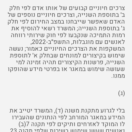
צרכים חיוניים קבועים של אותו אדם לפי חלק
ב' בתוספת השנייה, וצרכים חיוניים נוספים של
האדם שאפשר שייבחנו במצב החירום לפי חלק
ג' בתוספת השנייה; המשרד רשאי להוסיף את
רמות התמיכה שנקבעו לפי חוק שירותי רווחה
לאנשים עם מוגבלות, התשפ"ב-2022,
המשקפות את הצרכים החיוניים כאמור; נעשה
שימוש בקיצורים למונחים שבחלק א' לתוספת
השנייה, פרשנות הקיצורים תהיה זמינה למי
שעושה שימוש במאגר או בפרטי מידע שהופקו
ממנו.
(ג)
בלי לגרוע מתקנת משנה (ד), המשרד יטייב את
המידע במאגר המורחב לפי הנתונים שהעבירו
לו המוקד לאזרחים ותיקים לפי תקנה 7(ב)
ואנשים שעשו שימוש בשירות שלפי תקנה 23,