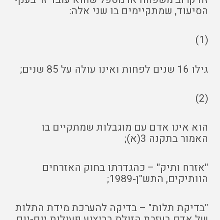
הסיעוד, שמתקיימים בו שני אלה:
(1)
גילו 16 שנים לפחות ואינו עולה על 85 שנים;
(2)
הוא אינו אדם עם מוגבלות שמתקיים בו
האמור בתקנה 3(א);
"אזרח ותיק" – כהגדרתו בחוק האזרחים
הוותיקים, התש"ן-1989;
"בדיקת תלות" – בדיקה להערכת מידת התלות
של אדם בעזרת הזולת בביצוע פעולות יום-יום