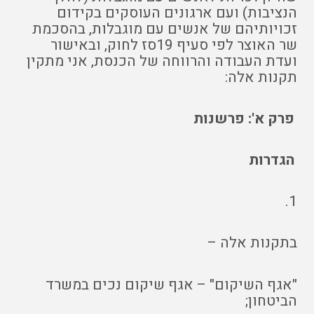
הנציבות) ועם ארגונים העוסקים בקידום
זכויותיהם של אנשים עם מוגבלות, בהסכמת
שר האוצר לפי סעיף 19סז לחוק, ובאישור
ועדת העבודה והרווחה של הכנסת, אני מתקין
תקנות אלה:
פרק א': פרשנות
הגדרות
1.
בתקנות אלה –
"אגף השיקום" – אגף שיקום נכים במשרד
הביטחון;