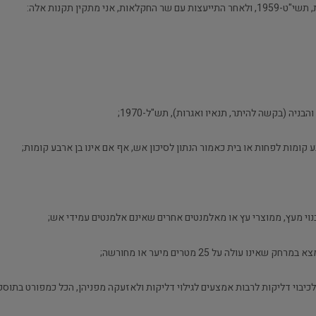
יה (בקשה להיתר, תנאיו ואגרות), תש"ל-1970;
 קומות לפחות או בית כאמור הנתון לסיכון אש, אף אם אינו בן ארבע קומות;
לכיבוי דליקות לרבות אמצעים לגילוי דליקות ולאזעקה מפניהן, הכל כמפורט בתוספ