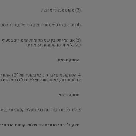
(3) מקום מכל גז מרכזי;
(4) חדרים מרכזיים ושירותים הנדסיים, חדר הסקה וחדר מיזוג אויר.
של כל אחד מהמקומות האמורים.
הספקת מים
אטמוספרות, באופן שהלחץ לא יגדל בברזי הכיבוי האמורים מעל ל-7 אטמוספרות
מטפה כיבוי
5. ליד כל חדר מדרגות בכל מפלס קומתי של בית מגורים יותקן מטפה כיבוי אחד מסוג אבקה יבשה בגודל של 6 קילוגרמים.
חלק ב': בתי מגורים עד שלוש קומות הנתונים