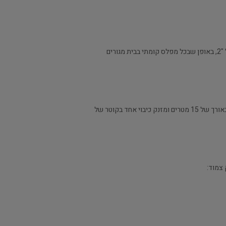
1. בכל חדר מדרגות של מפלס קומתי בבית מגורים שהמרחק בינו לבין חדר מדרגות אחר הוא 60 מטרים, יותקן בו ברז כיבוי בקוטר של "2, באופן שבכל מפלס קומתי בבית מגורים
2. בקרבת כל ברז כיבוי בקוטר של "2, האמור בסעיף 1, יותקן ארון לציוד כיבוי, שיכיל שני זרנוקי כיבוי שכל אחד יהיה בקוטר של "2, באורך של 15 מטרים ומזנק כיבוי אחד בקוטר של