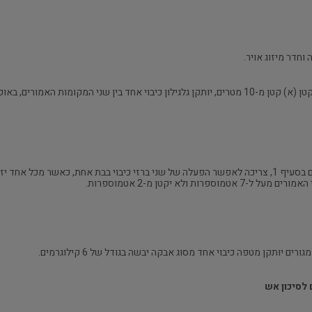
(ב) אם המרחק בין שני מקומות האמורים בסעיף קטן (א) קטן מ-10 מטרים, יותקן גלגילון כיבוי אחד בין ש
 ולא יקטן מ-2 אטמוספרות.
 לסיכון אש