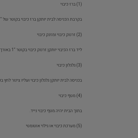
(1) ברז כיבוי
בקרבת הכניסה לבית יותקן ברז כיבוי בקוטר של "1.
(2) זרנוק כיבוי ומזנק כיבוי
ליד ברז הכיבוי יותקן זרנוק כיבוי בקוטר "1 באורך 20 מטרים ומזנק כיבוי בקוטר של "1.
(3) גלגלון כיבוי
בכניסה לבית יותקן גלגלון כיבוי ועליו צינור לחץ בקוטר " ובאורך 25-15 מטרים, ש
(4) מטף כיבוי
בתוך הבית יהיה מטף כיבוי נייד.
(5) מערכת כיבוי או גילוי אוטומטי