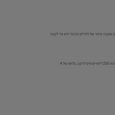
ני המקומות האמורים, באופן שקצה צינור של גלגילון הכיבוי יגיע עד לקצה
4. הספקת מים לברזי כיבוי בקוטר של "2 האמורים בסעיף 1, צריכה לאפשר הפעלה של שני ברזי כיבוי בבת אחת, כאשר מכל אחד יזרמו 250 ליטרים מים לדקה, בלחץ של 4