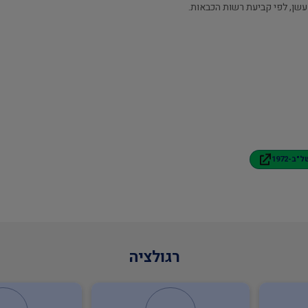
 עשן, לפי קביעת רשות הכבאות.
-1972
רגולציה