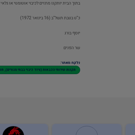
בתוך הבית יותקנו מתזים לכיבוי אוטומטי או גלאי
כ"ט בטבת תשל"ב (16 בינואר 1972)
יוסף בורג
שר הפנים
נלקח מאתר:
תקנות שירותי הכבאות (ציוד כיבוי בבתי מגורים), תשל"ב