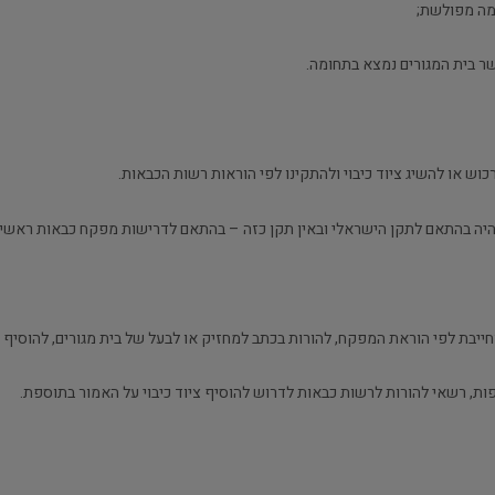
מה מפולשת;
יה בהתאם לתקן הישראלי ובאין תקן כזה – בהתאם לדרישות מפקח כבאות ראשי שמונה ל
ת, רשאי להורות לרשות כבאות לדרוש להוסיף ציוד כיבוי על האמור בתוספת.