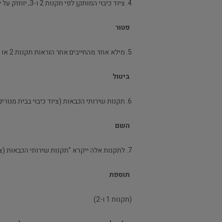
4. ציוד כיבוי המותקן לפי תקנות 2 ו-3, יוחזק על ידי המחזיק או הבעל במצב תקין בכל עת, לפי הוראות רשות כבאות.
פטור
5. מילא אחד מהחייבים אחר הוראות תקנות 2 או 3, פטורים היתר מהחובה כאמור.
ביטול
6. תקנות שירותי הכבאות (ציוד כיבוי בבית מגורים), תש"ל-1970, בטלות.
השם
7. לתקנות אלה ייקרא "תקנות שירותי הכבאות (ציוד כיבוי בבתי מגורים), תשל"ב-1972".
תוספת
(תקנות 1 ו-2)