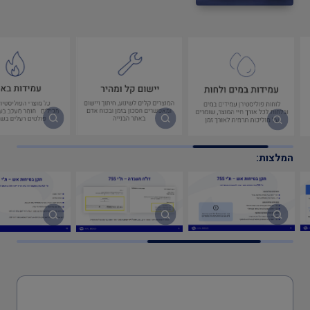
המלצות: