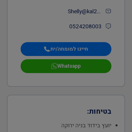
Shelly@kal2000.co.il
0524208003
חייגו למומחה/ית
Whatsapp
בטיחות:
יועץ בידוד בניה ירוקה