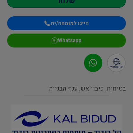
שלחו
חייגו למומחה/ית
Whatsapp
בטיחות, כיבוי אש, ענף הבנייה
קל בידוד – מומחים בפתרונות בידוד