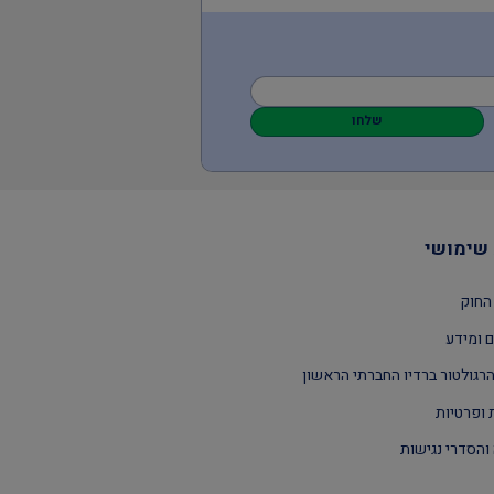
שלחו
שימושי
החוק
 ומידע
רגולטור ברדיו החברתי הראשון
 ופרטיות
והסדרי נגישות