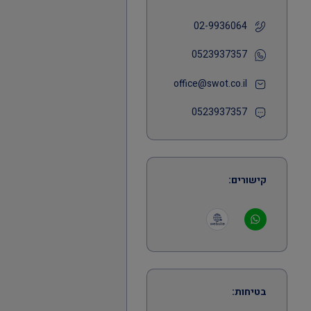
02-9936064
0523937357
office@swot.co.il
0523937357
קישורים:
בטיחות: