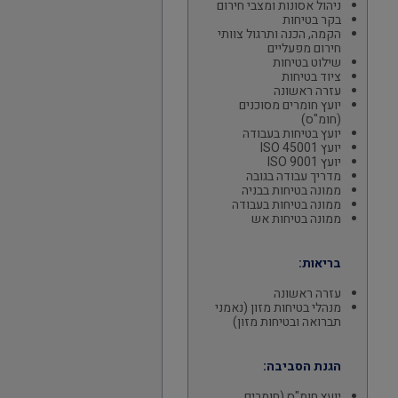
ניהול אסונות ומצבי חירום
בקר בטיחות
הקמה, הכנה ותרגול צוותי
חירום מפעליים
שילוט בטיחות
ציוד בטיחות
עזרה ראשונה
יועץ חומרים מסוכנים
(חומ"ס)
יועץ בטיחות בעבודה
יועץ ISO 45001
יועץ ISO 9001
מדריך עבודה בגובה
ממונה בטיחות בבניה
ממונה בטיחות בעבודה
ממונה בטיחות אש
בריאות:
עזרה ראשונה
מנהלי בטיחות מזון (נאמני
תברואה ובטיחות מזון)
הגנת הסביבה:
יועץ חומ"ס (חומרים