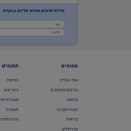
שילחו פרטים ואחזור אליכם בהקדם
תחומים
תחומים
ענף הבנייה
בטיחות
בודקים מוסמכים
כיבוי אש
נגישות
מעבדות מו
הגנת הסביבה
תעבורה
בריאות
מהנדסים וה
אדריכלים