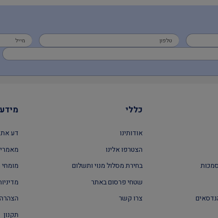
כללי
מידע 
אודותינו
דע את 
הצטרפו אלינו
מאמרים
סמכות
בחירת מסלול מנוי ותשלום
מומחי ה
שטחי פרסום באתר
מדיניות
נדסאים
צרו קשר
הצהרה 
תקנון