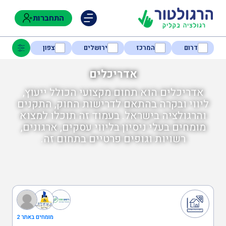
התחברות
דרום
המרכז
ירושלים
צפון
אדריכלים
אדריכלים הוא תחום מקצועי הכולל ייעוץ,
נגישות
ליווי ובקרה בהתאם לדרישות החוק, התקנים
והרגולציה בישראל. בעמוד זה תוכלו למצוא
מומחים בעלי ניסיון בליווי עסקים, ארגונים,
חקלאות
רשויות וגופים פרטיים בתחום זה.
בטיחות
בריאות
מומחים באתר 2