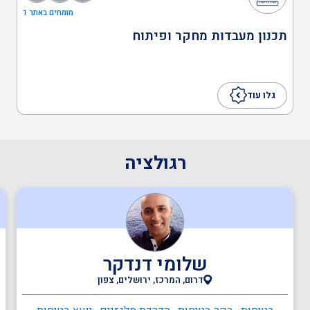
יועצים משפטיים
מומחים באתר 1
תכנון מעבדות מחקר ופיתוח
מהנדסים והנדסאים
גלו עוד
מעבדות מוסמכות
רגולציה
שלומי דנדקר
דרום, המרכז, ירושלים, צפון