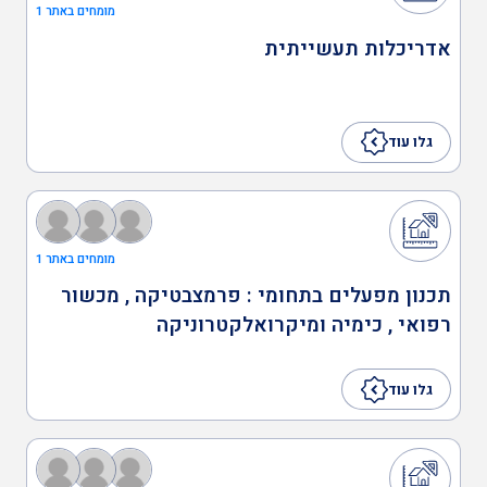
תכנון מערכי ייצור בחדרים
מומחים באתר 1
נקיים או סטריליים
אדריכלות תעשייתית
תכנון מעבדות מחקר
גלו עוד
ופיתוח
לגליזציה של תוספות בנייה
מומחים באתר 1
תכנון מפעלים בתחומי : פרמצבטיקה , מכשור
רפואי , כימיה ומיקרואלקטרוניקה
ענף הבנייה
גלו עוד
תעבורה