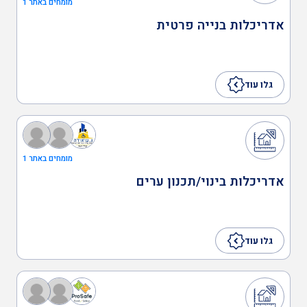
מומחים באתר 1
ציבורית
אדריכלות בנייה פרטית
תכנון בנייני משרדים
גלו עוד
תכנון מוסדות רפואה, בתי
חולים, מעבדות ומכוני
מומחים באתר 1
מחקר
אדריכלות בינוי/תכנון ערים
תכנון מפעלים בתחומי :
פרמצבטיקה , מכשור רפואי
גלו עוד
, כימיה ומיקרואלקטרוניקה