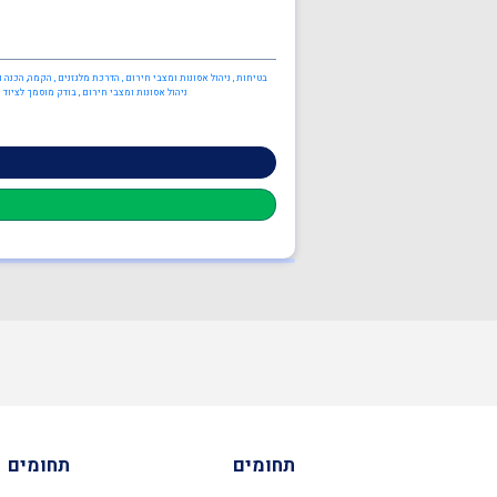
בטיחות , ניהול אסונות ומצבי חירום , הדרכת מלגזנים , הקמה, הכנה 
ניהול אסונות ומצבי חירום , בודק מוסמך לציוד
תחומים
תחומים