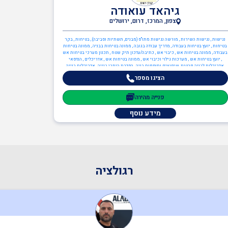
גיהאד עואודה
צפון, המרכז, דרום, ירושלים
נגישות , נגישות השירות , מורשה נגישות מתו"ס (מבנים, תשתיות וסביבה) , בטיחות , בקר
בטיחות , יועץ בטיחות בעבודה , מדריך עבודה בגובה , ממונה בטיחות בבניה , ממונה בטיחות
בעבודה , ממונה בטיחות אש , כיבוי אש , כתיבה/עדכון תיק שטח , תכנון מערכי בטיחות אש
, יועץ בטיחות אש , מערכות גילוי וכיבוי אש , ממונה בטיחות אש , אדריכלים , הנדסאי
אדריכלות לבניה פרטית, שיפוצים ותוספות בניה , הסדרת היתרי בנייה , אדריכלות בנייה
פרטית , אדריכלות בינוי/תכנון ערים , תכנון בנייני משרדים , ענף הבנייה , הנדסאי בניין ,
הציגו מספר
הנדסאי אדריכלות לבניה פרטית, שיפוצים ותוספות בניה , עוזר בטיחות , מנהל עבודה ,
מנהלי פרויקטים , מהנדס מבנים קונסטרוקטור , מפקחים בבנייה , ממונה בטיחות בבניה ,
מהנדסים והנדסאים , מהנדס בקרה , מהנדס אזרחי , מהנדס תעשייה וניהול , מהנדס מבנים
פנייה מהירה
קונסטרוקטור , מעצבי פנים
מידע נוסף
רגולציה