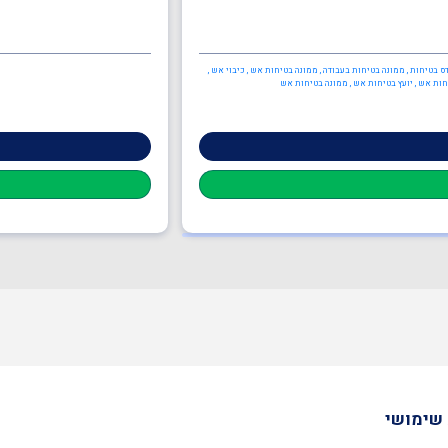
דס בטיחות , ממונה בטיחות בעבודה , ממונה בטיחות אש , כיבוי אש ,
יחות אש , יועץ בטיחות אש , ממונה בטיחות אש
שימושי