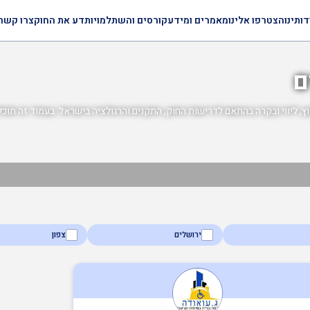
דותינו
הצטרפו אלינו
מאמרים ומידע
קורסים והשתלמויות
דע את החוק
צרו קשר
ם
וץ, ליווי ובקרה בהתאם לדרישות החוק, התקנים והרגולציה בישראל. בעמוד זה תוכלו 
ירושלים
צפון