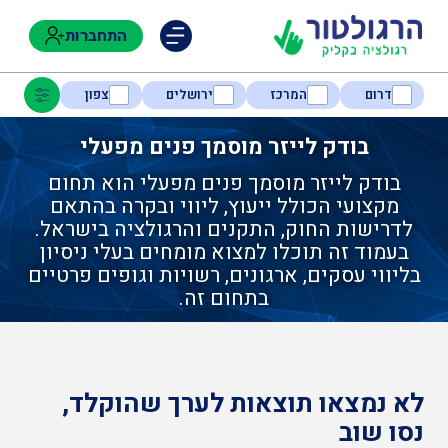
התחברות
דרום
המרכז
ירושלים
צפון
בודק לייזר מוסמך פנים מפעלי
בודק לייזר מוסמך פנים מפעלי הוא תחום
נגישות
מקצועי הכולל ייעוץ, ליווי ובקרה בהתאם
לדרישות החוק, התקנים והרגולציה בישראל.
בעמוד זה תוכלו למצוא מומחים בעלי ניסיון
חקלאות
בליווי עסקים, ארגונים, רשויות וגופים פרטיים
בתחום זה.
בטיחות
לא נמצאו תוצאות לערך שהוקלד,
בריאות
נסו שוב