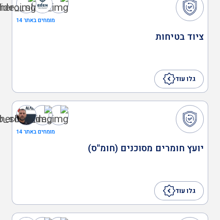
ממונה בטיחות לייזר
מומחים באתר 14
ציוד בטיחות
בריאות
גלו עוד
בודקים מוסמכים
ביטחון
מומחים באתר 14
יועץ חומרים מסוכנים (חומ"ס)
כיבוי אש
גלו עוד
הגנת הסביבה