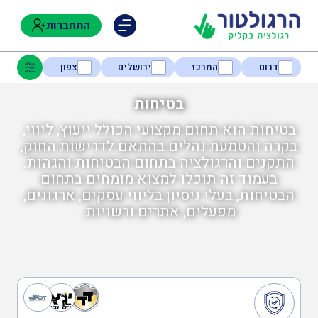
התחברות
דרום
המרכז
ירושלים
צפון
בטיחות
בטיחות הוא תחום מקצועי הכולל ייעוץ, ליווי,
נגישות
בקרה והטמעת נהלים בהתאם לדרישות החוק,
התקנים והרגולציה בתחום הבטיחות והגהות.
בעמוד זה תוכלו למצוא מומחים בתחום
חקלאות
הבטיחות, בעלי ניסיון בליווי עסקים, ארגונים,
מפעלים, אתרים ורשויות.
בטיחות
ניהול אסונות ומצבי חירום