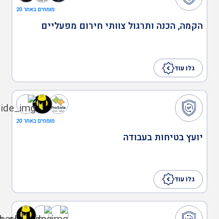
מומחים באתר 20
עזרה ראשונה
הקמה, הכנה ותרגול צוותי חירום מפעליים
עורך מבדקי בטיחות
גלו עוד
במוסדות חינוך
תוכנה לניהול הבטיחות
מומחים באתר 20
יועץ בטיחות בעבודה
יועץ חומרים מסוכנים
(חומ"ס)
גלו עוד
יועץ בטיחות בעבודה