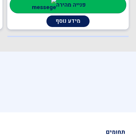
פנייה מהירה
מפעל , הקמה, הכנה ותרגול צוותי חירום מפעליים , ציוד
כיבוי אש , תכנון מערכי בטיחות אש , יועץ בטיחות אש ,
מידע נוסף
ממונה בטיחות אש , ענף הבנייה , מנהל עבודה
תחומים