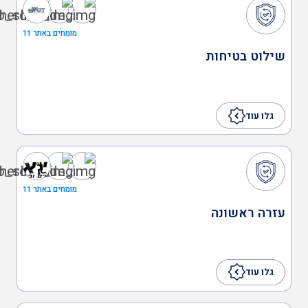
מומחים באתר 11
שמאות ובדק נכס
שילוט בטיחות
אדריכלים
גלו עוד
ענף הבנייה
מומחים באתר 11
תעבורה
עזרה ראשונה
יועצים משפטיים
גלו עוד