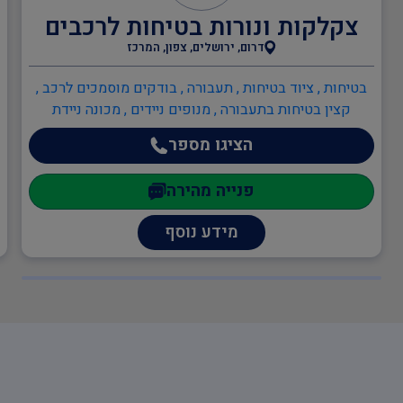
צקלקות ונורות בטיחות לרכבים
עזרה ראשונה
דרום, ירושלים, צפון, המרכז
בטיחות , ציוד בטיחות , תעבורה , בודקים מוסמכים לרכב ,
קצין בטיחות בתעבורה , מנופים ניידים , מכונה ניידת
עורך מבדקי בטיחות
במוסדות חינוך
הציגו מספר
פנייה מהירה
תוכנה לניהול הבטיחות
מידע נוסף
יועץ חומרים מסוכנים
(חומ"ס)
יועץ בטיחות בעבודה