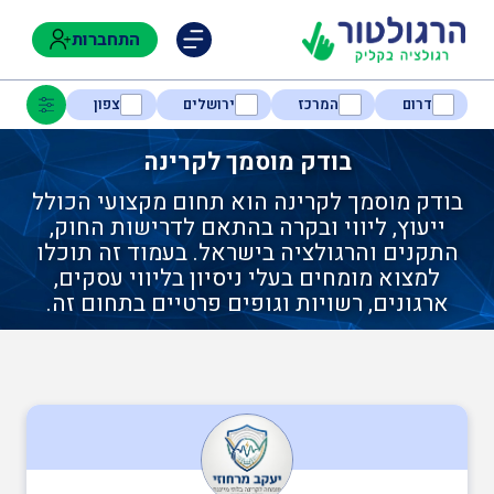
התחברות
דרום
המרכז
ירושלים
צפון
בודק מוסמך לקרינה
בודק מוסמך לקרינה הוא תחום מקצועי הכולל
נגישות
ייעוץ, ליווי ובקרה בהתאם לדרישות החוק,
התקנים והרגולציה בישראל. בעמוד זה תוכלו
למצוא מומחים בעלי ניסיון בליווי עסקים,
חקלאות
ארגונים, רשויות וגופים פרטיים בתחום זה.
בטיחות
ניהול אסונות ומצבי חירום