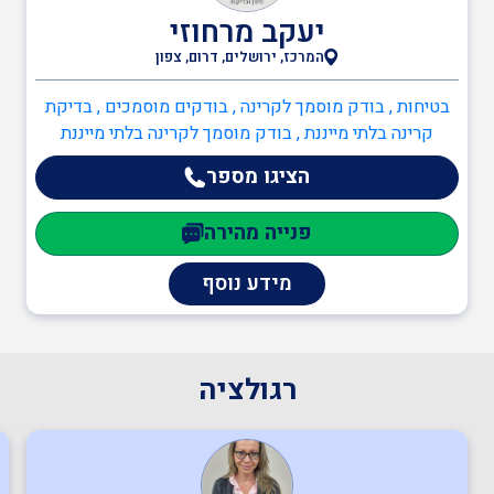
יעקב מרחוזי
המרכז, ירושלים, דרום, צפון
רופא תעסוקתי
בטיחות , בודק מוסמך לקרינה , בודקים מוסמכים , בדיקת
קרינה בלתי מייננת , בודק מוסמך לקרינה בלתי מייננת
בקר בטיחות
הציגו מספר
פנייה מהירה
בודק מוסמך לקרינה
מידע נוסף
בודק מוסמך לאולמות
ומגרשי ספורט
רגולציה
בודק מוסמך למתקני כושר
וספורט