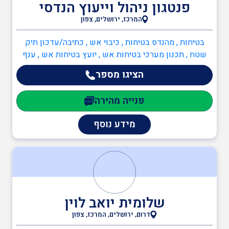
פנטגון ניהול וייעוץ הנדסי
מהנדסים והנדסאים
המרכז, ירושלים, צפון
בטיחות , מהנדס בטיחות , כיבוי אש , כתיבה/עדכון תיק
מעבדות מוסמכות
שטח , תכנון מערכי בטיחות אש , יועץ בטיחות אש , ענף
הבנייה , מהנדסים והנדסאים , מהנדס אזרחי , מהנדסי
הציגו מספר
בטיחות
פנייה מהירה
מידע נוסף
שלומית יואב לוין
דרום, ירושלים, המרכז, צפון