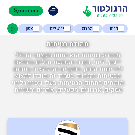
התחברות
דרום
המרכז
ירושלים
צפון
מהנדס בטיחות
מהנדס בטיחות הוא תחום מקצועי הכולל
נגישות
ייעוץ, ליווי, בקרה והטמעת נהלים בהתאם
לדרישות החוק, התקנים והרגולציה בתחום
הבטיחות והגהות. בעמוד זה תוכלו למצוא
חקלאות
מומחים בתחום הבטיחות, בעלי ניסיון בליווי
עסקים, ארגונים, מפעלים, אתרים ורשויות.
בטיחות
ניהול אסונות ומצבי חירום