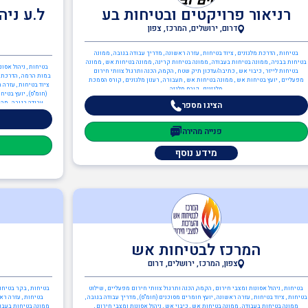
רניאור פרויקטים ובטיחות בע
ל.ע ניה
דרום, ירושלים, המרכז, צפון
בטיחות , הדרכת מלגזנים , ציוד בטיחות , עזרה ראשונה , מדריך עבודה בגובה , ממונה
בטיחות בבניה , ממונה בטיחות בעבודה , ממונה בטיחות קרינה , ממונה בטיחות אש , ממונה
בטיחות , ניהול אסו
בטיחות לייזר , כיבוי אש , כתיבה/עדכון תיק שטח , הקמה, הכנה ותרגול צוותי חירום
במות הרמה , הדרכת מ
מפעליים , יועץ בטיחות אש , ממונה בטיחות אש , תעבורה , רענון מלגזנים , קורס הסמכת
ציוד בטיחות , עזרה 
מלגזנים , קורס מלגזה
עבודה בגובה , מהנ
הציגו מספר
בטיחות קרינה , ממונ
כתיבה/עדכון תיק מפ
פנייה מהירה
ממונה בטיחות אש , הג
ISO 14001
מידע נוסף
המרכז לבטיחות אש
צפון, המרכז, ירושלים, דרום
בטיחות , ניהול אסונות ומצבי חירום , הקמה, הכנה ותרגול צוותי חירום מפעליים , שילוט
בטיחות , בקר בטיחות
בטיחות , ציוד בטיחות , עזרה ראשונה , יועץ חומרים מסוכנים (חומ"ס) , מדריך עבודה בגובה ,
בטיחות , עזרה ראש
ממונה בטיחות בעבודה , ממונה בטיחות אש , כיבוי אש , ניהול אסונות ומצבי חירום ,
ממונה בטיחות בעבודה