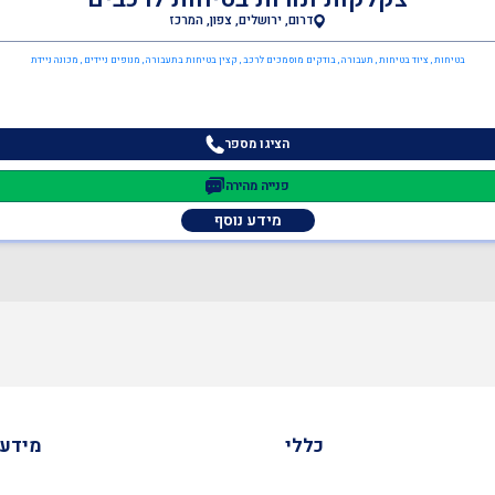
דרום, ירושלים, צפון, המרכז
בטיחות , ציוד בטיחות , תעבורה , בודקים מוסמכים לרכב , קצין בטיחות בתעבורה , מנופים ניידים , מכונה ניידת
הציגו מספר
פנייה מהירה
מידע נוסף
כללי
מידע 