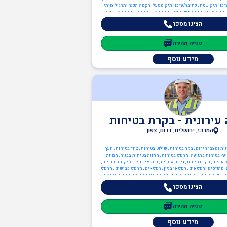
דכון תיק שטח , כתיבה/עדכון תיק מפעל , הקמה, הכנה ותרגול צוותי
נון מערכי בטיחות אש , יועץ בטיחות אש , ממונה בטיחות אש , ענף
הבנייה , ממונה בטיחות בבניה
הציגו מספר
פנייה מהירה
מידע נוסף
עירונית - בקרת בטיחות
המרכז, ירושלים, דרום, צפון
נות ומצבי חירום , בקר בטיחות , שילוט בטיחות , ציוד בטיחות , יועץ
ועץ בטיחות בתנועה , מהנדס בטיחות , ממונה בטיחות בבניה , ממונה
הבנייה , בקר בטיחות , גידור אתרים , הנדסאי בניין , מפקחים בבנייה ,
 מהנדסים והנדסאים , הנדסאי בניין , הנדסאים , מהנדס כבישים , מהנדס
 קונסטרוקטור , מהנדסי סביבה , מהנדסי בטיחות , מהנדסים והנדסאים
הציגו מספר
פנייה מהירה
מידע נוסף