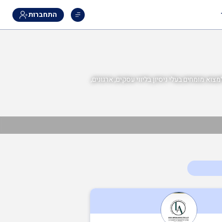
התחברות
וא מומחים בעלי ניסיון בליווי עסקים, ארגונים,