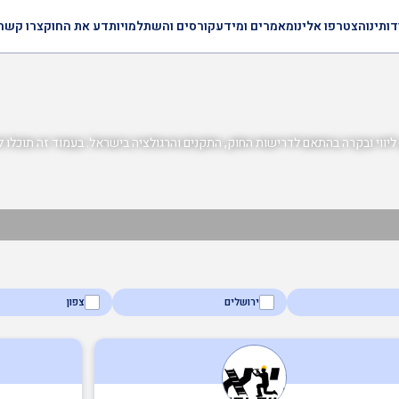
דותינו
הצטרפו אלינו
מאמרים ומידע
קורסים והשתלמויות
דע את החוק
צרו קשר
 ליווי ובקרה בהתאם לדרישות החוק, התקנים והרגולציה בישראל. בעמוד זה תוכלו למצ
ירושלים
צפון