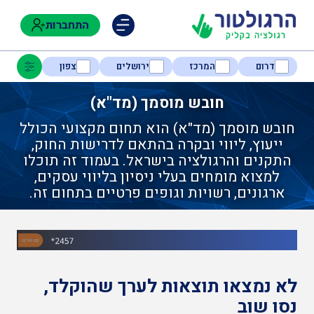
התחברות
דרום
המרכז
ירושלים
צפון
חובש מוסמך (מד"א)
חובש מוסמך (מד"א) הוא תחום מקצועי הכולל
נגישות
ייעוץ, ליווי ובקרה בהתאם לדרישות החוק,
התקנים והרגולציה בישראל. בעמוד זה תוכלו
למצוא מומחים בעלי ניסיון בליווי עסקים,
חקלאות
ארגונים, רשויות וגופים פרטיים בתחום זה.
בטיחות
לא נמצאו תוצאות לערך שהוקלד,
בריאות
נסו שוב