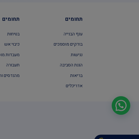
תחומים
תחומים
ענף הבנייה
בטיחות
בודקים מוסמכים
כיבוי אש
נגישות
מעבדות מו
הגנת הסביבה
תעבורה
בריאות
מהנדסים וה
אדריכלים