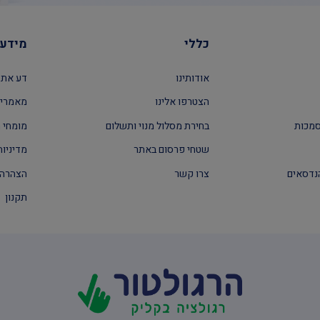
כללי
מידע 
אודותינו
דע את 
הצטרפו אלינו
מאמרים
סמכות
בחירת מסלול מנוי ותשלום
מומחי ה
שטחי פרסום באתר
מדיניות
נדסאים
צרו קשר
הצהרה 
תקנון