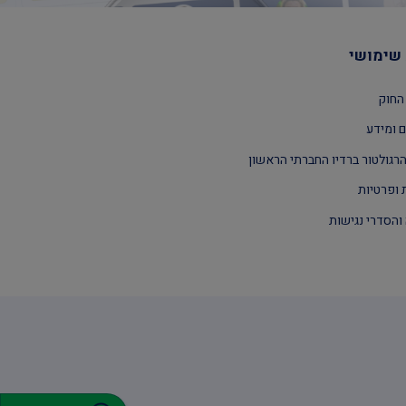
שימושי
החוק
 ומידע
רגולטור ברדיו החברתי הראשון
 ופרטיות
והסדרי נגישות