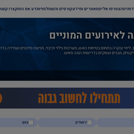
דותינו
הצטרפו אלינו
מאמרים ומידע
קורסים והשתלמויות
דע את החוק
צרו קשר
 לאירועים המוניים
, ליווי ובקרה בתחום בטיחות האש, מערכות גילוי וכיבוי, מניעת סיכונים ועמידה בד
רויקטים, מבנים ועסקים בדרישות הגנה מאש.
ירושלים
צפון