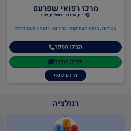
מרכז רפואי שפרעם
דרום, המרכז, ירושלים, צפון
בודקים מוסמכים
בטיחות , רופא תעסוקתי , בריאות , רפואה תעסוקתית
ביטחון
הציגו מספר
פנייה מהירה
כיבוי אש
מידע נוסף
הגנת הסביבה
רגולציה
שמאות ובדק נכס