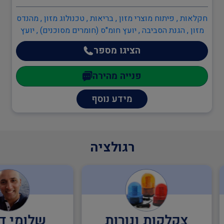
חקלאות , פיתוח מוצרי מזון , בריאות , טכנולוג מזון , מהנדס
מזון , הגנת הסביבה , יועץ חומ"ס (חומרים מסוכנים) , יועץ
הגנת הסביבה , מהנדסי סביבה , מהנדסים והנדסאים ,
הציגו מספר
הנדסאי ביוטכנולוגיה , מהנדס כימיה , מהנדס מזון , מהנדסי
סביבה , מהנדסי אנרגיה מתחדשת
פנייה מהירה
מידע נוסף
רגולציה
צקלקות ונורות
שלומי דנ