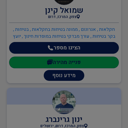
אדריכלים
בטיחות אש , ממונה בטיחות אש , הגנת הסביבה , יועץ
שמואל קינן
חומ"ס (חומרים מסוכנים) , יועץ הגנת הסביבה , יועץ ISO
14001 , מהנדסי סביבה , ממונה קרינה מייננת , מהנדסים
צפון, המרכז, דרום
והנדסאים , הנדסאי כימיה , מהנדס כימיה , מהנדסי בטיחות
ענף הבנייה
חקלאות , אגרונום , ממונה בטיחות בחקלאות , בטיחות ,
בקר בטיחות , עורך מבדקי בטיחות במוסדות חינוך , יועץ
חומרים מסוכנים (חומ"ס) , יועץ בטיחות בעבודה , יועץ ISO
תעבורה
הציגו מספר
45001 , יועץ ISO 9001 , מדריך עבודה בגובה , ממונה
בטיחות בבניה , ממונה בטיחות בעבודה , ממונה בטיחות אש
פנייה מהירה
, הגנת הסביבה , יועץ חומ"ס (חומרים מסוכנים) , יועץ הגנת
יועצים משפטיים
הסביבה , יועץ ISO 14001
מידע נוסף
מהנדסים והנדסאים
מעבדות מוסמכות
ינון גרינברג
צפון, המרכז, דרום, ירושלים