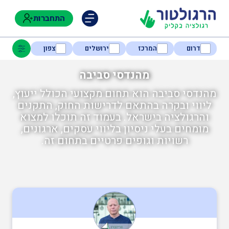
התחברות
דרום
המרכז
ירושלים
צפון
מהנדסי סביבה
מהנדסי סביבה הוא תחום מקצועי הכולל ייעוץ,
נגישות
ליווי ובקרה בהתאם לדרישות החוק, התקנים
והרגולציה בישראל. בעמוד זה תוכלו למצוא
מומחים בעלי ניסיון בליווי עסקים, ארגונים,
חקלאות
רשויות וגופים פרטיים בתחום זה.
בטיחות
בריאות