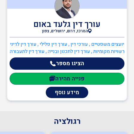
בודקים מוסמכים
עורך דין גלעד באום
המרכז, דרום, ירושלים, צפון
ביטחון
יועצים משפטיים , עורכי דין , עורך דין פלילי , עורך דין לדיני
רשויות מקומיות , עורך דין לתכנון ובנייה , עורך דין לתעבורה
הציגו מספר
כיבוי אש
פנייה מהירה
הגנת הסביבה
מידע נוסף
שמאות ובדק נכס
רגולציה