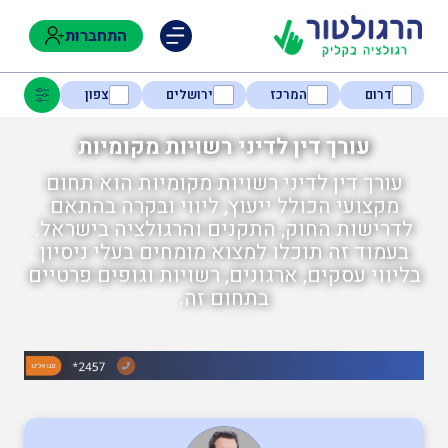
התחברות
דרום
המרכז
ירושלים
צפון
עורך דין לדיני רשויות מקומיות
עורך דין לדיני רשויות מקומיות הוא תחום
נגישות
מקצועי הכולל ייעוץ, ליווי ובקרה בהתאם
לדרישות החוק, התקנים והרגולציה בישראל.
בעמוד זה תוכלו למצוא מומחים בעלי ניסיון
חקלאות
בליווי עסקים, ארגונים, רשויות וגופים פרטיים
בתחום זה.
בטיחות
בריאות